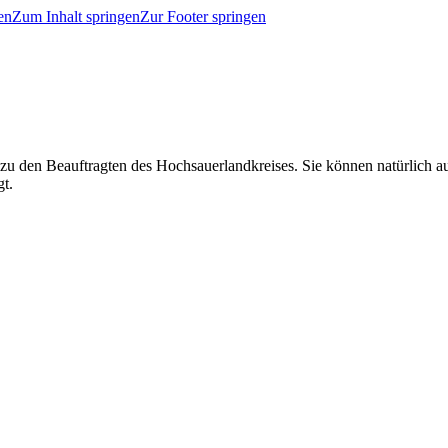
en
Zum Inhalt springen
Zur Footer springen
 zu den Beauftragten des Hochsauerlandkreises. Sie können natürlich
gt.