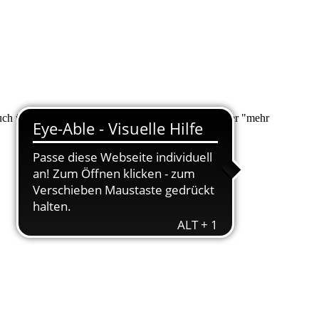
 auch über "Suche" nach Ihrem Anliegen suchen. Unter "mehr