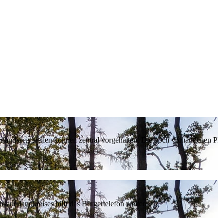
erlandkreis stellen können zentral vorgehalten. Die noch vorhandenen
sauerlandkreises hilft das Bürgertelefon weiter.