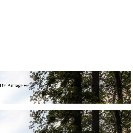
 PDF-Anträge werden nach und nach auf intelligente Online-Anträge