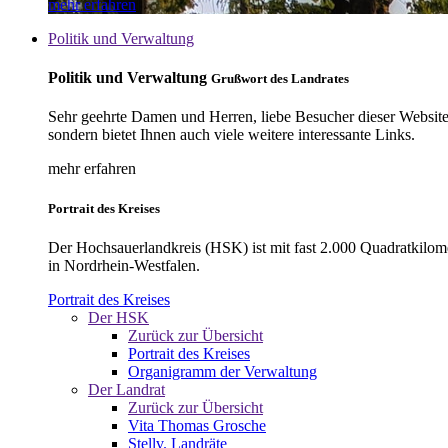
mehr erfahren
Politik und Verwaltung
Politik und Verwaltung
Grußwort des Landrates
Sehr geehrte Damen und Herren, liebe Besucher dieser Website, 
sondern bietet Ihnen auch viele weitere interessante Links.
mehr erfahren
Portrait des Kreises
Der Hochsauerlandkreis (HSK) ist mit fast 2.000 Quadratkilom
in Nordrhein-Westfalen.
Portrait des Kreises
Der HSK
Zurück zur Übersicht
Portrait des Kreises
Organigramm der Verwaltung
Der Landrat
Zurück zur Übersicht
Vita Thomas Grosche
Stellv. Landräte