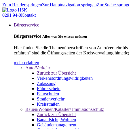
Zum Header springen
Zur Hauptnavigation springen
Zur Suche spring
0291 94-0
Kontakt
Bürgerservice
Bürgerservice
Alles was Sie wissen müssen
Hier finden Sie die Themenüberschriften von Auto/Verkehr bis
erfahren" sind die Öffnungszeiten der Kreisverwaltung hinterle
mehr erfahren
Auto/Verkehr
Zurück zur Übersicht
Verkehrsordnungswidrigkeiten
Zulassung
Führerschein
Fahrschulen
Straßenverkehr
Kreisstraßen
Bauen/Wohnen/Kataster/ Immissionsschutz
Zurück zur Übersicht
Bauaufsicht, Wohnen
Gebäudemanagement