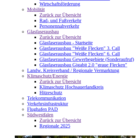
Wirtschaftsförderung
Mobilität
Zurück zur Übersicht
Rad- und Fußverkehr
Personennahverkehr
Glasfaserausbau
Zurück zur Übersicht
Glasfaserausbau - Startseite
Glasfaserausbau "Weiße Flecken" 3. Call
Glasfaserausbau "Weiße Flecken" 6. Call
Glasfaserausbau Gewerbegebiete (Sonderaufruf)
Glasfaserausbau Gigabit 2.0 "graue Flecken"
Landw. Kreisverband / Regionale Vermarktung
Klimaschutz/Energie
Zurück zur Übersicht
Klimaschutz Hochsauerlandkreis
Hitzeschutz
Telekommunikation
Verkehrsinfrastruktur
Flughafen PAD
Südwestfalen
Zurück zur Übersicht
Regionale 2025