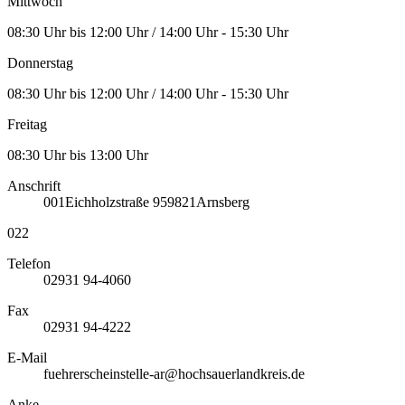
Mittwoch
08:30 Uhr bis 12:00 Uhr / 14:00 Uhr - 15:30 Uhr
Donnerstag
08:30 Uhr bis 12:00 Uhr / 14:00 Uhr - 15:30 Uhr
Freitag
08:30 Uhr bis 13:00 Uhr
Anschrift
001
Eichholzstraße 9
59821
Arnsberg
022
Telefon
02931 94-4060
Fax
02931 94-4222
E-Mail
fuehrerscheinstelle-ar@hochsauerlandkreis.de
Anke