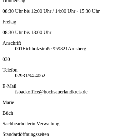
Donnerstag
08:30 Uhr bis 12:00 Uhr / 14:00 Uhr - 15:30 Uhr
Freitag
08:30 Uhr bis 13:00 Uhr
Anschrift
001
Eichholzstraße 9
59821
Arnsberg
030
Telefon
02931/94-4062
E-Mail
fsbackoffice@hochsauerlandkreis.de
Marie
Büch
Sachbearbeiterin Verwaltung
Standardöffnungszeiten