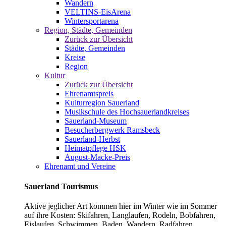
Wandern
VELTINS-EisArena
Wintersportarena
Region, Städte, Gemeinden
Zurück zur Übersicht
Städte, Gemeinden
Kreise
Region
Kultur
Zurück zur Übersicht
Ehrenamtspreis
Kulturregion Sauerland
Musikschule des Hochsauerlandkreises
Sauerland-Museum
Besucherbergwerk Ramsbeck
Sauerland-Herbst
Heimatpflege HSK
August-Macke-Preis
Ehrenamt und Vereine
Sauerland Tourismus
Aktive jeglicher Art kommen hier im Winter wie im Sommer
auf ihre Kosten: Skifahren, Langlaufen, Rodeln, Bobfahren,
Eislaufen, Schwimmen, Baden, Wandern, Radfahren,