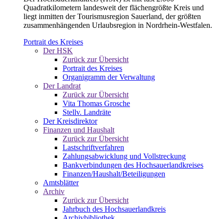
Quadratkilometern landesweit der flächengrößte Kreis und
liegt inmitten der Tourismusregion Sauerland, der größten
zusammenhängenden Urlaubsregion in Nordrhein-Westfalen.
Portrait des Kreises
Der HSK
Zurück zur Übersicht
Portrait des Kreises
Organigramm der Verwaltung
Der Landrat
Zurück zur Übersicht
Vita Thomas Grosche
Stellv. Landräte
Der Kreisdirektor
Finanzen und Haushalt
Zurück zur Übersicht
Lastschriftverfahren
Zahlungsabwicklung und Vollstreckung
Bankverbindungen des Hochsauerlandkreises
Finanzen/Haushalt/Beteiligungen
Amtsblätter
Archiv
Zurück zur Übersicht
Jahrbuch des Hochsauerlandkreis
Archivbibliothek