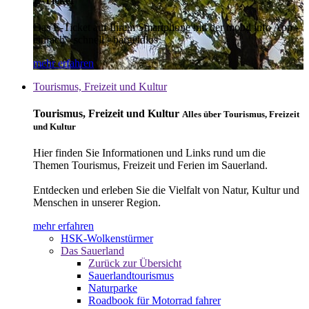
E-Ticket
Das E-Ticket auf Ihrem Smartphone mit der mobil info App -
einfach - schnell - bargeldlos
mehr erfahren
Tourismus, Freizeit und Kultur
Tourismus, Freizeit und Kultur
Alles über Tourismus, Freizeit
und Kultur
Hier finden Sie Informationen und Links rund um die
Themen Tourismus, Freizeit und Ferien im Sauerland.
Entdecken und erleben Sie die Vielfalt von Natur, Kultur und
Menschen in unserer Region.
mehr erfahren
HSK-Wolkenstürmer
Das Sauerland
Zurück zur Übersicht
Sauerlandtourismus
Naturparke
Roadbook für Motorrad fahrer