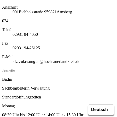
Anschrift
001
Eichholzstraße 9
59821
Arnsberg
024
Telefon
02931 94-4050
Fax
02931 94-26125
E-Mail
kfz-zulassung-ar@hochsauerlandkreis.de
Jeanette
Badia
Sachbearbeiterin Verwaltung
Standardöffnungszeiten
Montag
08:30 Uhr bis 12:00 Uhr / 14:00 Uhr - 15:30 Uhr