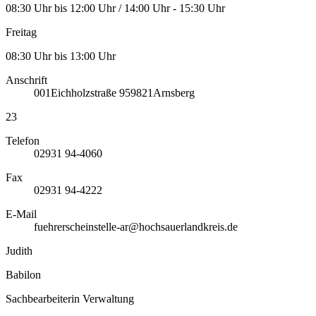
08:30 Uhr bis 12:00 Uhr / 14:00 Uhr - 15:30 Uhr
Freitag
08:30 Uhr bis 13:00 Uhr
Anschrift
001
Eichholzstraße 9
59821
Arnsberg
23
Telefon
02931 94-4060
Fax
02931 94-4222
E-Mail
fuehrerscheinstelle-ar@hochsauerlandkreis.de
Judith
Babilon
Sachbearbeiterin Verwaltung