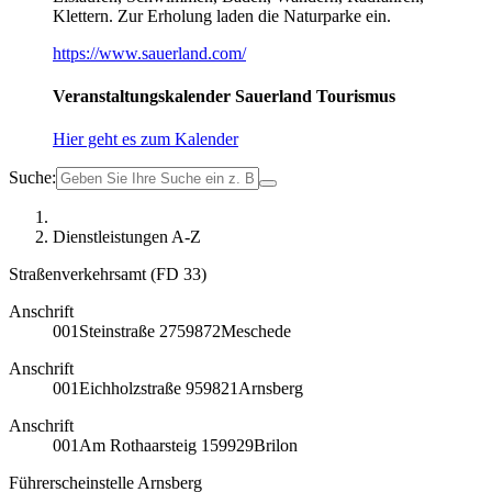
Klettern. Zur Erholung laden die Naturparke ein.
https://www.sauerland.com/
Veranstaltungskalender Sauerland Tourismus
Hier geht es zum Kalender
Suche:
Dienstleistungen A-Z
Straßenverkehrsamt (FD 33)
Anschrift
001
Steinstraße 27
59872
Meschede
Anschrift
001
Eichholzstraße 9
59821
Arnsberg
Anschrift
001
Am Rothaarsteig 1
59929
Brilon
Führerscheinstelle Arnsberg