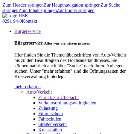
Zum Header springen
Zur Hauptnavigation springen
Zur Suche
springen
Zum Inhalt springen
Zur Footer springen
0291 94-0
Kontakt
Bürgerservice
Bürgerservice
Alles was Sie wissen müssen
Hier finden Sie die Themenüberschriften von Auto/Verkehr
bis zu den Beauftragten des Hochsauerlandkreises. Sie
können natürlich auch über "Suche" nach Ihrem Anliegen
suchen. Unter "mehr erfahren" sind die Öffnungszeiten der
Kreisverwaltung hinterlegt.
mehr erfahren
Auto/Verkehr
Zurück zur Übersicht
Verkehrsordnungswidrigkeiten
Zulassung
Führerschein
Fahrschulen
Straßenverkehr
Kreisstraßen