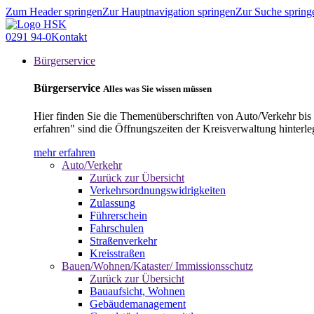
Zum Header springen
Zur Hauptnavigation springen
Zur Suche spring
0291 94-0
Kontakt
Bürgerservice
Bürgerservice
Alles was Sie wissen müssen
Hier finden Sie die Themenüberschriften von Auto/Verkehr bis
erfahren" sind die Öffnungszeiten der Kreisverwaltung hinterle
mehr erfahren
Auto/Verkehr
Zurück zur Übersicht
Verkehrsordnungswidrigkeiten
Zulassung
Führerschein
Fahrschulen
Straßenverkehr
Kreisstraßen
Bauen/Wohnen/Kataster/ Immissionsschutz
Zurück zur Übersicht
Bauaufsicht, Wohnen
Gebäudemanagement