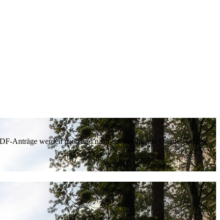
 PDF-Anträge werden nach und nach auf intelligente Online-Anträge