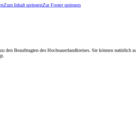
en
Zum Inhalt springen
Zur Footer springen
 zu den Beauftragten des Hochsauerlandkreises. Sie können natürlich
gt.