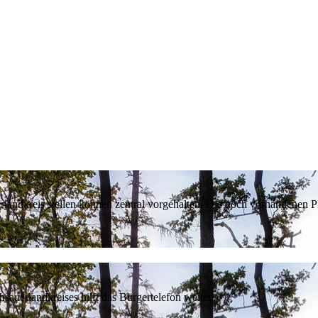
erlandkreis stellen können zentral vorgehalten. Die noch vorhandenen
sauerlandkreises hilft das Bürgertelefon weiter.