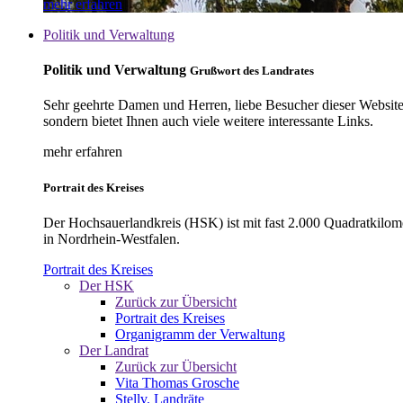
mehr erfahren
Politik und Verwaltung
Politik und Verwaltung
Grußwort des Landrates
Sehr geehrte Damen und Herren, liebe Besucher dieser Website, 
sondern bietet Ihnen auch viele weitere interessante Links.
mehr erfahren
Portrait des Kreises
Der Hochsauerlandkreis (HSK) ist mit fast 2.000 Quadratkilom
in Nordrhein-Westfalen.
Portrait des Kreises
Der HSK
Zurück zur Übersicht
Portrait des Kreises
Organigramm der Verwaltung
Der Landrat
Zurück zur Übersicht
Vita Thomas Grosche
Stellv. Landräte