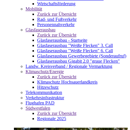
Wirtschaftsförderung
Mobilität
Zurück zur Übersicht
Rad- und Fußverkehr
Personennahverkehr
Glasfaserausbau
Zurück zur Übersicht
Glasfaserausbau - Startseite
Glasfaserausbau "Weiße Flecken" 3. Call
Glasfaserausbau "Weiße Flecken" 6. Call
Glasfaserausbau Gewerbegebiete (Sonderaufruf)
Glasfaserausbau Gigabit 2.0 "graue Flecken"
Landw. Kreisverband / Regionale Vermarktung
Klimaschutz/Energie
Zurück zur Übersicht
Klimaschutz Hochsauerlandkreis
Hitzeschutz
Telekommunikation
Verkehrsinfrastruktur
Flughafen PAD
Südwestfalen
Zurück zur Übersicht
Regionale 2025