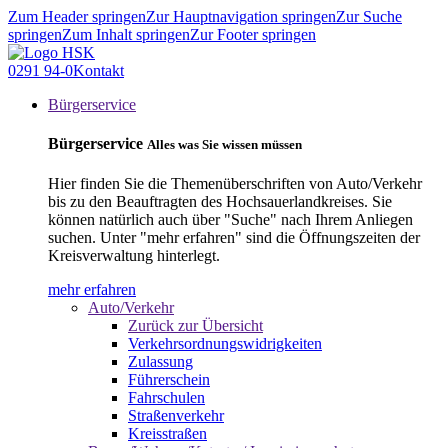
Zum Header springen
Zur Hauptnavigation springen
Zur Suche
springen
Zum Inhalt springen
Zur Footer springen
0291 94-0
Kontakt
Bürgerservice
Bürgerservice
Alles was Sie wissen müssen
Hier finden Sie die Themenüberschriften von Auto/Verkehr
bis zu den Beauftragten des Hochsauerlandkreises. Sie
können natürlich auch über "Suche" nach Ihrem Anliegen
suchen. Unter "mehr erfahren" sind die Öffnungszeiten der
Kreisverwaltung hinterlegt.
mehr erfahren
Auto/Verkehr
Zurück zur Übersicht
Verkehrsordnungswidrigkeiten
Zulassung
Führerschein
Fahrschulen
Straßenverkehr
Kreisstraßen