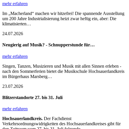
mehr erfahren
Im „Macherland“ machen wir hitzefrei! Die spannende Ausstellung
um 200 Jahre Industrialisierung heizt zwar heftig ein, aber: Die
klimatisierten…
24.07.2026
Neugierig auf Musik? - Schnupperstunde für…
mehr erfahren
Singen, Tanzen, Musizieren und Musik mit allen Sinnen erleben -
nach den Sommerferien bietet die Musikschule Hochsauerlandkreis
im Bürgerhaus Marsberg…
23.07.2026
Blitzerstandorte 27. bis 31. Juli
mehr erfahren
Hochsauerlandkreis.
Der Fachdienst
Verkehrsordnungswidrigkeiten des Hochsauerlandkreises gibt für
den Zeitraum vom 27. bis 31. Juli folgende…