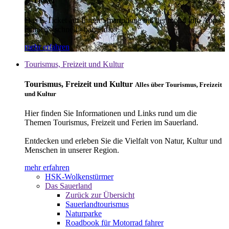
E-Ticket
Das E-Ticket auf Ihrem Smartphone mit der mobil info App -
einfach - schnell - bargeldlos
mehr erfahren
Tourismus, Freizeit und Kultur
Tourismus, Freizeit und Kultur
Alles über Tourismus, Freizeit
und Kultur
Hier finden Sie Informationen und Links rund um die
Themen Tourismus, Freizeit und Ferien im Sauerland.
Entdecken und erleben Sie die Vielfalt von Natur, Kultur und
Menschen in unserer Region.
mehr erfahren
HSK-Wolkenstürmer
Das Sauerland
Zurück zur Übersicht
Sauerlandtourismus
Naturparke
Roadbook für Motorrad fahrer