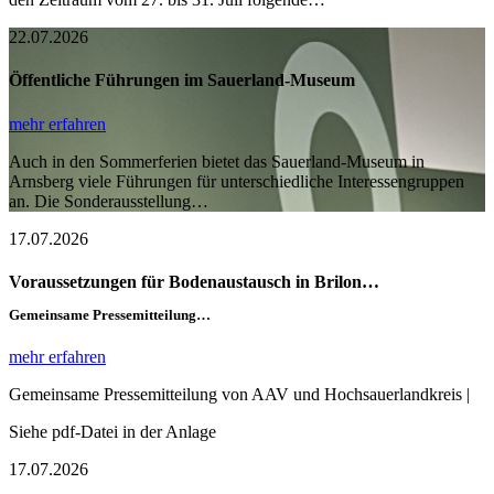
22.07.2026
Öffentliche Führungen im Sauerland-Museum
mehr erfahren
Auch in den Sommerferien bietet das Sauerland-Museum in
Arnsberg viele Führungen für unterschiedliche Interessengruppen
an. Die Sonderausstellung…
17.07.2026
Voraussetzungen für Bodenaustausch in Brilon…
Gemeinsame Pressemitteilung…
mehr erfahren
Gemeinsame Pressemitteilung von AAV und Hochsauerlandkreis |
Siehe pdf-Datei in der Anlage
17.07.2026