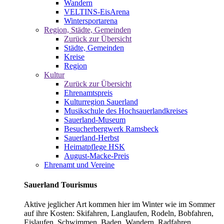
Wandern
VELTINS-EisArena
Wintersportarena
Region, Städte, Gemeinden
Zurück zur Übersicht
Städte, Gemeinden
Kreise
Region
Kultur
Zurück zur Übersicht
Ehrenamtspreis
Kulturregion Sauerland
Musikschule des Hochsauerlandkreises
Sauerland-Museum
Besucherbergwerk Ramsbeck
Sauerland-Herbst
Heimatpflege HSK
August-Macke-Preis
Ehrenamt und Vereine
Sauerland Tourismus
Aktive jeglicher Art kommen hier im Winter wie im Sommer
auf ihre Kosten: Skifahren, Langlaufen, Rodeln, Bobfahren,
Eislaufen, Schwimmen, Baden, Wandern, Radfahren,