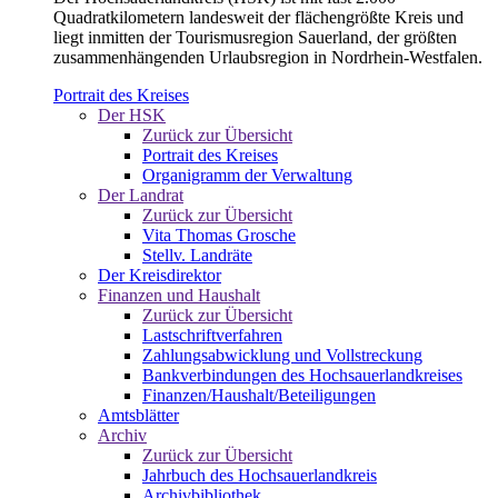
Quadratkilometern landesweit der flächengrößte Kreis und
liegt inmitten der Tourismusregion Sauerland, der größten
zusammenhängenden Urlaubsregion in Nordrhein-Westfalen.
Portrait des Kreises
Der HSK
Zurück zur Übersicht
Portrait des Kreises
Organigramm der Verwaltung
Der Landrat
Zurück zur Übersicht
Vita Thomas Grosche
Stellv. Landräte
Der Kreisdirektor
Finanzen und Haushalt
Zurück zur Übersicht
Lastschriftverfahren
Zahlungsabwicklung und Vollstreckung
Bankverbindungen des Hochsauerlandkreises
Finanzen/Haushalt/Beteiligungen
Amtsblätter
Archiv
Zurück zur Übersicht
Jahrbuch des Hochsauerlandkreis
Archivbibliothek