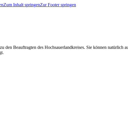
en
Zum Inhalt springen
Zur Footer springen
 zu den Beauftragten des Hochsauerlandkreises. Sie können natürlich
gt.