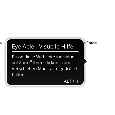
 auch über "Suche" nach Ihrem Anliegen suchen. Unter "mehr