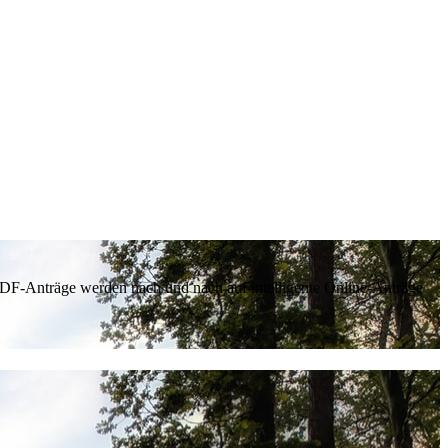
 PDF-Anträge werden nach und nach auf intelligente Online-Anträge