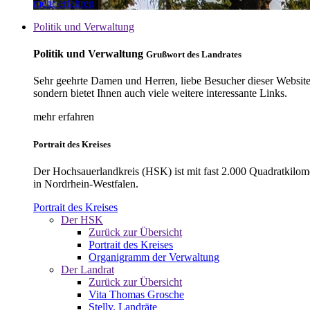
mehr erfahren
Politik und Verwaltung
Politik und Verwaltung
Grußwort des Landrates
Sehr geehrte Damen und Herren, liebe Besucher dieser Website, 
sondern bietet Ihnen auch viele weitere interessante Links.
mehr erfahren
Portrait des Kreises
Der Hochsauerlandkreis (HSK) ist mit fast 2.000 Quadratkilom
in Nordrhein-Westfalen.
Portrait des Kreises
Der HSK
Zurück zur Übersicht
Portrait des Kreises
Organigramm der Verwaltung
Der Landrat
Zurück zur Übersicht
Vita Thomas Grosche
Stellv. Landräte