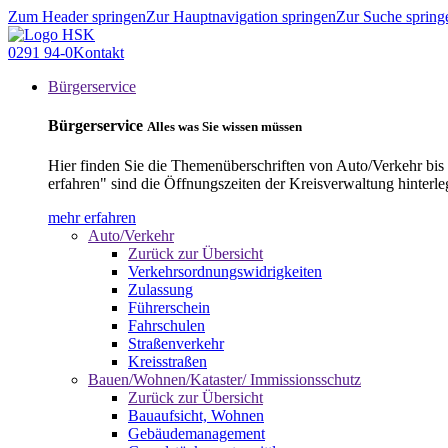
Zum Header springen
Zur Hauptnavigation springen
Zur Suche spring
0291 94-0
Kontakt
Bürgerservice
Bürgerservice
Alles was Sie wissen müssen
Hier finden Sie die Themenüberschriften von Auto/Verkehr bis
erfahren" sind die Öffnungszeiten der Kreisverwaltung hinterle
mehr erfahren
Auto/Verkehr
Zurück zur Übersicht
Verkehrsordnungswidrigkeiten
Zulassung
Führerschein
Fahrschulen
Straßenverkehr
Kreisstraßen
Bauen/Wohnen/Kataster/ Immissionsschutz
Zurück zur Übersicht
Bauaufsicht, Wohnen
Gebäudemanagement