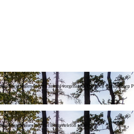
erlandkreis stellen können zentral vorgehalten. Die noch vorhandenen
sauerlandkreises hilft das Bürgertelefon weiter.