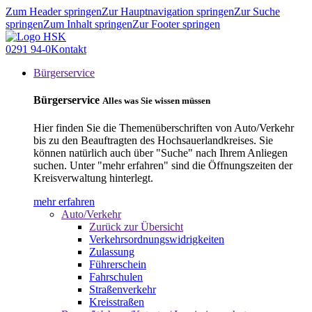
Zum Header springen
Zur Hauptnavigation springen
Zur Suche
springen
Zum Inhalt springen
Zur Footer springen
0291 94-0
Kontakt
Bürgerservice
Bürgerservice
Alles was Sie wissen müssen
Hier finden Sie die Themenüberschriften von Auto/Verkehr
bis zu den Beauftragten des Hochsauerlandkreises. Sie
können natürlich auch über "Suche" nach Ihrem Anliegen
suchen. Unter "mehr erfahren" sind die Öffnungszeiten der
Kreisverwaltung hinterlegt.
mehr erfahren
Auto/Verkehr
Zurück zur Übersicht
Verkehrsordnungswidrigkeiten
Zulassung
Führerschein
Fahrschulen
Straßenverkehr
Kreisstraßen