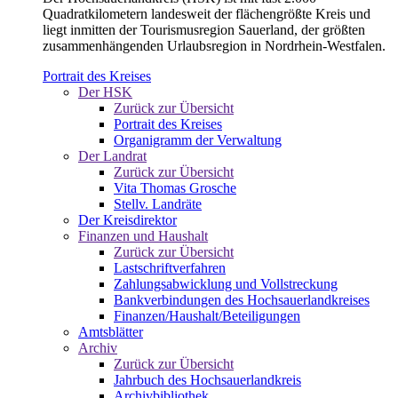
Quadratkilometern landesweit der flächengrößte Kreis und
liegt inmitten der Tourismusregion Sauerland, der größten
zusammenhängenden Urlaubsregion in Nordrhein-Westfalen.
Portrait des Kreises
Der HSK
Zurück zur Übersicht
Portrait des Kreises
Organigramm der Verwaltung
Der Landrat
Zurück zur Übersicht
Vita Thomas Grosche
Stellv. Landräte
Der Kreisdirektor
Finanzen und Haushalt
Zurück zur Übersicht
Lastschriftverfahren
Zahlungsabwicklung und Vollstreckung
Bankverbindungen des Hochsauerlandkreises
Finanzen/Haushalt/Beteiligungen
Amtsblätter
Archiv
Zurück zur Übersicht
Jahrbuch des Hochsauerlandkreis
Archivbibliothek