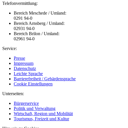
Telefonvermittlung:
Bereich Meschede / Umland:
0291 94-0
Bereich Arnsberg / Umland:
02931 94-0
Bereich Brilon / Umland:
02961 94-0
Service:
Presse
Impressum
Datenschutz
Leichte Sprache
Barrierefreiheit / Gebärdensprache
Cookie Einstellungen
Unterseiten:
Bürgerservice
Politik und Verwaltung
Wirtschaft, Region und Mobilität
Tourismus, Freizeit und Kultur