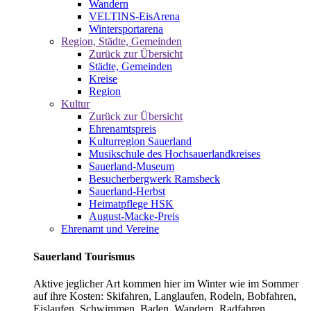
Wandern
VELTINS-EisArena
Wintersportarena
Region, Städte, Gemeinden
Zurück zur Übersicht
Städte, Gemeinden
Kreise
Region
Kultur
Zurück zur Übersicht
Ehrenamtspreis
Kulturregion Sauerland
Musikschule des Hochsauerlandkreises
Sauerland-Museum
Besucherbergwerk Ramsbeck
Sauerland-Herbst
Heimatpflege HSK
August-Macke-Preis
Ehrenamt und Vereine
Sauerland Tourismus
Aktive jeglicher Art kommen hier im Winter wie im Sommer
auf ihre Kosten: Skifahren, Langlaufen, Rodeln, Bobfahren,
Eislaufen, Schwimmen, Baden, Wandern, Radfahren,