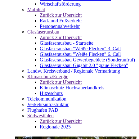
Wirtschaftsförderung
Mobilität
Zurück zur Übersicht
Rad- und Fußverkehr
Personennahverkehr
Glasfaserausbau
Zurück zur Übersicht
Glasfaserausbau - Startseite
Glasfaserausbau "Weiße Flecken" 3. Call
Glasfaserausbau "Weiße Flecken" 6. Call
Glasfaserausbau Gewerbegebiete (Sonderaufruf)
Glasfaserausbau Gigabit 2.0 "graue Flecken"
Landw. Kreisverband / Regionale Vermarktung
Klimaschutz/Energie
Zurück zur Übersicht
Klimaschutz Hochsauerlandkreis
Hitzeschutz
Telekommunikation
Verkehrsinfrastruktur
Flughafen PAD
Südwestfalen
Zurück zur Übersicht
Regionale 2025