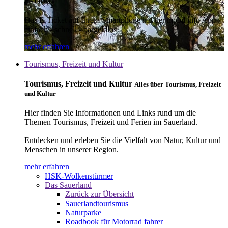
E-Ticket
Das E-Ticket auf Ihrem Smartphone mit der mobil info App -
einfach - schnell - bargeldlos
mehr erfahren
Tourismus, Freizeit und Kultur
Tourismus, Freizeit und Kultur
Alles über Tourismus, Freizeit
und Kultur
Hier finden Sie Informationen und Links rund um die
Themen Tourismus, Freizeit und Ferien im Sauerland.
Entdecken und erleben Sie die Vielfalt von Natur, Kultur und
Menschen in unserer Region.
mehr erfahren
HSK-Wolkenstürmer
Das Sauerland
Zurück zur Übersicht
Sauerlandtourismus
Naturparke
Roadbook für Motorrad fahrer