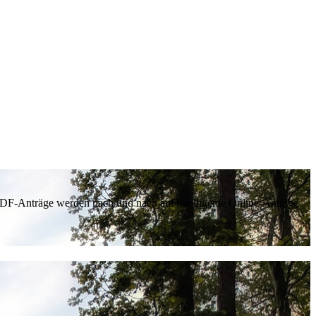
 PDF-Anträge werden nach und nach auf intelligente Online-Anträge