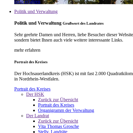
mehr erfahren
Politik und Verwaltung
Politik und Verwaltung
Grußwort des Landrates
Sehr geehrte Damen und Herren, liebe Besucher dieser Website, 
sondern bietet Ihnen auch viele weitere interessante Links.
mehr erfahren
Portrait des Kreises
Der Hochsauerlandkreis (HSK) ist mit fast 2.000 Quadratkilom
in Nordrhein-Westfalen.
Portrait des Kreises
Der HSK
Zurück zur Übersicht
Portrait des Kreises
Organigramm der Verwaltung
Der Landrat
Zurück zur Übersicht
Vita Thomas Grosche
Stellv. Landräte