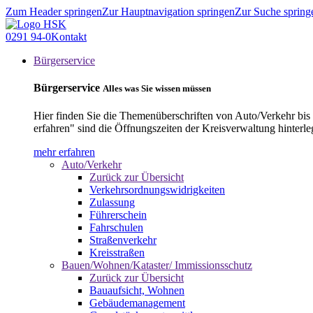
Zum Header springen
Zur Hauptnavigation springen
Zur Suche spring
0291 94-0
Kontakt
Bürgerservice
Bürgerservice
Alles was Sie wissen müssen
Hier finden Sie die Themenüberschriften von Auto/Verkehr bis
erfahren" sind die Öffnungszeiten der Kreisverwaltung hinterle
mehr erfahren
Auto/Verkehr
Zurück zur Übersicht
Verkehrsordnungswidrigkeiten
Zulassung
Führerschein
Fahrschulen
Straßenverkehr
Kreisstraßen
Bauen/Wohnen/Kataster/ Immissionsschutz
Zurück zur Übersicht
Bauaufsicht, Wohnen
Gebäudemanagement