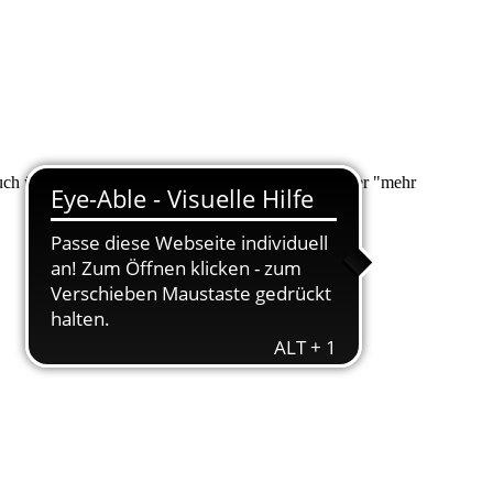
 auch über "Suche" nach Ihrem Anliegen suchen. Unter "mehr