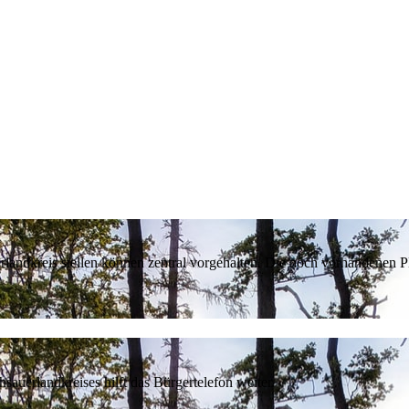
erlandkreis stellen können zentral vorgehalten. Die noch vorhandenen
sauerlandkreises hilft das Bürgertelefon weiter.