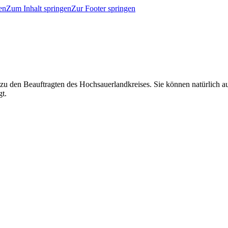
en
Zum Inhalt springen
Zur Footer springen
 zu den Beauftragten des Hochsauerlandkreises. Sie können natürlich
gt.