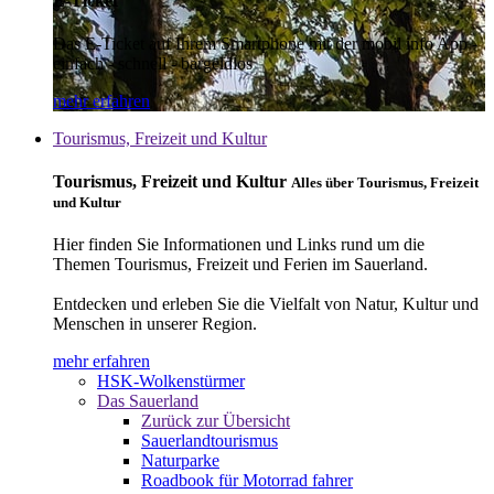
E-Ticket
Das E-Ticket auf Ihrem Smartphone mit der mobil info App -
einfach - schnell - bargeldlos
mehr erfahren
Tourismus, Freizeit und Kultur
Tourismus, Freizeit und Kultur
Alles über Tourismus, Freizeit
und Kultur
Hier finden Sie Informationen und Links rund um die
Themen Tourismus, Freizeit und Ferien im Sauerland.
Entdecken und erleben Sie die Vielfalt von Natur, Kultur und
Menschen in unserer Region.
mehr erfahren
HSK-Wolkenstürmer
Das Sauerland
Zurück zur Übersicht
Sauerlandtourismus
Naturparke
Roadbook für Motorrad fahrer