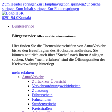
Zum Header springen
Zur Hauptnavigation springen
Zur Suche
springen
Zum Inhalt springen
Zur Footer springen
0291 94-0
Kontakt
Bürgerservice
Bürgerservice
Alles was Sie wissen müssen
Hier finden Sie die Themenüberschriften von Auto/Verkehr
bis zu den Beauftragten des Hochsauerlandkreises. Sie
können natürlich auch über "Suche" nach Ihrem Anliegen
suchen. Unter "mehr erfahren" sind die Öffnungszeiten der
Kreisverwaltung hinterlegt.
mehr erfahren
Auto/Verkehr
Zurück zur Übersicht
Verkehrsordnungswidrigkeiten
Zulassung
Führerschein
Fahrschulen
Straßenverkehr
Kreisstraßen