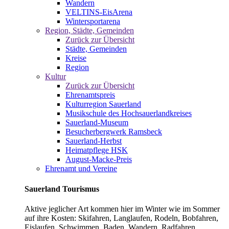
Wandern
VELTINS-EisArena
Wintersportarena
Region, Städte, Gemeinden
Zurück zur Übersicht
Städte, Gemeinden
Kreise
Region
Kultur
Zurück zur Übersicht
Ehrenamtspreis
Kulturregion Sauerland
Musikschule des Hochsauerlandkreises
Sauerland-Museum
Besucherbergwerk Ramsbeck
Sauerland-Herbst
Heimatpflege HSK
August-Macke-Preis
Ehrenamt und Vereine
Sauerland Tourismus
Aktive jeglicher Art kommen hier im Winter wie im Sommer
auf ihre Kosten: Skifahren, Langlaufen, Rodeln, Bobfahren,
Eislaufen, Schwimmen, Baden, Wandern, Radfahren,