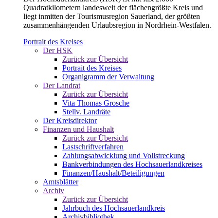
Quadratkilometern landesweit der flächengrößte Kreis und
liegt inmitten der Tourismusregion Sauerland, der größten
zusammenhängenden Urlaubsregion in Nordrhein-Westfalen.
Portrait des Kreises
Der HSK
Zurück zur Übersicht
Portrait des Kreises
Organigramm der Verwaltung
Der Landrat
Zurück zur Übersicht
Vita Thomas Grosche
Stellv. Landräte
Der Kreisdirektor
Finanzen und Haushalt
Zurück zur Übersicht
Lastschriftverfahren
Zahlungsabwicklung und Vollstreckung
Bankverbindungen des Hochsauerlandkreises
Finanzen/Haushalt/Beteiligungen
Amtsblätter
Archiv
Zurück zur Übersicht
Jahrbuch des Hochsauerlandkreis
Archivbibliothek