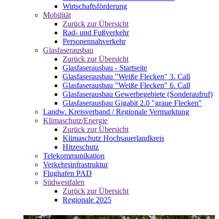
Wirtschaftsförderung
Mobilität
Zurück zur Übersicht
Rad- und Fußverkehr
Personennahverkehr
Glasfaserausbau
Zurück zur Übersicht
Glasfaserausbau - Startseite
Glasfaserausbau "Weiße Flecken" 3. Call
Glasfaserausbau "Weiße Flecken" 6. Call
Glasfaserausbau Gewerbegebiete (Sonderaufruf)
Glasfaserausbau Gigabit 2.0 "graue Flecken"
Landw. Kreisverband / Regionale Vermarktung
Klimaschutz/Energie
Zurück zur Übersicht
Klimaschutz Hochsauerlandkreis
Hitzeschutz
Telekommunikation
Verkehrsinfrastruktur
Flughafen PAD
Südwestfalen
Zurück zur Übersicht
Regionale 2025