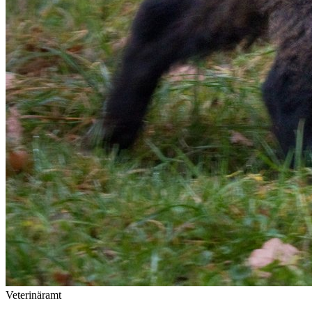
Veterinäramt