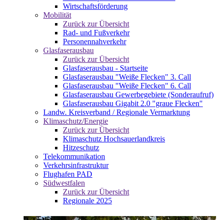
Wirtschaftsförderung
Mobilität
Zurück zur Übersicht
Rad- und Fußverkehr
Personennahverkehr
Glasfaserausbau
Zurück zur Übersicht
Glasfaserausbau - Startseite
Glasfaserausbau "Weiße Flecken" 3. Call
Glasfaserausbau "Weiße Flecken" 6. Call
Glasfaserausbau Gewerbegebiete (Sonderaufruf)
Glasfaserausbau Gigabit 2.0 "graue Flecken"
Landw. Kreisverband / Regionale Vermarktung
Klimaschutz/Energie
Zurück zur Übersicht
Klimaschutz Hochsauerlandkreis
Hitzeschutz
Telekommunikation
Verkehrsinfrastruktur
Flughafen PAD
Südwestfalen
Zurück zur Übersicht
Regionale 2025