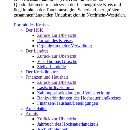
Quadratkilometern landesweit der flächengrößte Kreis und
liegt inmitten der Tourismusregion Sauerland, der größten
zusammenhängenden Urlaubsregion in Nordrhein-Westfalen.
Portrait des Kreises
Der HSK
Zurück zur Übersicht
Portrait des Kreises
Organigramm der Verwaltung
Der Landrat
Zurück zur Übersicht
Vita Thomas Grosche
Stellv. Landräte
Der Kreisdirektor
Finanzen und Haushalt
Zurück zur Übersicht
Lastschriftverfahren
Zahlungsabwicklung und Vollstreckung
Bankverbindungen des Hochsauerlandkreises
Finanzen/Haushalt/Beteiligungen
Amtsblätter
Archiv
Zurück zur Übersicht
Jahrbuch des Hochsauerlandkreis
Archivbibliothek