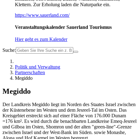
Klettern. Zur Erholung laden die Naturparke ein.
https://www.sauerland.com/
Veranstaltungskalender Sauerland Tourismus
Hier geht es zum Kalender
Suche:
Politik und Verwaltung
Partnerschaften
Megiddo
Megiddo
Der Landkreis Megiddo liegt im Norden des Staates Israel zwischen
der Küstenebene im Westen und dem Jesreel-Tal im Osten. Das
Kreisgebiet erstreckt sich auf einer Fläche von 176.000 Dunam
=176 km². Es wird durch die benachbarten Landkreise Emeq-Jesreel
und Gilboa im Osten, Shomron und der alten "green-line"-Grenze
zwischen Israel und der West-Bank im Süden. sowie Monashe,
Alona und Hof Karmel im Westen begrenzt.