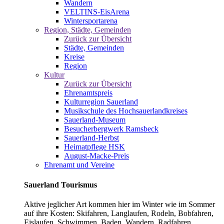
Wandern
VELTINS-EisArena
Wintersportarena
Region, Städte, Gemeinden
Zurück zur Übersicht
Städte, Gemeinden
Kreise
Region
Kultur
Zurück zur Übersicht
Ehrenamtspreis
Kulturregion Sauerland
Musikschule des Hochsauerlandkreises
Sauerland-Museum
Besucherbergwerk Ramsbeck
Sauerland-Herbst
Heimatpflege HSK
August-Macke-Preis
Ehrenamt und Vereine
Sauerland Tourismus
Aktive jeglicher Art kommen hier im Winter wie im Sommer
auf ihre Kosten: Skifahren, Langlaufen, Rodeln, Bobfahren,
Eislaufen, Schwimmen, Baden, Wandern, Radfahren,