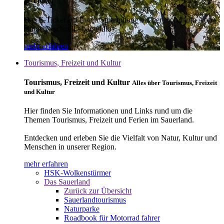
E-Ticket
Das E-Ticket auf Ihrem Smartphone mit der mobil info App -
einfach - schnell - bargeldlos
mehr erfahren
Tourismus, Freizeit und Kultur
Tourismus, Freizeit und Kultur
Alles über Tourismus, Freizeit
und Kultur
Hier finden Sie Informationen und Links rund um die
Themen Tourismus, Freizeit und Ferien im Sauerland.
Entdecken und erleben Sie die Vielfalt von Natur, Kultur und
Menschen in unserer Region.
mehr erfahren
HSK-Wolkenstürmer
Das Sauerland
Zurück zur Übersicht
Sauerlandtourismus
Naturparke
Roadbook für Motorrad fahrer