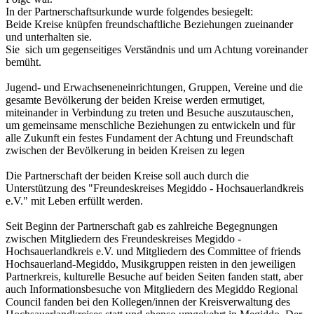
In der Partnerschaftsurkunde wurde folgendes besiegelt:
Beide Kreise knüpfen freundschaftliche Beziehungen zueinander
und unterhalten sie.
Sie sich um gegenseitiges Verständnis und um Achtung voreinander
bemüht.
Jugend- und Erwachseneneinrichtungen, Gruppen, Vereine und die
gesamte Bevölkerung der beiden Kreise werden ermutiget,
miteinander in Verbindung zu treten und Besuche auszutauschen,
um gemeinsame menschliche Beziehungen zu entwickeln und für
alle Zukunft ein festes Fundament der Achtung und Freundschaft
zwischen der Bevölkerung in beiden Kreisen zu legen
Die Partnerschaft der beiden Kreise soll auch durch die
Unterstützung des "Freundeskreises Megiddo - Hochsauerlandkreis
e.V." mit Leben erfüllt werden.
Seit Beginn der Partnerschaft gab es zahlreiche Begegnungen
zwischen Mitgliedern des Freundeskreises Megiddo -
Hochsauerlandkreis e.V. und Mitgliedern des Committee of friends
Hochsauerland-Megiddo, Musikgruppen reisten in den jeweiligen
Partnerkreis, kulturelle Besuche auf beiden Seiten fanden statt, aber
auch Informationsbesuche von Mitgliedern des Megiddo Regional
Council fanden bei den Kollegen/innen der Kreisverwaltung des