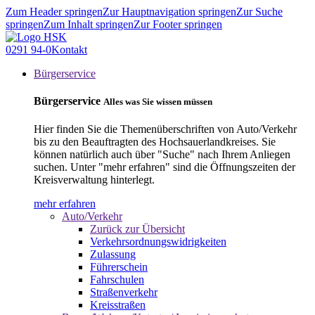
Zum Header springen
Zur Hauptnavigation springen
Zur Suche
springen
Zum Inhalt springen
Zur Footer springen
0291 94-0
Kontakt
Bürgerservice
Bürgerservice
Alles was Sie wissen müssen
Hier finden Sie die Themenüberschriften von Auto/Verkehr
bis zu den Beauftragten des Hochsauerlandkreises. Sie
können natürlich auch über "Suche" nach Ihrem Anliegen
suchen. Unter "mehr erfahren" sind die Öffnungszeiten der
Kreisverwaltung hinterlegt.
mehr erfahren
Auto/Verkehr
Zurück zur Übersicht
Verkehrsordnungswidrigkeiten
Zulassung
Führerschein
Fahrschulen
Straßenverkehr
Kreisstraßen