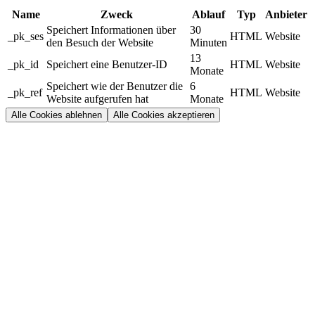
Name
Zweck
Ablauf
Typ
Anbieter
Speichert Informationen über
30
_pk_ses
HTML
Website
den Besuch der Website
Minuten
13
_pk_id
Speichert eine Benutzer-ID
HTML
Website
Monate
Speichert wie der Benutzer die
6
_pk_ref
HTML
Website
Website aufgerufen hat
Monate
Alle Cookies ablehnen
Alle Cookies akzeptieren