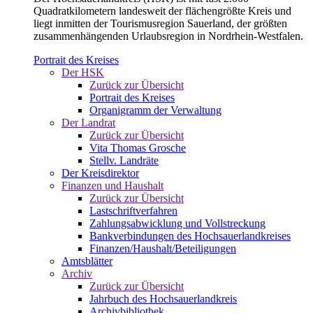
Quadratkilometern landesweit der flächengrößte Kreis und
liegt inmitten der Tourismusregion Sauerland, der größten
zusammenhängenden Urlaubsregion in Nordrhein-Westfalen.
Portrait des Kreises
Der HSK
Zurück zur Übersicht
Portrait des Kreises
Organigramm der Verwaltung
Der Landrat
Zurück zur Übersicht
Vita Thomas Grosche
Stellv. Landräte
Der Kreisdirektor
Finanzen und Haushalt
Zurück zur Übersicht
Lastschriftverfahren
Zahlungsabwicklung und Vollstreckung
Bankverbindungen des Hochsauerlandkreises
Finanzen/Haushalt/Beteiligungen
Amtsblätter
Archiv
Zurück zur Übersicht
Jahrbuch des Hochsauerlandkreis
Archivbibliothek