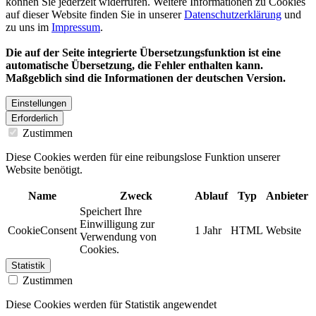
können Sie jederzeit widerrufen. Weitere Informationen zu Cookies
auf dieser Website finden Sie in unserer
Datenschutzerklärung
und
zu uns im
Impressum
.
Die auf der Seite integrierte Übersetzungsfunktion ist eine
automatische Übersetzung, die Fehler enthalten kann.
Maßgeblich sind die Informationen der deutschen Version.
Einstellungen
Erforderlich
Zustimmen
Diese Cookies werden für eine reibungslose Funktion unserer
Website benötigt.
Name
Zweck
Ablauf
Typ
Anbieter
Speichert Ihre
Einwilligung zur
CookieConsent
1 Jahr
HTML
Website
Verwendung von
Cookies.
Statistik
Zustimmen
Diese Cookies werden für Statistik angewendet