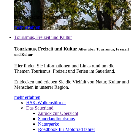
E-Ticket
Das E-Ticket auf Ihrem Smartphone mit der mobil info App -
einfach - schnell - bargeldlos
mehr erfahren
Tourismus, Freizeit und Kultur
Tourismus, Freizeit und Kultur
Alles über Tourismus, Freizeit
und Kultur
Hier finden Sie Informationen und Links rund um die
Themen Tourismus, Freizeit und Ferien im Sauerland.
Entdecken und erleben Sie die Vielfalt von Natur, Kultur und
Menschen in unserer Region.
mehr erfahren
HSK-Wolkenstürmer
Das Sauerland
Zurück zur Übersicht
Sauerlandtourismus
Naturparke
Roadbook für Motorrad fahrer