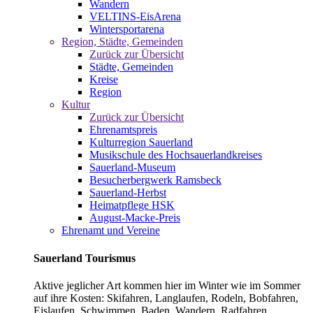
Wandern
VELTINS-EisArena
Wintersportarena
Region, Städte, Gemeinden
Zurück zur Übersicht
Städte, Gemeinden
Kreise
Region
Kultur
Zurück zur Übersicht
Ehrenamtspreis
Kulturregion Sauerland
Musikschule des Hochsauerlandkreises
Sauerland-Museum
Besucherbergwerk Ramsbeck
Sauerland-Herbst
Heimatpflege HSK
August-Macke-Preis
Ehrenamt und Vereine
Sauerland Tourismus
Aktive jeglicher Art kommen hier im Winter wie im Sommer
auf ihre Kosten: Skifahren, Langlaufen, Rodeln, Bobfahren,
Eislaufen, Schwimmen, Baden, Wandern, Radfahren,