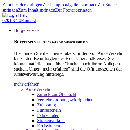
Zum Header springen
Zur Hauptnavigation springen
Zur Suche
springen
Zum Inhalt springen
Zur Footer springen
0291 94-0
Kontakt
Bürgerservice
Bürgerservice
Alles was Sie wissen müssen
Hier finden Sie die Themenüberschriften von Auto/Verkehr
bis zu den Beauftragten des Hochsauerlandkreises. Sie
können natürlich auch über "Suche" nach Ihrem Anliegen
suchen. Unter "mehr erfahren" sind die Öffnungszeiten der
Kreisverwaltung hinterlegt.
mehr erfahren
Auto/Verkehr
Zurück zur Übersicht
Verkehrsordnungswidrigkeiten
Zulassung
Führerschein
Fahrschulen
Straßenverkehr
Kreisstraßen