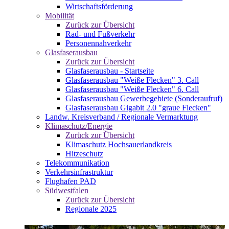
Wirtschaftsförderung
Mobilität
Zurück zur Übersicht
Rad- und Fußverkehr
Personennahverkehr
Glasfaserausbau
Zurück zur Übersicht
Glasfaserausbau - Startseite
Glasfaserausbau "Weiße Flecken" 3. Call
Glasfaserausbau "Weiße Flecken" 6. Call
Glasfaserausbau Gewerbegebiete (Sonderaufruf)
Glasfaserausbau Gigabit 2.0 "graue Flecken"
Landw. Kreisverband / Regionale Vermarktung
Klimaschutz/Energie
Zurück zur Übersicht
Klimaschutz Hochsauerlandkreis
Hitzeschutz
Telekommunikation
Verkehrsinfrastruktur
Flughafen PAD
Südwestfalen
Zurück zur Übersicht
Regionale 2025