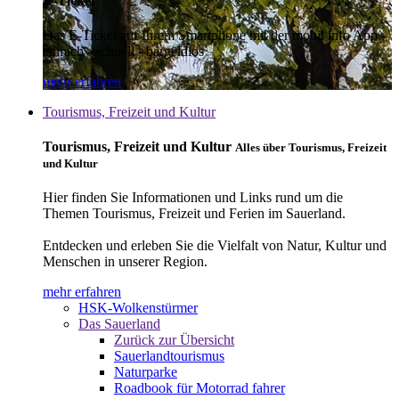
E-Ticket
Das E-Ticket auf Ihrem Smartphone mit der mobil info App -
einfach - schnell - bargeldlos
mehr erfahren
Tourismus, Freizeit und Kultur
Tourismus, Freizeit und Kultur
Alles über Tourismus, Freizeit
und Kultur
Hier finden Sie Informationen und Links rund um die
Themen Tourismus, Freizeit und Ferien im Sauerland.
Entdecken und erleben Sie die Vielfalt von Natur, Kultur und
Menschen in unserer Region.
mehr erfahren
HSK-Wolkenstürmer
Das Sauerland
Zurück zur Übersicht
Sauerlandtourismus
Naturparke
Roadbook für Motorrad fahrer