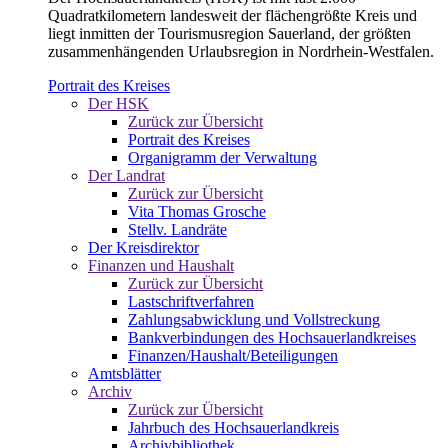
Quadratkilometern landesweit der flächengrößte Kreis und
liegt inmitten der Tourismusregion Sauerland, der größten
zusammenhängenden Urlaubsregion in Nordrhein-Westfalen.
Portrait des Kreises
Der HSK
Zurück zur Übersicht
Portrait des Kreises
Organigramm der Verwaltung
Der Landrat
Zurück zur Übersicht
Vita Thomas Grosche
Stellv. Landräte
Der Kreisdirektor
Finanzen und Haushalt
Zurück zur Übersicht
Lastschriftverfahren
Zahlungsabwicklung und Vollstreckung
Bankverbindungen des Hochsauerlandkreises
Finanzen/Haushalt/Beteiligungen
Amtsblätter
Archiv
Zurück zur Übersicht
Jahrbuch des Hochsauerlandkreis
Archivbibliothek