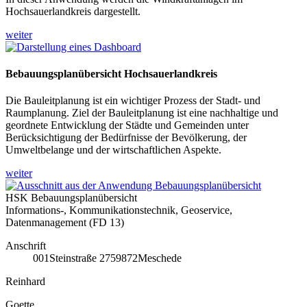
Hochsauerlandkreis dargestellt.
weiter
Bebauungsplanübersicht Hochsauerlandkreis
Die Bauleitplanung ist ein wichtiger Prozess der Stadt- und
Raumplanung. Ziel der Bauleitplanung ist eine nachhaltige und
geordnete Entwicklung der Städte und Gemeinden unter
Berücksichtigung der Bedürfnisse der Bevölkerung, der
Umweltbelange und der wirtschaftlichen Aspekte.
weiter
HSK Bebauungsplanübersicht
Informations-, Kommunikationstechnik, Geoservice,
Datenmanagement (FD 13)
Anschrift
001
Steinstraße 27
59872
Meschede
Reinhard
Goette