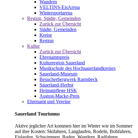
Wandern
VELTINS-EisArena
Wintersportarena
Region, Städte, Gemeinden
Zurück zur Übersicht
Städte, Gemeinden
Kreise
Region
Kultur
Zurück zur Übersicht
Ehrenamtspreis
Kulturregion Sauerland
Musikschule des Hochsauerlandkreises
Sauerland-Museum
Besucherbergwerk Ramsbeck
Sauerland-Herbst
Heimatpflege HSK
August-Macke-Preis
Ehrenamt und Vereine
Sauerland Tourismus
Aktive jeglicher Art kommen hier im Winter wie im Sommer
auf ihre Kosten: Skifahren, Langlaufen, Rodeln, Bobfahren,
Eislaufen, Schwimmen, Baden, Wandern, Radfahren,