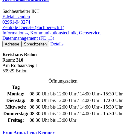
Sachbearbeiter IKT
E-Mail senden
02961-943274
Zentrale Dienste (Fachbereich 1)
Informations-, Kommunikationstechnik, Geoservice,
Datenmanagement (FD 13)
Details
Adresse
Sprechzeiten
Kreishaus Brilon
Raum:
310
Am Rothaarsteig 1
59929 Brilon
Öffnungszeiten
Tag
Montag:
08:30 Uhr bis 12:00 Uhr / 14:00 Uhr - 15:30 Uhr
Dienstag:
08:30 Uhr bis 12:00 Uhr / 14:00 Uhr - 17:00 Uhr
Mittwoch:
08:30 Uhr bis 12:00 Uhr / 14:00 Uhr - 15:30 Uhr
Donnerstag:
08:30 Uhr bis 12:00 Uhr / 14:00 Uhr - 15:30 Uhr
Freitag:
08:30 Uhr bis 13:00 Uhr
Frau Anna-Lena Kemper