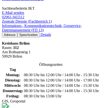
Sachbearbeiterin IKT
E-Mail senden
02961-943312
Zentrale Dienste (Fachbereich 1)
Informations-, Kommunikationstechnik, Geoservice,
Datenmanagement (FD 13)
Details
Adresse
Sprechzeiten
Kreishaus Brilon
Raum:
312
Am Rothaarsteig 1
59929 Brilon
Öffnungszeiten
Tag
Montag:
08:30 Uhr bis 12:00 Uhr / 14:00 Uhr - 15:30 Uhr
Dienstag:
08:30 Uhr bis 12:00 Uhr / 14:00 Uhr - 17:00 Uhr
Mittwoch:
08:30 Uhr bis 12:00 Uhr / 14:00 Uhr - 15:30 Uhr
Donnerstag:
08:30 Uhr bis 12:00 Uhr / 14:00 Uhr - 15:30 Uhr
Freitag:
08:30 Uhr bis 13:00 Uhr
GIS, Geoportal