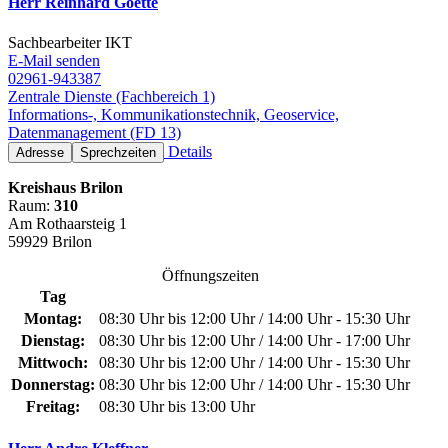
Herr Reinhard Goette
Sachbearbeiter IKT
E-Mail senden
02961-943387
Zentrale Dienste (Fachbereich 1)
Informations-, Kommunikationstechnik, Geoservice,
Datenmanagement (FD 13)
Details
Adresse
Sprechzeiten
Kreishaus Brilon
Raum:
310
Am Rothaarsteig 1
59929 Brilon
Öffnungszeiten
Tag
Montag:
08:30 Uhr bis 12:00 Uhr / 14:00 Uhr - 15:30 Uhr
Dienstag:
08:30 Uhr bis 12:00 Uhr / 14:00 Uhr - 17:00 Uhr
Mittwoch:
08:30 Uhr bis 12:00 Uhr / 14:00 Uhr - 15:30 Uhr
Donnerstag:
08:30 Uhr bis 12:00 Uhr / 14:00 Uhr - 15:30 Uhr
Freitag:
08:30 Uhr bis 13:00 Uhr