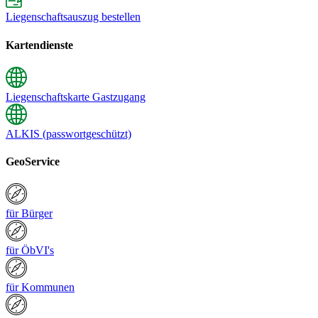
Liegenschaftsauszug bestellen
Kartendienste
Liegenschaftskarte Gastzugang
ALKIS (passwortgeschützt)
GeoService
für Bürger
für ÖbVI's
für Kommunen