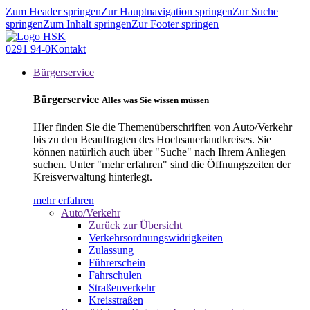
Zum Header springen
Zur Hauptnavigation springen
Zur Suche
springen
Zum Inhalt springen
Zur Footer springen
0291 94-0
Kontakt
Bürgerservice
Bürgerservice
Alles was Sie wissen müssen
Hier finden Sie die Themenüberschriften von Auto/Verkehr
bis zu den Beauftragten des Hochsauerlandkreises. Sie
können natürlich auch über "Suche" nach Ihrem Anliegen
suchen. Unter "mehr erfahren" sind die Öffnungszeiten der
Kreisverwaltung hinterlegt.
mehr erfahren
Auto/Verkehr
Zurück zur Übersicht
Verkehrsordnungswidrigkeiten
Zulassung
Führerschein
Fahrschulen
Straßenverkehr
Kreisstraßen