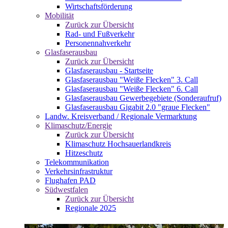
Wirtschaftsförderung
Mobilität
Zurück zur Übersicht
Rad- und Fußverkehr
Personennahverkehr
Glasfaserausbau
Zurück zur Übersicht
Glasfaserausbau - Startseite
Glasfaserausbau "Weiße Flecken" 3. Call
Glasfaserausbau "Weiße Flecken" 6. Call
Glasfaserausbau Gewerbegebiete (Sonderaufruf)
Glasfaserausbau Gigabit 2.0 "graue Flecken"
Landw. Kreisverband / Regionale Vermarktung
Klimaschutz/Energie
Zurück zur Übersicht
Klimaschutz Hochsauerlandkreis
Hitzeschutz
Telekommunikation
Verkehrsinfrastruktur
Flughafen PAD
Südwestfalen
Zurück zur Übersicht
Regionale 2025