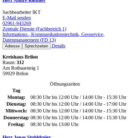
Herr Andre Kleffner
Sachbearbeiter IKT
E-Mail senden
02961-943269
Zentrale Dienste (Fachbereich 1)
Informations-, Kommunikationstechnik, Geoservice,
Datenmanagement (FD 13)
Details
Adresse
Sprechzeiten
Kreishaus Brilon
Raum:
312
Am Rothaarsteig 1
59929 Brilon
Öffnungszeiten
Tag
Montag:
08:30 Uhr bis 12:00 Uhr / 14:00 Uhr - 15:30 Uhr
Dienstag:
08:30 Uhr bis 12:00 Uhr / 14:00 Uhr - 17:00 Uhr
Mittwoch:
08:30 Uhr bis 12:00 Uhr / 14:00 Uhr - 15:30 Uhr
Donnerstag:
08:30 Uhr bis 12:00 Uhr / 14:00 Uhr - 15:30 Uhr
Freitag:
08:30 Uhr bis 13:00 Uhr
Herr Jonas Stuhldreier