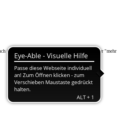
 auch über "Suche" nach Ihrem Anliegen suchen. Unter "mehr