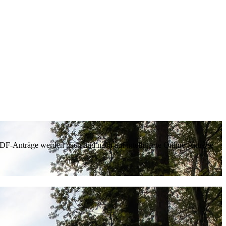
 PDF-Anträge werden nach und nach auf intelligente Online-Anträge