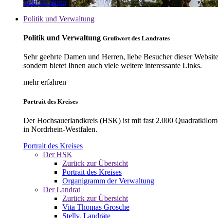
mehr erfahren
Politik und Verwaltung
Politik und Verwaltung
Grußwort des Landrates
Sehr geehrte Damen und Herren, liebe Besucher dieser Website, 
sondern bietet Ihnen auch viele weitere interessante Links.
mehr erfahren
Portrait des Kreises
Der Hochsauerlandkreis (HSK) ist mit fast 2.000 Quadratkilom
in Nordrhein-Westfalen.
Portrait des Kreises
Der HSK
Zurück zur Übersicht
Portrait des Kreises
Organigramm der Verwaltung
Der Landrat
Zurück zur Übersicht
Vita Thomas Grosche
Stellv. Landräte