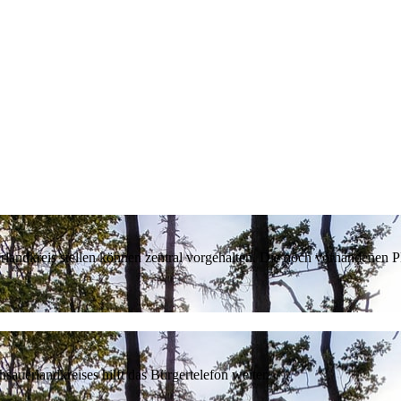
erlandkreis stellen können zentral vorgehalten. Die noch vorhandenen
sauerlandkreises hilft das Bürgertelefon weiter.