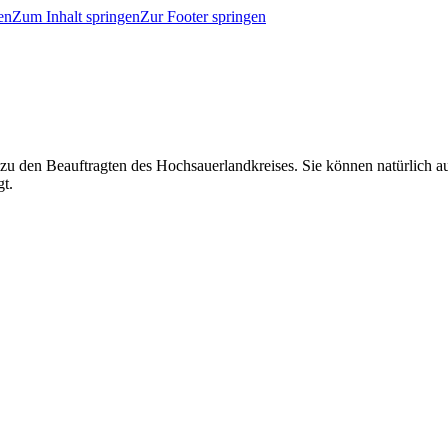
en
Zum Inhalt springen
Zur Footer springen
 zu den Beauftragten des Hochsauerlandkreises. Sie können natürlich
gt.