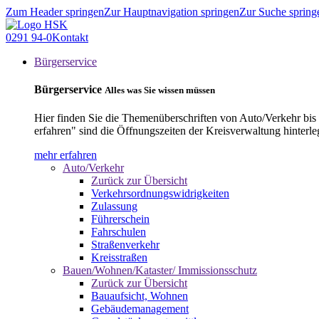
Zum Header springen
Zur Hauptnavigation springen
Zur Suche spring
0291 94-0
Kontakt
Bürgerservice
Bürgerservice
Alles was Sie wissen müssen
Hier finden Sie die Themenüberschriften von Auto/Verkehr bis
erfahren" sind die Öffnungszeiten der Kreisverwaltung hinterle
mehr erfahren
Auto/Verkehr
Zurück zur Übersicht
Verkehrsordnungswidrigkeiten
Zulassung
Führerschein
Fahrschulen
Straßenverkehr
Kreisstraßen
Bauen/Wohnen/Kataster/ Immissionsschutz
Zurück zur Übersicht
Bauaufsicht, Wohnen
Gebäudemanagement