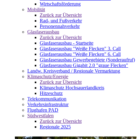
Wirtschaftsförderung
Mobilität
Zurück zur Übersicht
Rad- und Fußverkehr
Personennahverkehr
Glasfaserausbau
Zurück zur Übersicht
Glasfaserausbau - Startseite
Glasfaserausbau "Weiße Flecken" 3. Call
Glasfaserausbau "Weiße Flecken" 6. Call
Glasfaserausbau Gewerbegebiete (Sonderaufruf)
Glasfaserausbau Gigabit 2.0 "graue Flecken"
Landw. Kreisverband / Regionale Vermarktung
Klimaschutz/Energie
Zurück zur Übersicht
Klimaschutz Hochsauerlandkreis
Hitzeschutz
Telekommunikation
Verkehrsinfrastruktur
Flughafen PAD
Südwestfalen
Zurück zur Übersicht
Regionale 2025