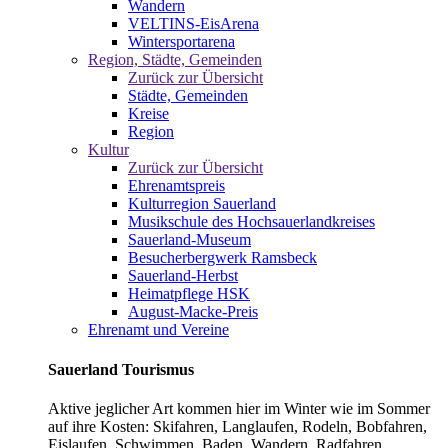
Wandern
VELTINS-EisArena
Wintersportarena
Region, Städte, Gemeinden
Zurück zur Übersicht
Städte, Gemeinden
Kreise
Region
Kultur
Zurück zur Übersicht
Ehrenamtspreis
Kulturregion Sauerland
Musikschule des Hochsauerlandkreises
Sauerland-Museum
Besucherbergwerk Ramsbeck
Sauerland-Herbst
Heimatpflege HSK
August-Macke-Preis
Ehrenamt und Vereine
Sauerland Tourismus
Aktive jeglicher Art kommen hier im Winter wie im Sommer
auf ihre Kosten: Skifahren, Langlaufen, Rodeln, Bobfahren,
Eislaufen, Schwimmen, Baden, Wandern, Radfahren,