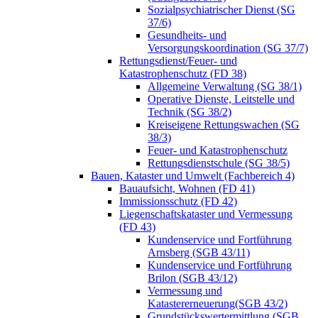
Sozialpsychiatrischer Dienst (SG
37/6)
Gesundheits- und
Versorgungskoordination (SG 37/7)
Rettungsdienst/Feuer- und
Katastrophenschutz (FD 38)
Allgemeine Verwaltung (SG 38/1)
Operative Dienste, Leitstelle und
Technik (SG 38/2)
Kreiseigene Rettungswachen (SG
38/3)
Feuer- und Katastrophenschutz
Rettungsdienstschule (SG 38/5)
Bauen, Kataster und Umwelt (Fachbereich 4)
Bauaufsicht, Wohnen (FD 41)
Immissionsschutz (FD 42)
Liegenschaftskataster und Vermessung
(FD 43)
Kundenservice und Fortführung
Arnsberg (SGB 43/11)
Kundenservice und Fortführung
Brilon (SGB 43/12)
Vermessung und
Katastererneuerung(SGB 43/2)
Grundstückswertermittlung (SGB