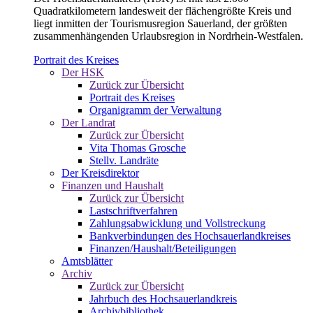
Quadratkilometern landesweit der flächengrößte Kreis und
liegt inmitten der Tourismusregion Sauerland, der größten
zusammenhängenden Urlaubsregion in Nordrhein-Westfalen.
Portrait des Kreises
Der HSK
Zurück zur Übersicht
Portrait des Kreises
Organigramm der Verwaltung
Der Landrat
Zurück zur Übersicht
Vita Thomas Grosche
Stellv. Landräte
Der Kreisdirektor
Finanzen und Haushalt
Zurück zur Übersicht
Lastschriftverfahren
Zahlungsabwicklung und Vollstreckung
Bankverbindungen des Hochsauerlandkreises
Finanzen/Haushalt/Beteiligungen
Amtsblätter
Archiv
Zurück zur Übersicht
Jahrbuch des Hochsauerlandkreis
Archivbibliothek