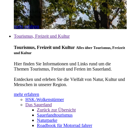
E-Ticket
Das E-Ticket auf Ihrem Smartphone mit der mobil info App -
einfach - schnell - bargeldlos
mehr erfahren
Tourismus, Freizeit und Kultur
Tourismus, Freizeit und Kultur
Alles über Tourismus, Freizeit
und Kultur
Hier finden Sie Informationen und Links rund um die
Themen Tourismus, Freizeit und Ferien im Sauerland.
Entdecken und erleben Sie die Vielfalt von Natur, Kultur und
Menschen in unserer Region.
mehr erfahren
HSK-Wolkenstürmer
Das Sauerland
Zurück zur Übersicht
Sauerlandtourismus
Naturparke
Roadbook für Motorrad fahrer