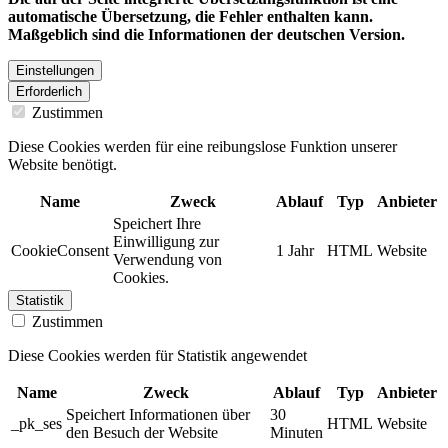
automatische Übersetzung, die Fehler enthalten kann.
Maßgeblich sind die Informationen der deutschen Version.
Einstellungen
Erforderlich
Zustimmen
Diese Cookies werden für eine reibungslose Funktion unserer
Website benötigt.
Name
Zweck
Ablauf
Typ
Anbieter
Speichert Ihre
Einwilligung zur
CookieConsent
1 Jahr
HTML
Website
Verwendung von
Cookies.
Statistik
Zustimmen
Diese Cookies werden für Statistik angewendet
Name
Zweck
Ablauf
Typ
Anbieter
Speichert Informationen über
30
_pk_ses
HTML
Website
den Besuch der Website
Minuten