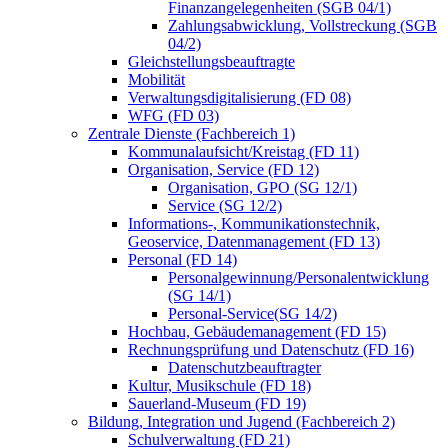
Finanzangelegenheiten (SGB 04/1)
Zahlungsabwicklung, Vollstreckung (SGB
04/2)
Gleichstellungsbeauftragte
Mobilität
Verwaltungsdigitalisierung (FD 08)
WFG (FD 03)
Zentrale Dienste (Fachbereich 1)
Kommunalaufsicht/Kreistag (FD 11)
Organisation, Service (FD 12)
Organisation, GPO (SG 12/1)
Service (SG 12/2)
Informations-, Kommunikationstechnik,
Geoservice, Datenmanagement (FD 13)
Personal (FD 14)
Personalgewinnung/Personalentwicklung
(SG 14/1)
Personal-Service(SG 14/2)
Hochbau, Gebäudemanagement (FD 15)
Rechnungsprüfung und Datenschutz (FD 16)
Datenschutzbeauftragter
Kultur, Musikschule (FD 18)
Sauerland-Museum (FD 19)
Bildung, Integration und Jugend (Fachbereich 2)
Schulverwaltung (FD 21)