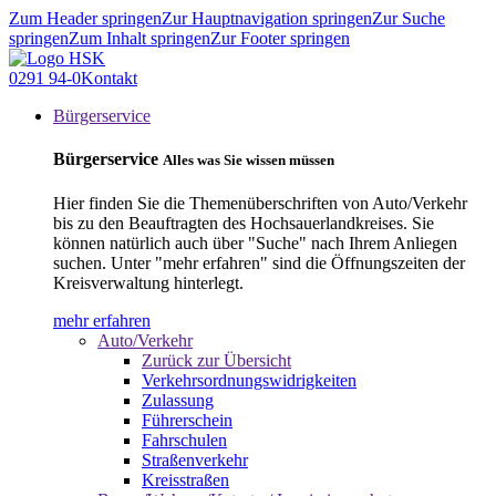
Zum Header springen
Zur Hauptnavigation springen
Zur Suche
springen
Zum Inhalt springen
Zur Footer springen
0291 94-0
Kontakt
Bürgerservice
Bürgerservice
Alles was Sie wissen müssen
Hier finden Sie die Themenüberschriften von Auto/Verkehr
bis zu den Beauftragten des Hochsauerlandkreises. Sie
können natürlich auch über "Suche" nach Ihrem Anliegen
suchen. Unter "mehr erfahren" sind die Öffnungszeiten der
Kreisverwaltung hinterlegt.
mehr erfahren
Auto/Verkehr
Zurück zur Übersicht
Verkehrsordnungswidrigkeiten
Zulassung
Führerschein
Fahrschulen
Straßenverkehr
Kreisstraßen