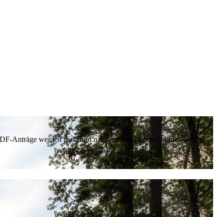
 PDF-Anträge werden nach und nach auf intelligente Online-Anträge