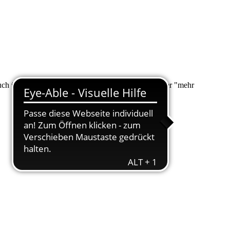
 auch über "Suche" nach Ihrem Anliegen suchen. Unter "mehr