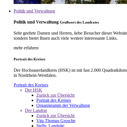
mehr erfahren
Politik und Verwaltung
Politik und Verwaltung
Grußwort des Landrates
Sehr geehrte Damen und Herren, liebe Besucher dieser Website, 
sondern bietet Ihnen auch viele weitere interessante Links.
mehr erfahren
Portrait des Kreises
Der Hochsauerlandkreis (HSK) ist mit fast 2.000 Quadratkilom
in Nordrhein-Westfalen.
Portrait des Kreises
Der HSK
Zurück zur Übersicht
Portrait des Kreises
Organigramm der Verwaltung
Der Landrat
Zurück zur Übersicht
Vita Thomas Grosche
Stellv. Landräte