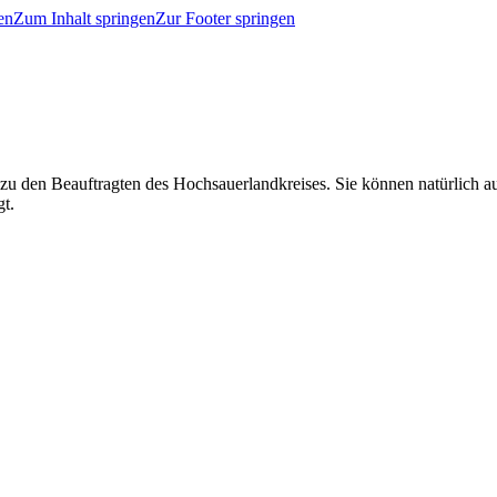
en
Zum Inhalt springen
Zur Footer springen
 zu den Beauftragten des Hochsauerlandkreises. Sie können natürlich
gt.