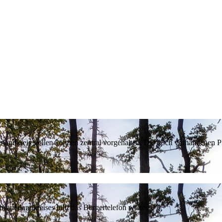
erlandkreis stellen können zentral vorgehalten. Die noch vorhandenen
sauerlandkreises hilft das Bürgertelefon weiter.