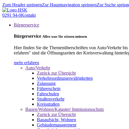
Zum Header springen
Zur Hauptnavigation springen
Zur Suche spring
0291 94-0
Kontakt
Bürgerservice
Bürgerservice
Alles was Sie wissen müssen
Hier finden Sie die Themenüberschriften von Auto/Verkehr bis
erfahren" sind die Öffnungszeiten der Kreisverwaltung hinterle
mehr erfahren
Auto/Verkehr
Zurück zur Übersicht
Verkehrsordnungswidrigkeiten
Zulassung
Führerschein
Fahrschulen
Straßenverkehr
Kreisstraßen
Bauen/Wohnen/Kataster/ Immissionsschutz
Zurück zur Übersicht
Bauaufsicht, Wohnen
Gebäudemanagement