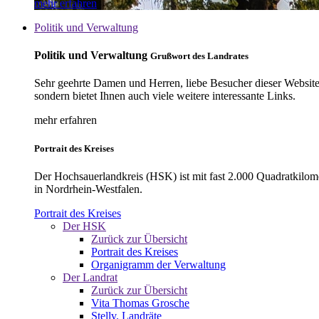
mehr erfahren
Politik und Verwaltung
Politik und Verwaltung
Grußwort des Landrates
Sehr geehrte Damen und Herren, liebe Besucher dieser Website, 
sondern bietet Ihnen auch viele weitere interessante Links.
mehr erfahren
Portrait des Kreises
Der Hochsauerlandkreis (HSK) ist mit fast 2.000 Quadratkilom
in Nordrhein-Westfalen.
Portrait des Kreises
Der HSK
Zurück zur Übersicht
Portrait des Kreises
Organigramm der Verwaltung
Der Landrat
Zurück zur Übersicht
Vita Thomas Grosche
Stellv. Landräte