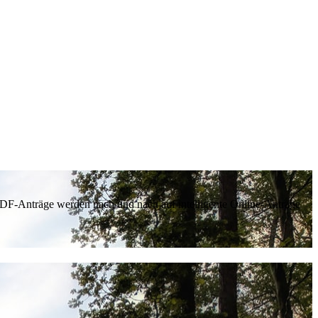
 PDF-Anträge werden nach und nach auf intelligente Online-Anträge