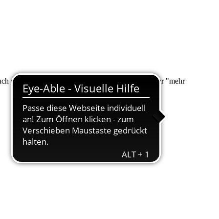
 auch über "Suche" nach Ihrem Anliegen suchen. Unter "mehr