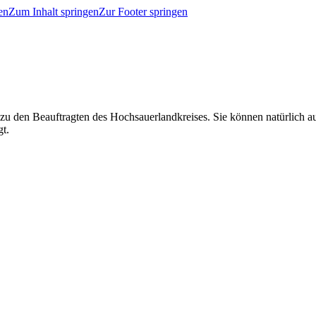
en
Zum Inhalt springen
Zur Footer springen
 zu den Beauftragten des Hochsauerlandkreises. Sie können natürlich
gt.