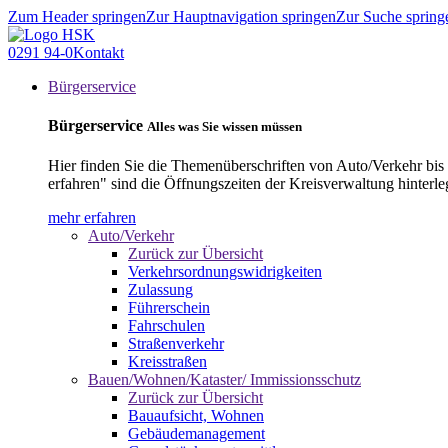
Zum Header springen
Zur Hauptnavigation springen
Zur Suche spring
0291 94-0
Kontakt
Bürgerservice
Bürgerservice
Alles was Sie wissen müssen
Hier finden Sie die Themenüberschriften von Auto/Verkehr bis
erfahren" sind die Öffnungszeiten der Kreisverwaltung hinterle
mehr erfahren
Auto/Verkehr
Zurück zur Übersicht
Verkehrsordnungswidrigkeiten
Zulassung
Führerschein
Fahrschulen
Straßenverkehr
Kreisstraßen
Bauen/Wohnen/Kataster/ Immissionsschutz
Zurück zur Übersicht
Bauaufsicht, Wohnen
Gebäudemanagement