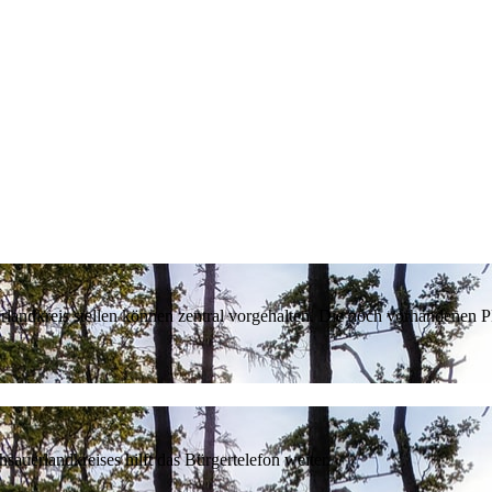
erlandkreis stellen können zentral vorgehalten. Die noch vorhandenen
sauerlandkreises hilft das Bürgertelefon weiter.