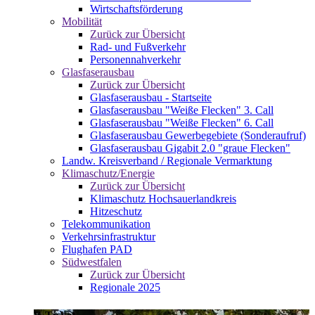
Wirtschaftsförderung
Mobilität
Zurück zur Übersicht
Rad- und Fußverkehr
Personennahverkehr
Glasfaserausbau
Zurück zur Übersicht
Glasfaserausbau - Startseite
Glasfaserausbau "Weiße Flecken" 3. Call
Glasfaserausbau "Weiße Flecken" 6. Call
Glasfaserausbau Gewerbegebiete (Sonderaufruf)
Glasfaserausbau Gigabit 2.0 "graue Flecken"
Landw. Kreisverband / Regionale Vermarktung
Klimaschutz/Energie
Zurück zur Übersicht
Klimaschutz Hochsauerlandkreis
Hitzeschutz
Telekommunikation
Verkehrsinfrastruktur
Flughafen PAD
Südwestfalen
Zurück zur Übersicht
Regionale 2025