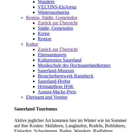
Wandern
VELTINS-EisArena
Wintersportarena
Region, Städte, Gemeinden
Zurück zur Übersicht
Städte, Gemeinden
Kreise
Region
Kultur
Zurück zur Übersicht
Ehrenamtspreis
Kulturregion Sauerland
Musikschule des Hochsauerlandkreises
Sauerland-Museum
Besucherbergwerk Ramsbeck
Sauerland-Herbst
Heimatpflege HSK
August-Macke-Preis
Ehrenamt und Vereine
Sauerland Tourismus
Aktive jeglicher Art kommen hier im Winter wie im Sommer
auf ihre Kosten: Skifahren, Langlaufen, Rodeln, Bobfahren,
Eislaufen, Schwimmen, Baden, Wandern, Radfahren,