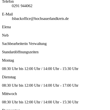
Telefon
0291 944062
E-Mail
fsbackoffice@hochsauerlandkreis.de
Elena
Neb
Sachbearbeiterin Verwaltung
Standardöffnungszeiten
Montag
08:30 Uhr bis 12:00 Uhr / 14:00 Uhr - 15:30 Uhr
Dienstag
08:30 Uhr bis 12:00 Uhr / 14:00 Uhr - 17:00 Uhr
Mittwoch
08:30 Uhr bis 12:00 Uhr / 14:00 Uhr - 15:30 Uhr