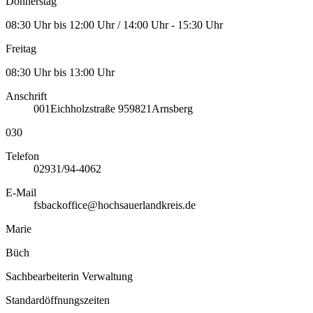
Donnerstag
08:30 Uhr bis 12:00 Uhr / 14:00 Uhr - 15:30 Uhr
Freitag
08:30 Uhr bis 13:00 Uhr
Anschrift
001
Eichholzstraße 9
59821
Arnsberg
030
Telefon
02931/94-4062
E-Mail
fsbackoffice@hochsauerlandkreis.de
Marie
Büch
Sachbearbeiterin Verwaltung
Standardöffnungszeiten