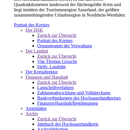
Quadratkilometern landesweit der flächengrößte Kreis und
liegt inmitten der Tourismusregion Sauerland, der größten
zusammenhängenden Urlaubsregion in Nordrhein-Westfalen.
Portrait des Kreises
Der HSK
Zurück zur Übersicht
Portrait des Kreises
Organigramm der Verwaltung
Der Landrat
Zurück zur Übersicht
Vita Thomas Grosche
Stellv. Landräte
Der Kreisdirektor
Finanzen und Haushalt
Zurück zur Übersicht
Lastschriftverfahren
Zahlungsabwicklung und Vollstreckung
Bankverbindungen des Hochsauerlandkreises
Finanzen/Haushalt/Beteiligungen
Amtsblätter
Archiv
Zurück zur Übersicht
Jahrbuch des Hochsauerlandkreis
Archivbibliothek