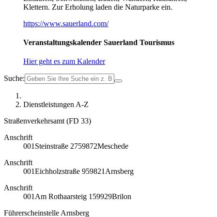
Klettern. Zur Erholung laden die Naturparke ein.
https://www.sauerland.com/
Veranstaltungskalender Sauerland Tourismus
Hier geht es zum Kalender
Suche:
Dienstleistungen A-Z
Straßenverkehrsamt (FD 33)
Anschrift
001
Steinstraße 27
59872
Meschede
Anschrift
001
Eichholzstraße 9
59821
Arnsberg
Anschrift
001
Am Rothaarsteig 1
59929
Brilon
Führerscheinstelle Arnsberg