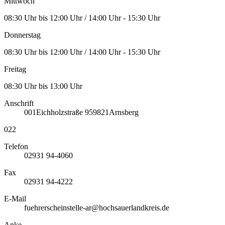
Mittwoch
08:30 Uhr bis 12:00 Uhr / 14:00 Uhr - 15:30 Uhr
Donnerstag
08:30 Uhr bis 12:00 Uhr / 14:00 Uhr - 15:30 Uhr
Freitag
08:30 Uhr bis 13:00 Uhr
Anschrift
001
Eichholzstraße 9
59821
Arnsberg
022
Telefon
02931 94-4060
Fax
02931 94-4222
E-Mail
fuehrerscheinstelle-ar@hochsauerlandkreis.de
Anke