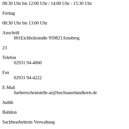
08:30 Uhr bis 12:00 Uhr / 14:00 Uhr - 15:30 Uhr
Freitag
08:30 Uhr bis 13:00 Uhr
Anschrift
001
Eichholzstraße 9
59821
Arnsberg
23
Telefon
02931 94-4060
Fax
02931 94-4222
E-Mail
fuehrerscheinstelle-ar@hochsauerlandkreis.de
Judith
Babilon
Sachbearbeiterin Verwaltung