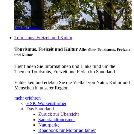
E-Ticket
Das E-Ticket auf Ihrem Smartphone mit der mobil info App -
einfach - schnell - bargeldlos
mehr erfahren
Tourismus, Freizeit und Kultur
Tourismus, Freizeit und Kultur
Alles über Tourismus, Freizeit
und Kultur
Hier finden Sie Informationen und Links rund um die
Themen Tourismus, Freizeit und Ferien im Sauerland.
Entdecken und erleben Sie die Vielfalt von Natur, Kultur und
Menschen in unserer Region.
mehr erfahren
HSK-Wolkenstürmer
Das Sauerland
Zurück zur Übersicht
Sauerlandtourismus
Naturparke
Roadbook für Motorrad fahrer