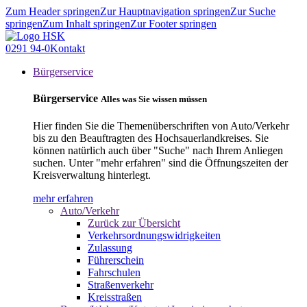
Zum Header springen
Zur Hauptnavigation springen
Zur Suche
springen
Zum Inhalt springen
Zur Footer springen
0291 94-0
Kontakt
Bürgerservice
Bürgerservice
Alles was Sie wissen müssen
Hier finden Sie die Themenüberschriften von Auto/Verkehr
bis zu den Beauftragten des Hochsauerlandkreises. Sie
können natürlich auch über "Suche" nach Ihrem Anliegen
suchen. Unter "mehr erfahren" sind die Öffnungszeiten der
Kreisverwaltung hinterlegt.
mehr erfahren
Auto/Verkehr
Zurück zur Übersicht
Verkehrsordnungswidrigkeiten
Zulassung
Führerschein
Fahrschulen
Straßenverkehr
Kreisstraßen