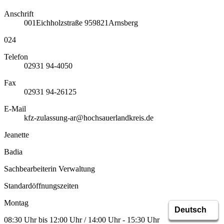
Anschrift
001
Eichholzstraße 9
59821
Arnsberg
024
Telefon
02931 94-4050
Fax
02931 94-26125
E-Mail
kfz-zulassung-ar@hochsauerlandkreis.de
Jeanette
Badia
Sachbearbeiterin Verwaltung
Standardöffnungszeiten
Montag
08:30 Uhr bis 12:00 Uhr / 14:00 Uhr - 15:30 Uhr