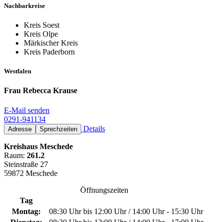
Nachbarkreise
Kreis Soest
Kreis Olpe
Märkischer Kreis
Kreis Paderborn
Westfalen
Frau Rebecca Krause
E-Mail senden
0291-941134
Details
Adresse
Sprechzeiten
Kreishaus Meschede
Raum:
261.2
Steinstraße 27
59872 Meschede
Öffnungszeiten
Tag
Montag:
08:30 Uhr bis 12:00 Uhr / 14:00 Uhr - 15:30 Uhr