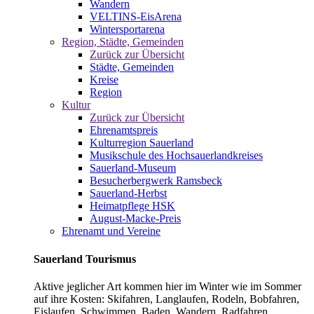
Wandern
VELTINS-EisArena
Wintersportarena
Region, Städte, Gemeinden
Zurück zur Übersicht
Städte, Gemeinden
Kreise
Region
Kultur
Zurück zur Übersicht
Ehrenamtspreis
Kulturregion Sauerland
Musikschule des Hochsauerlandkreises
Sauerland-Museum
Besucherbergwerk Ramsbeck
Sauerland-Herbst
Heimatpflege HSK
August-Macke-Preis
Ehrenamt und Vereine
Sauerland Tourismus
Aktive jeglicher Art kommen hier im Winter wie im Sommer
auf ihre Kosten: Skifahren, Langlaufen, Rodeln, Bobfahren,
Eislaufen, Schwimmen, Baden, Wandern, Radfahren,