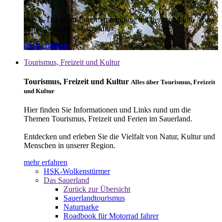
E-Ticket
Das E-Ticket auf Ihrem Smartphone mit der mobil info App -
einfach - schnell - bargeldlos
mehr erfahren
Tourismus, Freizeit und Kultur
Tourismus, Freizeit und Kultur
Alles über Tourismus, Freizeit
und Kultur
Hier finden Sie Informationen und Links rund um die
Themen Tourismus, Freizeit und Ferien im Sauerland.
Entdecken und erleben Sie die Vielfalt von Natur, Kultur und
Menschen in unserer Region.
mehr erfahren
HSK-Wolkenstürmer
Das Sauerland
Zurück zur Übersicht
Sauerlandtourismus
Naturparke
Roadbook für Motorrad fahrer