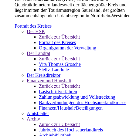
Quadratkilometern landesweit der flächengrößte Kreis und
liegt inmitten der Tourismusregion Sauerland, der größten
zusammenhängenden Urlaubsregion in Nordrhein-Westfalen.
Portrait des Kreises
Der HSK
Zurück zur Übersicht
Portrait des Kreises
Organigramm der Verwaltung
Der Landrat
Zurück zur Übersicht
Vita Thomas Grosche
Stellv. Landräte
Der Kreisdirektor
Finanzen und Haushalt
Zurück zur Übersicht
Lastschriftverfahren
Zahlungsabwicklung und Vollstreckung
Bankverbindungen des Hochsauerlandkreises
Finanzen/Haushalt/Beteiligungen
Amtsblätter
Archiv
Zurück zur Übersicht
Jahrbuch des Hochsauerlandkreis
Archivbibliothek