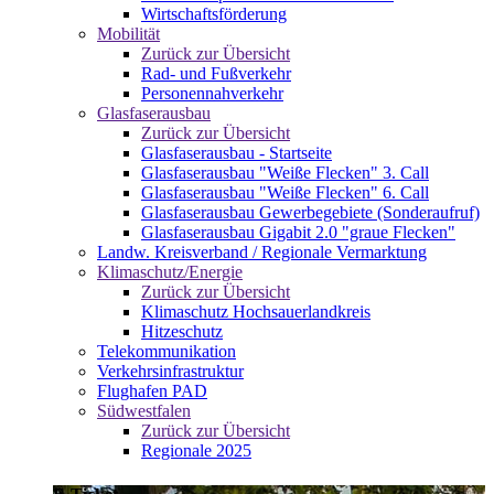
Wirtschaftsförderung
Mobilität
Zurück zur Übersicht
Rad- und Fußverkehr
Personennahverkehr
Glasfaserausbau
Zurück zur Übersicht
Glasfaserausbau - Startseite
Glasfaserausbau "Weiße Flecken" 3. Call
Glasfaserausbau "Weiße Flecken" 6. Call
Glasfaserausbau Gewerbegebiete (Sonderaufruf)
Glasfaserausbau Gigabit 2.0 "graue Flecken"
Landw. Kreisverband / Regionale Vermarktung
Klimaschutz/Energie
Zurück zur Übersicht
Klimaschutz Hochsauerlandkreis
Hitzeschutz
Telekommunikation
Verkehrsinfrastruktur
Flughafen PAD
Südwestfalen
Zurück zur Übersicht
Regionale 2025