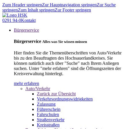
Zum Header springen
Zur Hauptnavigation springen
Zur Suche
springen
Zum Inhalt springen
Zur Footer springen
0291 94-0
Kontakt
Bürgerservice
Bürgerservice
Alles was Sie wissen müssen
Hier finden Sie die Themenüberschriften von Auto/Verkehr
bis zu den Beauftragten des Hochsauerlandkreises. Sie
können natürlich auch über "Suche" nach Ihrem Anliegen
suchen. Unter "mehr erfahren" sind die Öffnungszeiten der
Kreisverwaltung hinterlegt.
mehr erfahren
Auto/Verkehr
Zurück zur Übersicht
Verkehrsordnungswidrigkeiten
Zulassung
Führerschein
Fahrschulen
Straßenverkehr
Kreisstraßen