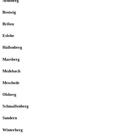
Arnsberg
Bestwig
Brilon
Eslohe
Hallenberg
Marsberg
Medebach
Meschede
Olsberg
Schmallenberg
Sundern
Winterberg