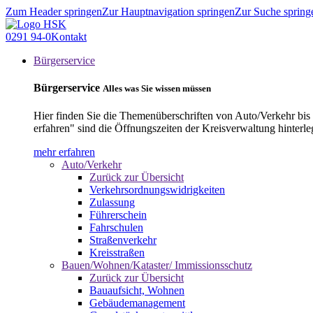
Zum Header springen
Zur Hauptnavigation springen
Zur Suche spring
0291 94-0
Kontakt
Bürgerservice
Bürgerservice
Alles was Sie wissen müssen
Hier finden Sie die Themenüberschriften von Auto/Verkehr bis
erfahren" sind die Öffnungszeiten der Kreisverwaltung hinterle
mehr erfahren
Auto/Verkehr
Zurück zur Übersicht
Verkehrsordnungswidrigkeiten
Zulassung
Führerschein
Fahrschulen
Straßenverkehr
Kreisstraßen
Bauen/Wohnen/Kataster/ Immissionsschutz
Zurück zur Übersicht
Bauaufsicht, Wohnen
Gebäudemanagement