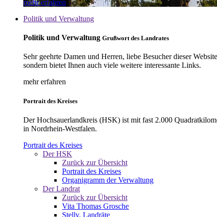
mehr erfahren
Politik und Verwaltung
Politik und Verwaltung
Grußwort des Landrates
Sehr geehrte Damen und Herren, liebe Besucher dieser Website, 
sondern bietet Ihnen auch viele weitere interessante Links.
mehr erfahren
Portrait des Kreises
Der Hochsauerlandkreis (HSK) ist mit fast 2.000 Quadratkilom
in Nordrhein-Westfalen.
Portrait des Kreises
Der HSK
Zurück zur Übersicht
Portrait des Kreises
Organigramm der Verwaltung
Der Landrat
Zurück zur Übersicht
Vita Thomas Grosche
Stellv. Landräte