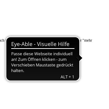
 auch über "Suche" nach Ihrem Anliegen suchen. Unter "mehr