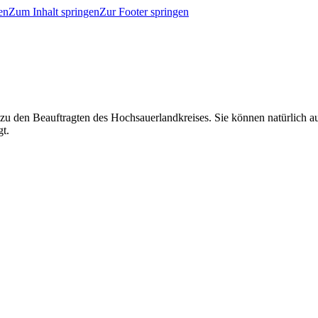
en
Zum Inhalt springen
Zur Footer springen
 zu den Beauftragten des Hochsauerlandkreises. Sie können natürlich
gt.