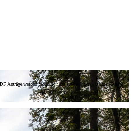
 PDF-Anträge werden nach und nach auf intelligente Online-Anträge