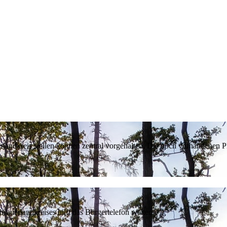
erlandkreis stellen können zentral vorgehalten. Die noch vorhandenen
sauerlandkreises hilft das Bürgertelefon weiter.