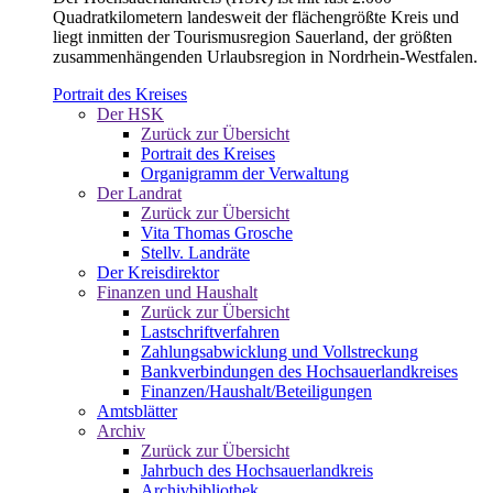
Quadratkilometern landesweit der flächengrößte Kreis und
liegt inmitten der Tourismusregion Sauerland, der größten
zusammenhängenden Urlaubsregion in Nordrhein-Westfalen.
Portrait des Kreises
Der HSK
Zurück zur Übersicht
Portrait des Kreises
Organigramm der Verwaltung
Der Landrat
Zurück zur Übersicht
Vita Thomas Grosche
Stellv. Landräte
Der Kreisdirektor
Finanzen und Haushalt
Zurück zur Übersicht
Lastschriftverfahren
Zahlungsabwicklung und Vollstreckung
Bankverbindungen des Hochsauerlandkreises
Finanzen/Haushalt/Beteiligungen
Amtsblätter
Archiv
Zurück zur Übersicht
Jahrbuch des Hochsauerlandkreis
Archivbibliothek