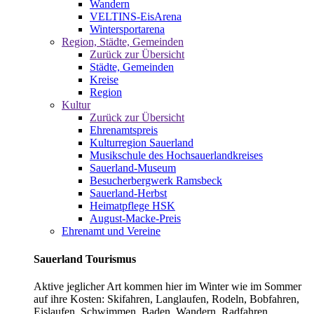
Wandern
VELTINS-EisArena
Wintersportarena
Region, Städte, Gemeinden
Zurück zur Übersicht
Städte, Gemeinden
Kreise
Region
Kultur
Zurück zur Übersicht
Ehrenamtspreis
Kulturregion Sauerland
Musikschule des Hochsauerlandkreises
Sauerland-Museum
Besucherbergwerk Ramsbeck
Sauerland-Herbst
Heimatpflege HSK
August-Macke-Preis
Ehrenamt und Vereine
Sauerland Tourismus
Aktive jeglicher Art kommen hier im Winter wie im Sommer
auf ihre Kosten: Skifahren, Langlaufen, Rodeln, Bobfahren,
Eislaufen, Schwimmen, Baden, Wandern, Radfahren,