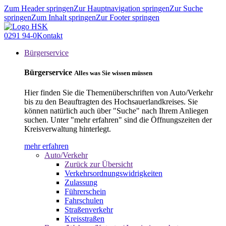
Zum Header springen
Zur Hauptnavigation springen
Zur Suche
springen
Zum Inhalt springen
Zur Footer springen
0291 94-0
Kontakt
Bürgerservice
Bürgerservice
Alles was Sie wissen müssen
Hier finden Sie die Themenüberschriften von Auto/Verkehr
bis zu den Beauftragten des Hochsauerlandkreises. Sie
können natürlich auch über "Suche" nach Ihrem Anliegen
suchen. Unter "mehr erfahren" sind die Öffnungszeiten der
Kreisverwaltung hinterlegt.
mehr erfahren
Auto/Verkehr
Zurück zur Übersicht
Verkehrsordnungswidrigkeiten
Zulassung
Führerschein
Fahrschulen
Straßenverkehr
Kreisstraßen