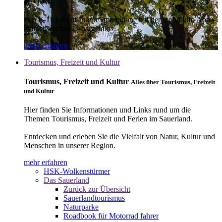
E-Ticket
Das E-Ticket auf Ihrem Smartphone mit der mobil info App -
einfach - schnell - bargeldlos
mehr erfahren
Tourismus, Freizeit und Kultur
Tourismus, Freizeit und Kultur
Alles über Tourismus, Freizeit
und Kultur
Hier finden Sie Informationen und Links rund um die
Themen Tourismus, Freizeit und Ferien im Sauerland.
Entdecken und erleben Sie die Vielfalt von Natur, Kultur und
Menschen in unserer Region.
mehr erfahren
HSK-Wolkenstürmer
Das Sauerland
Zurück zur Übersicht
Sauerlandtourismus
Naturparke
Roadbook für Motorrad fahrer