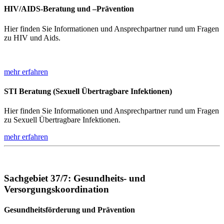
HIV/AIDS-Beratung und –Prävention
Hier finden Sie Informationen und Ansprechpartner rund um Fragen
zu HIV und Aids.
mehr erfahren
STI Beratung (Sexuell Übertragbare Infektionen)
Hier finden Sie Informationen und Ansprechpartner rund um Fragen
zu Sexuell Übertragbare Infektionen.
mehr erfahren
Sachgebiet 37/7: Gesundheits- und
Versorgungskoordination
Gesundheitsförderung und Prävention