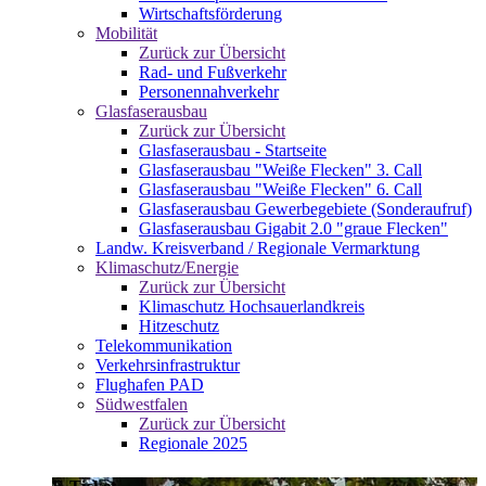
Wirtschaftsförderung
Mobilität
Zurück zur Übersicht
Rad- und Fußverkehr
Personennahverkehr
Glasfaserausbau
Zurück zur Übersicht
Glasfaserausbau - Startseite
Glasfaserausbau "Weiße Flecken" 3. Call
Glasfaserausbau "Weiße Flecken" 6. Call
Glasfaserausbau Gewerbegebiete (Sonderaufruf)
Glasfaserausbau Gigabit 2.0 "graue Flecken"
Landw. Kreisverband / Regionale Vermarktung
Klimaschutz/Energie
Zurück zur Übersicht
Klimaschutz Hochsauerlandkreis
Hitzeschutz
Telekommunikation
Verkehrsinfrastruktur
Flughafen PAD
Südwestfalen
Zurück zur Übersicht
Regionale 2025