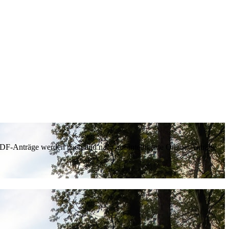
 PDF-Anträge werden nach und nach auf intelligente Online-Anträge