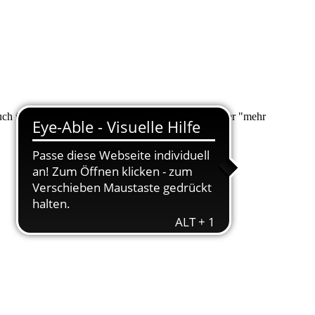
 auch über "Suche" nach Ihrem Anliegen suchen. Unter "mehr