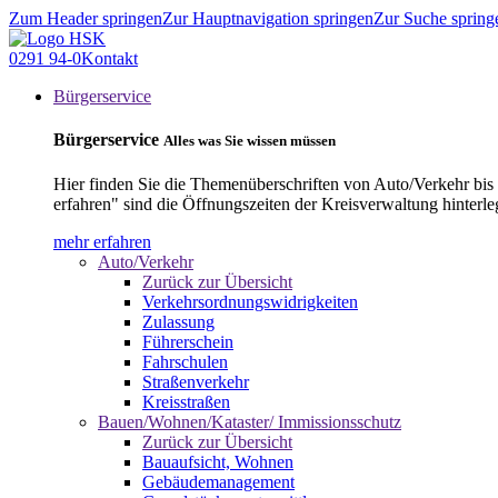
Zum Header springen
Zur Hauptnavigation springen
Zur Suche spring
0291 94-0
Kontakt
Bürgerservice
Bürgerservice
Alles was Sie wissen müssen
Hier finden Sie die Themenüberschriften von Auto/Verkehr bis
erfahren" sind die Öffnungszeiten der Kreisverwaltung hinterle
mehr erfahren
Auto/Verkehr
Zurück zur Übersicht
Verkehrsordnungswidrigkeiten
Zulassung
Führerschein
Fahrschulen
Straßenverkehr
Kreisstraßen
Bauen/Wohnen/Kataster/ Immissionsschutz
Zurück zur Übersicht
Bauaufsicht, Wohnen
Gebäudemanagement