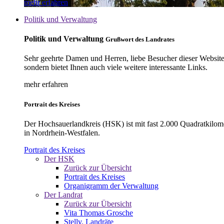
mehr erfahren
Politik und Verwaltung
Politik und Verwaltung
Grußwort des Landrates
Sehr geehrte Damen und Herren, liebe Besucher dieser Website, 
sondern bietet Ihnen auch viele weitere interessante Links.
mehr erfahren
Portrait des Kreises
Der Hochsauerlandkreis (HSK) ist mit fast 2.000 Quadratkilom
in Nordrhein-Westfalen.
Portrait des Kreises
Der HSK
Zurück zur Übersicht
Portrait des Kreises
Organigramm der Verwaltung
Der Landrat
Zurück zur Übersicht
Vita Thomas Grosche
Stellv. Landräte