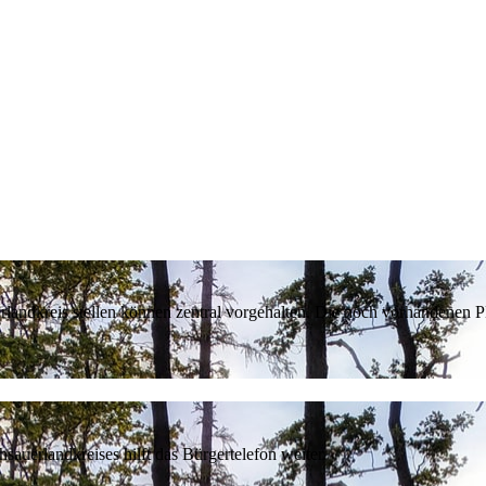
erlandkreis stellen können zentral vorgehalten. Die noch vorhandenen
sauerlandkreises hilft das Bürgertelefon weiter.