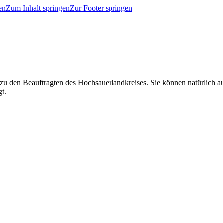
en
Zum Inhalt springen
Zur Footer springen
 zu den Beauftragten des Hochsauerlandkreises. Sie können natürlich
gt.