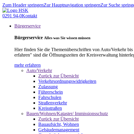
Zum Header springen
Zur Hauptnavigation springen
Zur Suche spring
0291 94-0
Kontakt
Bürgerservice
Bürgerservice
Alles was Sie wissen müssen
Hier finden Sie die Themenüberschriften von Auto/Verkehr bis
erfahren" sind die Öffnungszeiten der Kreisverwaltung hinterle
mehr erfahren
Auto/Verkehr
Zurück zur Übersicht
Verkehrsordnungswidrigkeiten
Zulassung
Führerschein
Fahrschulen
Straßenverkehr
Kreisstraßen
Bauen/Wohnen/Kataster/ Immissionsschutz
Zurück zur Übersicht
Bauaufsicht, Wohnen
Gebäudemanagement