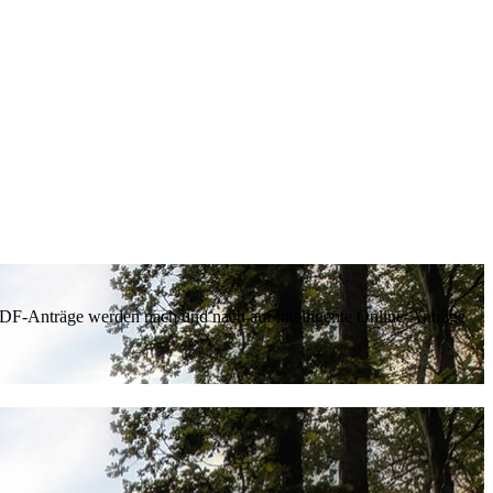
 PDF-Anträge werden nach und nach auf intelligente Online-Anträge