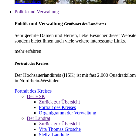
mehr erfahren
Politik und Verwaltung
Politik und Verwaltung
Grußwort des Landrates
Sehr geehrte Damen und Herren, liebe Besucher dieser Website, 
sondern bietet Ihnen auch viele weitere interessante Links.
mehr erfahren
Portrait des Kreises
Der Hochsauerlandkreis (HSK) ist mit fast 2.000 Quadratkilom
in Nordrhein-Westfalen.
Portrait des Kreises
Der HSK
Zurück zur Übersicht
Portrait des Kreises
Organigramm der Verwaltung
Der Landrat
Zurück zur Übersicht
Vita Thomas Grosche
Stellv. Landräte