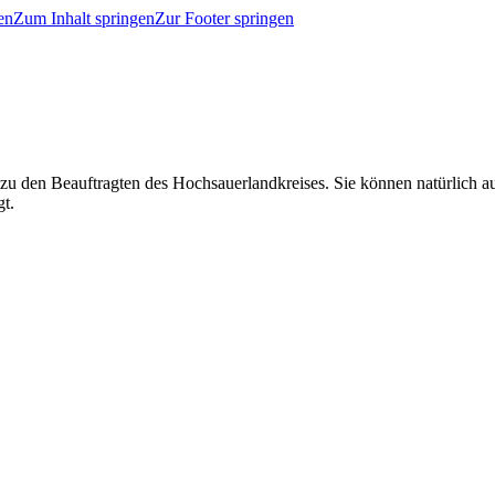
en
Zum Inhalt springen
Zur Footer springen
 zu den Beauftragten des Hochsauerlandkreises. Sie können natürlich
gt.