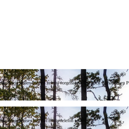
erlandkreis stellen können zentral vorgehalten. Die noch vorhandenen
sauerlandkreises hilft das Bürgertelefon weiter.