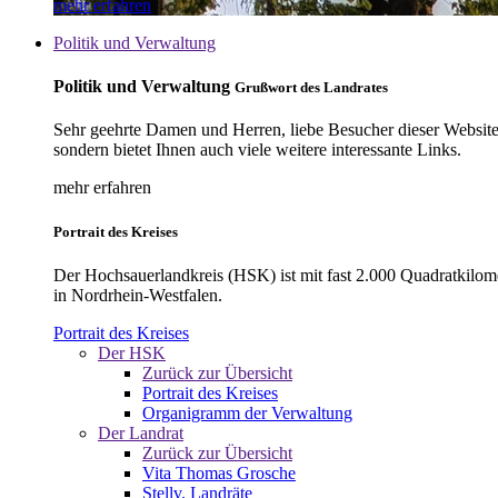
mehr erfahren
Politik und Verwaltung
Politik und Verwaltung
Grußwort des Landrates
Sehr geehrte Damen und Herren, liebe Besucher dieser Website, 
sondern bietet Ihnen auch viele weitere interessante Links.
mehr erfahren
Portrait des Kreises
Der Hochsauerlandkreis (HSK) ist mit fast 2.000 Quadratkilom
in Nordrhein-Westfalen.
Portrait des Kreises
Der HSK
Zurück zur Übersicht
Portrait des Kreises
Organigramm der Verwaltung
Der Landrat
Zurück zur Übersicht
Vita Thomas Grosche
Stellv. Landräte