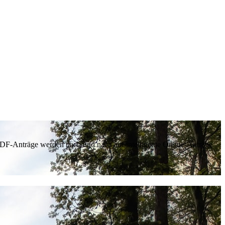
 PDF-Anträge werden nach und nach auf intelligente Online-Anträge