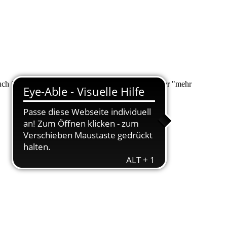
 auch über "Suche" nach Ihrem Anliegen suchen. Unter "mehr