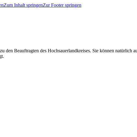
en
Zum Inhalt springen
Zur Footer springen
 zu den Beauftragten des Hochsauerlandkreises. Sie können natürlich
gt.