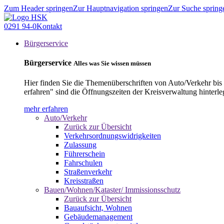
Zum Header springen
Zur Hauptnavigation springen
Zur Suche spring
0291 94-0
Kontakt
Bürgerservice
Bürgerservice
Alles was Sie wissen müssen
Hier finden Sie die Themenüberschriften von Auto/Verkehr bis
erfahren" sind die Öffnungszeiten der Kreisverwaltung hinterle
mehr erfahren
Auto/Verkehr
Zurück zur Übersicht
Verkehrsordnungswidrigkeiten
Zulassung
Führerschein
Fahrschulen
Straßenverkehr
Kreisstraßen
Bauen/Wohnen/Kataster/ Immissionsschutz
Zurück zur Übersicht
Bauaufsicht, Wohnen
Gebäudemanagement