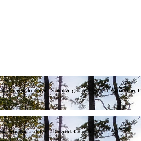
erlandkreis stellen können zentral vorgehalten. Die noch vorhandenen
sauerlandkreises hilft das Bürgertelefon weiter.