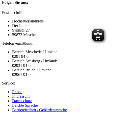
Folgen Sie uns:
Postanschrift:
Hochsauerlandkreis
Der Landrat
Steinstr. 27
59872 Meschede
Telefonvermittlung:
Bereich Meschede / Umland:
0291 94-0
Bereich Arnsberg / Umland:
02931 94-0
Bereich Brilon / Umland:
02961 94-0
Service:
Presse
Impressum
Datenschutz
Leichte Sprache
Barrierefreiheit / Gebärdensprache