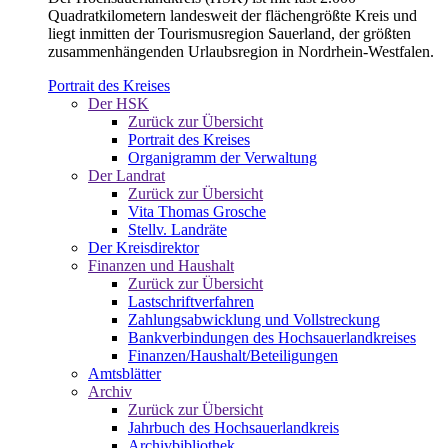
Quadratkilometern landesweit der flächengrößte Kreis und
liegt inmitten der Tourismusregion Sauerland, der größten
zusammenhängenden Urlaubsregion in Nordrhein-Westfalen.
Portrait des Kreises
Der HSK
Zurück zur Übersicht
Portrait des Kreises
Organigramm der Verwaltung
Der Landrat
Zurück zur Übersicht
Vita Thomas Grosche
Stellv. Landräte
Der Kreisdirektor
Finanzen und Haushalt
Zurück zur Übersicht
Lastschriftverfahren
Zahlungsabwicklung und Vollstreckung
Bankverbindungen des Hochsauerlandkreises
Finanzen/Haushalt/Beteiligungen
Amtsblätter
Archiv
Zurück zur Übersicht
Jahrbuch des Hochsauerlandkreis
Archivbibliothek