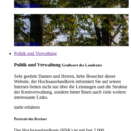
mehr erfahren
Bürgertelefon
Bei den alltäglichen Anfragen zu den Dienstleistungen des
Hochsauerlandkreises hilft das Bürgertelefon weiter.
mehr erfahren
Politik und Verwaltung
Politik und Verwaltung
Grußwort des Landrates
Sehr geehrte Damen und Herren, liebe Besucher dieser
Website, der Hochsauerlandkreis informiert Sie auf seinen
Internet-Seiten nicht nur über die Leistungen und die Struktur
der Kreisverwaltung, sondern bietet Ihnen auch viele weitere
interessante Links.
mehr erfahren
Portrait des Kreises
Der Hochsauerlandkreis (HSK) ist mit fast 2.000