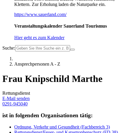
Klettern. Zur Erholung laden die Naturparke ein.
https://www.sauerland.com/
Veranstaltungskalender Sauerland Tourismus
Hier geht es zum Kalender
Suche:
Ansprechpersonen A - Z
Frau Knipschild Marthe
Rettungsdienst
E-Mail senden
0291-945040
ist in folgenden Organisationen tätig:
Ordnung, Verkehr und Gesundheit (Fachbereich 3)
Rettungsdienst/Feuer- und Katastrophenschutz (FD 38)