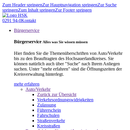
Zum Header springen
Zur Hauptnavigation springen
Zur Suche
springen
Zum Inhalt springen
Zur Footer springen
0291 94-0
Kontakt
Bürgerservice
Bürgerservice
Alles was Sie wissen müssen
Hier finden Sie die Themenüberschriften von Auto/Verkehr
bis zu den Beauftragten des Hochsauerlandkreises. Sie
können natürlich auch über "Suche" nach Ihrem Anliegen
suchen. Unter "mehr erfahren" sind die Öffnungszeiten der
Kreisverwaltung hinterlegt.
mehr erfahren
Auto/Verkehr
Zurück zur Übersicht
Verkehrsordnungswidrigkeiten
Zulassung
Führerschein
Fahrschulen
Straßenverkehr
Kreisstraßen