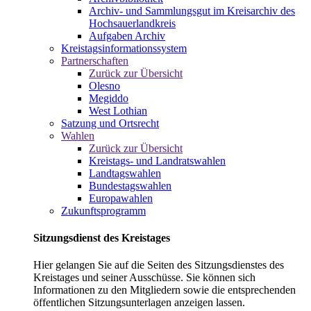
Archiv- und Sammlungsgut im Kreisarchiv des
Hochsauerlandkreis
Aufgaben Archiv
Kreistagsinformationssystem
Partnerschaften
Zurück zur Übersicht
Olesno
Megiddo
West Lothian
Satzung und Ortsrecht
Wahlen
Zurück zur Übersicht
Kreistags- und Landratswahlen
Landtagswahlen
Bundestagswahlen
Europawahlen
Zukunftsprogramm
Sitzungsdienst des Kreistages
Hier gelangen Sie auf die Seiten des Sitzungsdienstes des
Kreistages und seiner Ausschüsse. Sie können sich
Informationen zu den Mitgliedern sowie die entsprechenden
öffentlichen Sitzungsunterlagen anzeigen lassen.