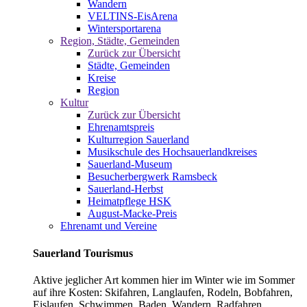
Wandern
VELTINS-EisArena
Wintersportarena
Region, Städte, Gemeinden
Zurück zur Übersicht
Städte, Gemeinden
Kreise
Region
Kultur
Zurück zur Übersicht
Ehrenamtspreis
Kulturregion Sauerland
Musikschule des Hochsauerlandkreises
Sauerland-Museum
Besucherbergwerk Ramsbeck
Sauerland-Herbst
Heimatpflege HSK
August-Macke-Preis
Ehrenamt und Vereine
Sauerland Tourismus
Aktive jeglicher Art kommen hier im Winter wie im Sommer
auf ihre Kosten: Skifahren, Langlaufen, Rodeln, Bobfahren,
Eislaufen, Schwimmen, Baden, Wandern, Radfahren,