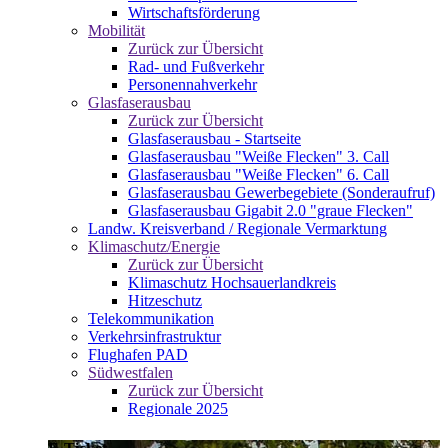
Wirtschaftsförderung
Mobilität
Zurück zur Übersicht
Rad- und Fußverkehr
Personennahverkehr
Glasfaserausbau
Zurück zur Übersicht
Glasfaserausbau - Startseite
Glasfaserausbau "Weiße Flecken" 3. Call
Glasfaserausbau "Weiße Flecken" 6. Call
Glasfaserausbau Gewerbegebiete (Sonderaufruf)
Glasfaserausbau Gigabit 2.0 "graue Flecken"
Landw. Kreisverband / Regionale Vermarktung
Klimaschutz/Energie
Zurück zur Übersicht
Klimaschutz Hochsauerlandkreis
Hitzeschutz
Telekommunikation
Verkehrsinfrastruktur
Flughafen PAD
Südwestfalen
Zurück zur Übersicht
Regionale 2025