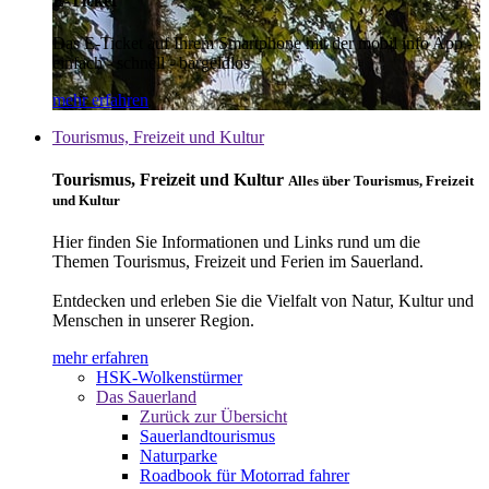
E-Ticket
Das E-Ticket auf Ihrem Smartphone mit der mobil info App -
einfach - schnell - bargeldlos
mehr erfahren
Tourismus, Freizeit und Kultur
Tourismus, Freizeit und Kultur
Alles über Tourismus, Freizeit
und Kultur
Hier finden Sie Informationen und Links rund um die
Themen Tourismus, Freizeit und Ferien im Sauerland.
Entdecken und erleben Sie die Vielfalt von Natur, Kultur und
Menschen in unserer Region.
mehr erfahren
HSK-Wolkenstürmer
Das Sauerland
Zurück zur Übersicht
Sauerlandtourismus
Naturparke
Roadbook für Motorrad fahrer