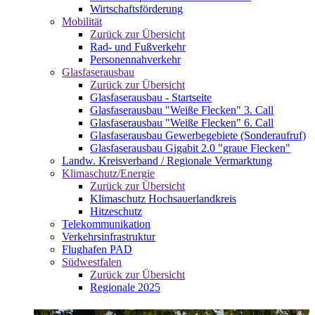
Wirtschaftsförderung
Mobilität
Zurück zur Übersicht
Rad- und Fußverkehr
Personennahverkehr
Glasfaserausbau
Zurück zur Übersicht
Glasfaserausbau - Startseite
Glasfaserausbau "Weiße Flecken" 3. Call
Glasfaserausbau "Weiße Flecken" 6. Call
Glasfaserausbau Gewerbegebiete (Sonderaufruf)
Glasfaserausbau Gigabit 2.0 "graue Flecken"
Landw. Kreisverband / Regionale Vermarktung
Klimaschutz/Energie
Zurück zur Übersicht
Klimaschutz Hochsauerlandkreis
Hitzeschutz
Telekommunikation
Verkehrsinfrastruktur
Flughafen PAD
Südwestfalen
Zurück zur Übersicht
Regionale 2025