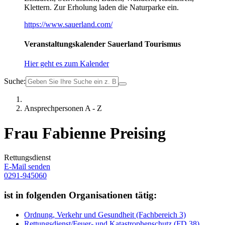
Klettern. Zur Erholung laden die Naturparke ein.
https://www.sauerland.com/
Veranstaltungskalender Sauerland Tourismus
Hier geht es zum Kalender
Suche:
Ansprechpersonen A - Z
Frau Fabienne Preising
Rettungsdienst
E-Mail senden
0291-945060
ist in folgenden Organisationen tätig:
Ordnung, Verkehr und Gesundheit (Fachbereich 3)
Rettungsdienst/Feuer- und Katastrophenschutz (FD 38)