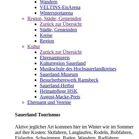
Wandern
VELTINS-EisArena
Wintersportarena
Region, Städte, Gemeinden
Zurück zur Übersicht
Städte, Gemeinden
Kreise
Region
Kultur
Zurück zur Übersicht
Ehrenamtspreis
Kulturregion Sauerland
Musikschule des Hochsauerlandkreises
Sauerland-Museum
Besucherbergwerk Ramsbeck
Sauerland-Herbst
Heimatpflege HSK
August-Macke-Preis
Ehrenamt und Vereine
Sauerland Tourismus
Aktive jeglicher Art kommen hier im Winter wie im Sommer
auf ihre Kosten: Skifahren, Langlaufen, Rodeln, Bobfahren,
Eislaufen, Schwimmen, Baden, Wandern, Radfahren,