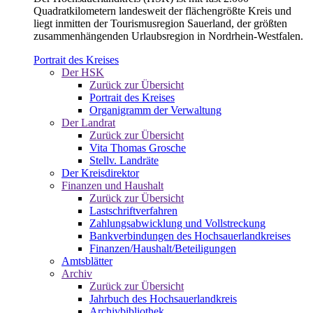
Quadratkilometern landesweit der flächengrößte Kreis und
liegt inmitten der Tourismusregion Sauerland, der größten
zusammenhängenden Urlaubsregion in Nordrhein-Westfalen.
Portrait des Kreises
Der HSK
Zurück zur Übersicht
Portrait des Kreises
Organigramm der Verwaltung
Der Landrat
Zurück zur Übersicht
Vita Thomas Grosche
Stellv. Landräte
Der Kreisdirektor
Finanzen und Haushalt
Zurück zur Übersicht
Lastschriftverfahren
Zahlungsabwicklung und Vollstreckung
Bankverbindungen des Hochsauerlandkreises
Finanzen/Haushalt/Beteiligungen
Amtsblätter
Archiv
Zurück zur Übersicht
Jahrbuch des Hochsauerlandkreis
Archivbibliothek