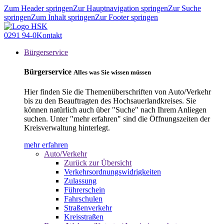
Zum Header springen
Zur Hauptnavigation springen
Zur Suche
springen
Zum Inhalt springen
Zur Footer springen
0291 94-0
Kontakt
Bürgerservice
Bürgerservice
Alles was Sie wissen müssen
Hier finden Sie die Themenüberschriften von Auto/Verkehr
bis zu den Beauftragten des Hochsauerlandkreises. Sie
können natürlich auch über "Suche" nach Ihrem Anliegen
suchen. Unter "mehr erfahren" sind die Öffnungszeiten der
Kreisverwaltung hinterlegt.
mehr erfahren
Auto/Verkehr
Zurück zur Übersicht
Verkehrsordnungswidrigkeiten
Zulassung
Führerschein
Fahrschulen
Straßenverkehr
Kreisstraßen