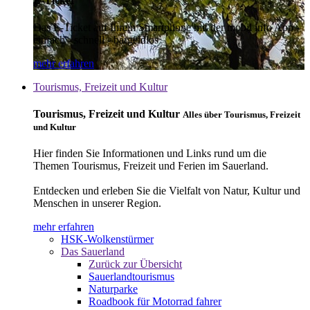
E-Ticket
Das E-Ticket auf Ihrem Smartphone mit der mobil info App -
einfach - schnell - bargeldlos
mehr erfahren
Tourismus, Freizeit und Kultur
Tourismus, Freizeit und Kultur
Alles über Tourismus, Freizeit
und Kultur
Hier finden Sie Informationen und Links rund um die
Themen Tourismus, Freizeit und Ferien im Sauerland.
Entdecken und erleben Sie die Vielfalt von Natur, Kultur und
Menschen in unserer Region.
mehr erfahren
HSK-Wolkenstürmer
Das Sauerland
Zurück zur Übersicht
Sauerlandtourismus
Naturparke
Roadbook für Motorrad fahrer