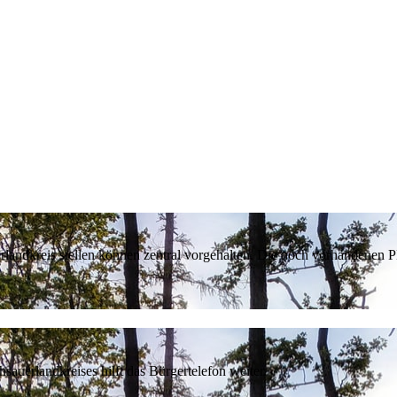
erlandkreis stellen können zentral vorgehalten. Die noch vorhandenen
sauerlandkreises hilft das Bürgertelefon weiter.