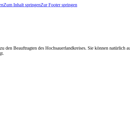
en
Zum Inhalt springen
Zur Footer springen
 zu den Beauftragten des Hochsauerlandkreises. Sie können natürlich
gt.