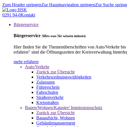
Zum Header springen
Zur Hauptnavigation springen
Zur Suche spring
0291 94-0
Kontakt
Bürgerservice
Bürgerservice
Alles was Sie wissen müssen
Hier finden Sie die Themenüberschriften von Auto/Verkehr bis
erfahren" sind die Öffnungszeiten der Kreisverwaltung hinterle
mehr erfahren
Auto/Verkehr
Zurück zur Übersicht
Verkehrsordnungswidrigkeiten
Zulassung
Führerschein
Fahrschulen
Straßenverkehr
Kreisstraßen
Bauen/Wohnen/Kataster/ Immissionsschutz
Zurück zur Übersicht
Bauaufsicht, Wohnen
Gebäudemanagement