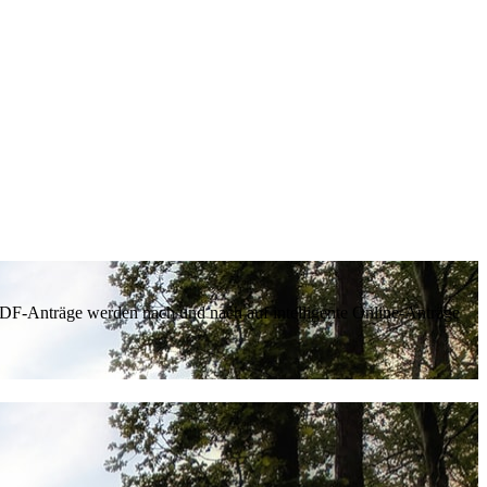
 PDF-Anträge werden nach und nach auf intelligente Online-Anträge