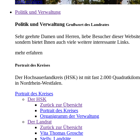
mehr erfahren
Politik und Verwaltung
Politik und Verwaltung
Grußwort des Landrates
Sehr geehrte Damen und Herren, liebe Besucher dieser Website, 
sondern bietet Ihnen auch viele weitere interessante Links.
mehr erfahren
Portrait des Kreises
Der Hochsauerlandkreis (HSK) ist mit fast 2.000 Quadratkilom
in Nordrhein-Westfalen.
Portrait des Kreises
Der HSK
Zurück zur Übersicht
Portrait des Kreises
Organigramm der Verwaltung
Der Landrat
Zurück zur Übersicht
Vita Thomas Grosche
Stellv. Landräte