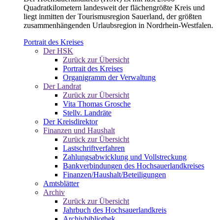
Quadratkilometern landesweit der flächengrößte Kreis und
liegt inmitten der Tourismusregion Sauerland, der größten
zusammenhängenden Urlaubsregion in Nordrhein-Westfalen.
Portrait des Kreises
Der HSK
Zurück zur Übersicht
Portrait des Kreises
Organigramm der Verwaltung
Der Landrat
Zurück zur Übersicht
Vita Thomas Grosche
Stellv. Landräte
Der Kreisdirektor
Finanzen und Haushalt
Zurück zur Übersicht
Lastschriftverfahren
Zahlungsabwicklung und Vollstreckung
Bankverbindungen des Hochsauerlandkreises
Finanzen/Haushalt/Beteiligungen
Amtsblätter
Archiv
Zurück zur Übersicht
Jahrbuch des Hochsauerlandkreis
Archivbibliothek