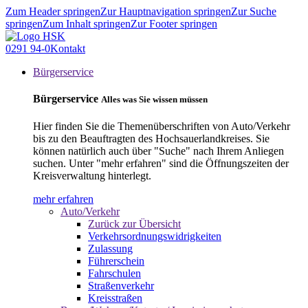
Zum Header springen
Zur Hauptnavigation springen
Zur Suche
springen
Zum Inhalt springen
Zur Footer springen
0291 94-0
Kontakt
Bürgerservice
Bürgerservice
Alles was Sie wissen müssen
Hier finden Sie die Themenüberschriften von Auto/Verkehr
bis zu den Beauftragten des Hochsauerlandkreises. Sie
können natürlich auch über "Suche" nach Ihrem Anliegen
suchen. Unter "mehr erfahren" sind die Öffnungszeiten der
Kreisverwaltung hinterlegt.
mehr erfahren
Auto/Verkehr
Zurück zur Übersicht
Verkehrsordnungswidrigkeiten
Zulassung
Führerschein
Fahrschulen
Straßenverkehr
Kreisstraßen