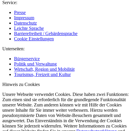
Service:
Presse
Impressum
Datenschutz
Leichte Sprache
Barrierefreiheit / Gebärdensprache
Cookie Einstellungen
Unterseiten:
Bürgerservice
Politik und Verwaltung
Wirtschaft, Region und Mobilität
Tourismus, Freizeit und Kultur
Hinweis zu Cookies
Unsere Webseite verwendet Cookies. Diese haben zwei Funktionen:
Zum einen sind sie erforderlich für die grundlegende Funktionalität
unserer Website. Zum anderen können wir mit Hilfe der Cookies
unsere Inhalte für Sie immer weiter verbessern. Hierzu werden
pseudonymisierte Daten von Website-Besuchern gesammelt und
ausgewertet. Das Einverständnis in die Verwendung der Cookies
können Sie jederzeit widerrufen. Weitere Informationen zu Cookies