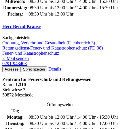
Mittwoch:
08:30 Uhr bis 12:00 Uhr / 14:00 Uhr - 15:30 Uhr
Donnerstag:
08:30 Uhr bis 12:00 Uhr / 14:00 Uhr - 15:30 Uhr
Freitag:
08:30 Uhr bis 13:00 Uhr
Herr Bernd Krause
Sachgebietsleiter
Ordnung, Verkehr und Gesundheit (Fachbereich 3)
Rettungsdienst/Feuer- und Katastrophenschutz (FD 38)
Feuer- und Katastrophenschutz
E-Mail senden
0291-943408
Details
Adresse
Sprechzeiten
Zentrum für Feuerschutz und Rettungswesen
Raum:
1.310
Steinwiese 3
59872 Meschede
Öffnungszeiten
Tag
Montag:
08:30 Uhr bis 12:00 Uhr / 14:00 Uhr - 15:30 Uhr
Dienstag:
08:30 Uhr bis 12:00 Uhr / 14:00 Uhr - 17:00 Uhr