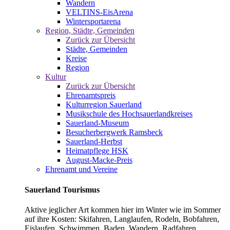
Wandern
VELTINS-EisArena
Wintersportarena
Region, Städte, Gemeinden
Zurück zur Übersicht
Städte, Gemeinden
Kreise
Region
Kultur
Zurück zur Übersicht
Ehrenamtspreis
Kulturregion Sauerland
Musikschule des Hochsauerlandkreises
Sauerland-Museum
Besucherbergwerk Ramsbeck
Sauerland-Herbst
Heimatpflege HSK
August-Macke-Preis
Ehrenamt und Vereine
Sauerland Tourismus
Aktive jeglicher Art kommen hier im Winter wie im Sommer
auf ihre Kosten: Skifahren, Langlaufen, Rodeln, Bobfahren,
Eislaufen, Schwimmen, Baden, Wandern, Radfahren,