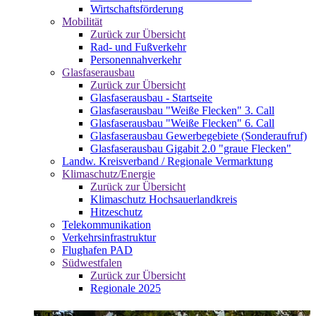
Wirtschaftsförderung
Mobilität
Zurück zur Übersicht
Rad- und Fußverkehr
Personennahverkehr
Glasfaserausbau
Zurück zur Übersicht
Glasfaserausbau - Startseite
Glasfaserausbau "Weiße Flecken" 3. Call
Glasfaserausbau "Weiße Flecken" 6. Call
Glasfaserausbau Gewerbegebiete (Sonderaufruf)
Glasfaserausbau Gigabit 2.0 "graue Flecken"
Landw. Kreisverband / Regionale Vermarktung
Klimaschutz/Energie
Zurück zur Übersicht
Klimaschutz Hochsauerlandkreis
Hitzeschutz
Telekommunikation
Verkehrsinfrastruktur
Flughafen PAD
Südwestfalen
Zurück zur Übersicht
Regionale 2025