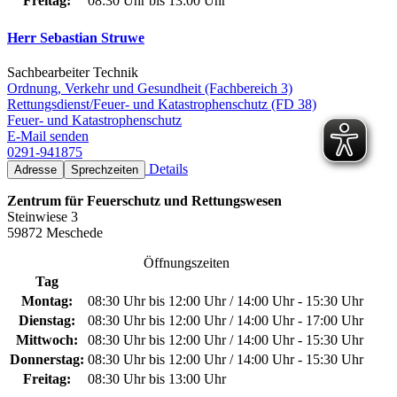
Freitag:
08:30 Uhr bis 13:00 Uhr
Herr Sebastian Struwe
Sachbearbeiter Technik
Ordnung, Verkehr und Gesundheit (Fachbereich 3)
Rettungsdienst/Feuer- und Katastrophenschutz (FD 38)
Feuer- und Katastrophenschutz
E-Mail senden
0291-941875
Details
Adresse
Sprechzeiten
Zentrum für Feuerschutz und Rettungswesen
Steinwiese 3
59872 Meschede
Öffnungszeiten
Tag
Montag:
08:30 Uhr bis 12:00 Uhr / 14:00 Uhr - 15:30 Uhr
Dienstag:
08:30 Uhr bis 12:00 Uhr / 14:00 Uhr - 17:00 Uhr
Mittwoch:
08:30 Uhr bis 12:00 Uhr / 14:00 Uhr - 15:30 Uhr
Donnerstag:
08:30 Uhr bis 12:00 Uhr / 14:00 Uhr - 15:30 Uhr
Freitag:
08:30 Uhr bis 13:00 Uhr