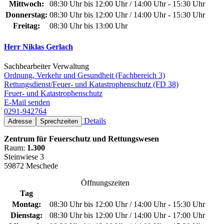
Mittwoch:
08:30 Uhr bis 12:00 Uhr / 14:00 Uhr - 15:30 Uhr
Donnerstag:
08:30 Uhr bis 12:00 Uhr / 14:00 Uhr - 15:30 Uhr
Freitag:
08:30 Uhr bis 13:00 Uhr
Herr Niklas Gerlach
Sachbearbeiter Verwaltung
Ordnung, Verkehr und Gesundheit (Fachbereich 3)
Rettungsdienst/Feuer- und Katastrophenschutz (FD 38)
Feuer- und Katastrophenschutz
E-Mail senden
0291-942764
Details
Adresse
Sprechzeiten
Zentrum für Feuerschutz und Rettungswesen
Raum:
1.300
Steinwiese 3
59872 Meschede
Öffnungszeiten
Tag
Montag:
08:30 Uhr bis 12:00 Uhr / 14:00 Uhr - 15:30 Uhr
Dienstag:
08:30 Uhr bis 12:00 Uhr / 14:00 Uhr - 17:00 Uhr