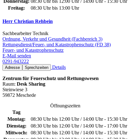
Donnerstag:
08:30 Uhr bis 12:00 Uhr / 14:00 Uhr - 15:30 Uhr
Freitag:
08:30 Uhr bis 13:00 Uhr
Herr Christian Rehbein
Sachbearbeiter Technik
Ordnung, Verkehr und Gesundheit (Fachbereich 3)
Rettungsdienst/Feuer- und Katastrophenschutz (FD 38)
Feuer- und Katastrophenschutz
E-Mail senden
0291-943222
Details
Adresse
Sprechzeiten
Zentrum für Feuerschutz und Rettungswesen
Raum:
Desk Sharing
Steinwiese 3
59872 Meschede
Öffnungszeiten
Tag
Montag:
08:30 Uhr bis 12:00 Uhr / 14:00 Uhr - 15:30 Uhr
Dienstag:
08:30 Uhr bis 12:00 Uhr / 14:00 Uhr - 17:00 Uhr
Mittwoch:
08:30 Uhr bis 12:00 Uhr / 14:00 Uhr - 15:30 Uhr