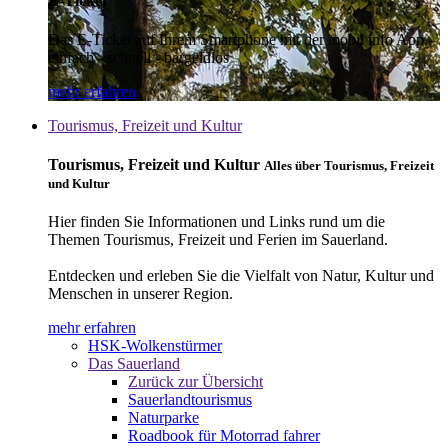
E-Ticket
Das E-Ticket auf Ihrem Smartphone mit der mobil info App -
einfach - schnell - bargeldlos
mehr erfahren
Tourismus, Freizeit und Kultur
Tourismus, Freizeit und Kultur
Alles über Tourismus, Freizeit
und Kultur
Hier finden Sie Informationen und Links rund um die
Themen Tourismus, Freizeit und Ferien im Sauerland.
Entdecken und erleben Sie die Vielfalt von Natur, Kultur und
Menschen in unserer Region.
mehr erfahren
HSK-Wolkenstürmer
Das Sauerland
Zurück zur Übersicht
Sauerlandtourismus
Naturparke
Roadbook für Motorrad fahrer