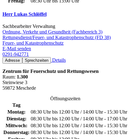
Freitag:
08:30 Uhr bis 13:00 Uhr
Herr Lukas Schlöffel
Sachbearbeiter Verwaltung
Ordnung, Verkehr und Gesundheit (Fachbereich 3)
Rettungsdienst/Feuer- und Katastrophenschutz (FD 38)
Feuer- und Katastrophenschutz
E-Mail senden
0291-942771
Details
Adresse
Sprechzeiten
Zentrum für Feuerschutz und Rettungswesen
Raum:
1.300
Steinwiese 3
59872 Meschede
Öffnungszeiten
Tag
Montag:
08:30 Uhr bis 12:00 Uhr / 14:00 Uhr - 15:30 Uhr
Dienstag:
08:30 Uhr bis 12:00 Uhr / 14:00 Uhr - 17:00 Uhr
Mittwoch:
08:30 Uhr bis 12:00 Uhr / 14:00 Uhr - 15:30 Uhr
Donnerstag:
08:30 Uhr bis 12:00 Uhr / 14:00 Uhr - 15:30 Uhr