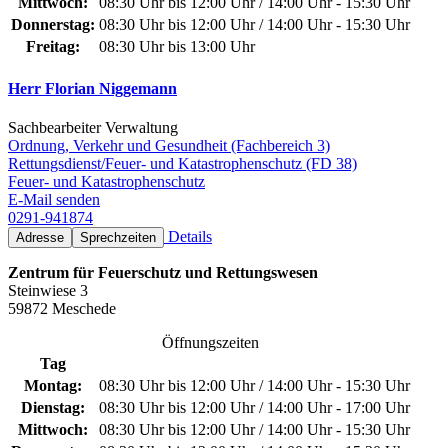
Mittwoch:
08:30 Uhr bis 12:00 Uhr / 14:00 Uhr - 15:30 Uhr
Donnerstag:
08:30 Uhr bis 12:00 Uhr / 14:00 Uhr - 15:30 Uhr
Freitag:
08:30 Uhr bis 13:00 Uhr
Herr Florian Niggemann
Sachbearbeiter Verwaltung
Ordnung, Verkehr und Gesundheit (Fachbereich 3)
Rettungsdienst/Feuer- und Katastrophenschutz (FD 38)
Feuer- und Katastrophenschutz
E-Mail senden
0291-941874
Details
Adresse
Sprechzeiten
Zentrum für Feuerschutz und Rettungswesen
Steinwiese 3
59872 Meschede
Öffnungszeiten
Tag
Montag:
08:30 Uhr bis 12:00 Uhr / 14:00 Uhr - 15:30 Uhr
Dienstag:
08:30 Uhr bis 12:00 Uhr / 14:00 Uhr - 17:00 Uhr
Mittwoch:
08:30 Uhr bis 12:00 Uhr / 14:00 Uhr - 15:30 Uhr