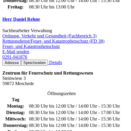
Donnerstag:
08:30 Uhr bis 12:00 Uhr / 14:00 Uhr - 15:30 Uhr
Freitag:
08:30 Uhr bis 13:00 Uhr
Herr Daniel Rehne
Sachbearbeiter Verwaltung
Ordnung, Verkehr und Gesundheit (Fachbereich 3)
Rettungsdienst/Feuer- und Katastrophenschutz (FD 38)
Feuer- und Katastrophenschutz
E-Mail senden
0291-941876
Details
Adresse
Sprechzeiten
Zentrum für Feuerschutz und Rettungswesen
Steinwiese 3
59872 Meschede
Öffnungszeiten
Tag
Montag:
08:30 Uhr bis 12:00 Uhr / 14:00 Uhr - 15:30 Uhr
Dienstag:
08:30 Uhr bis 12:00 Uhr / 14:00 Uhr - 17:00 Uhr
Mittwoch:
08:30 Uhr bis 12:00 Uhr / 14:00 Uhr - 15:30 Uhr
Donnerstag:
08:30 Uhr bis 12:00 Uhr / 14:00 Uhr - 15:30 Uhr