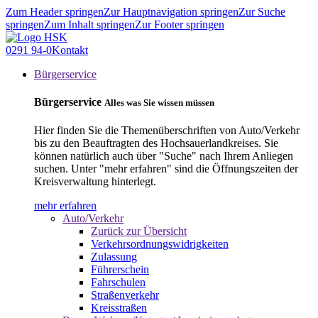
Zum Header springen
Zur Hauptnavigation springen
Zur Suche
springen
Zum Inhalt springen
Zur Footer springen
0291 94-0
Kontakt
Bürgerservice
Bürgerservice
Alles was Sie wissen müssen
Hier finden Sie die Themenüberschriften von Auto/Verkehr
bis zu den Beauftragten des Hochsauerlandkreises. Sie
können natürlich auch über "Suche" nach Ihrem Anliegen
suchen. Unter "mehr erfahren" sind die Öffnungszeiten der
Kreisverwaltung hinterlegt.
mehr erfahren
Auto/Verkehr
Zurück zur Übersicht
Verkehrsordnungswidrigkeiten
Zulassung
Führerschein
Fahrschulen
Straßenverkehr
Kreisstraßen