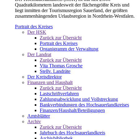
Quadratkilometern landesweit der flächengrößte Kreis und
liegt inmitten der Tourismusregion Sauerland, der größten
zusammenhängenden Urlaubsregion in Nordrhein-Westfalen.
Portrait des Kreises
Der HSK
Zurück zur Übersicht
Portrait des Kreises
Organigramm der Verwaltung
Der Landrat
Zurück zur Übersicht
Vita Thomas Grosche
Stellv. Landräte
Der Kreisdirektor
Finanzen und Haushalt
Zurück zur Übersicht
Lastschriftverfahren
Zahlungsabwicklung und Vollstreckung
Bankverbindungen des Hochsauerlandkreises
Finanzen/Haushalt/Beteiligungen
Amtsblätter
Archiv
Zurück zur Übersicht
Jahrbuch des Hochsauerlandkreis
Archivbibliothek