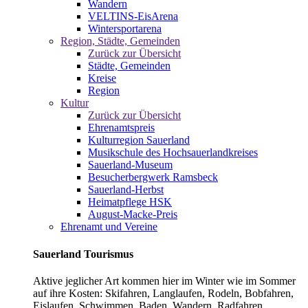
Wandern
VELTINS-EisArena
Wintersportarena
Region, Städte, Gemeinden
Zurück zur Übersicht
Städte, Gemeinden
Kreise
Region
Kultur
Zurück zur Übersicht
Ehrenamtspreis
Kulturregion Sauerland
Musikschule des Hochsauerlandkreises
Sauerland-Museum
Besucherbergwerk Ramsbeck
Sauerland-Herbst
Heimatpflege HSK
August-Macke-Preis
Ehrenamt und Vereine
Sauerland Tourismus
Aktive jeglicher Art kommen hier im Winter wie im Sommer
auf ihre Kosten: Skifahren, Langlaufen, Rodeln, Bobfahren,
Eislaufen, Schwimmen, Baden, Wandern, Radfahren,