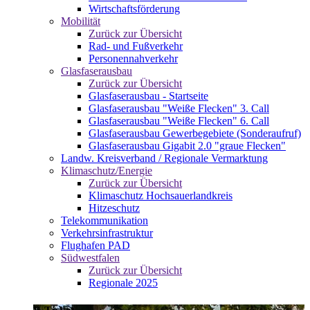
Wirtschaftsförderung
Mobilität
Zurück zur Übersicht
Rad- und Fußverkehr
Personennahverkehr
Glasfaserausbau
Zurück zur Übersicht
Glasfaserausbau - Startseite
Glasfaserausbau "Weiße Flecken" 3. Call
Glasfaserausbau "Weiße Flecken" 6. Call
Glasfaserausbau Gewerbegebiete (Sonderaufruf)
Glasfaserausbau Gigabit 2.0 "graue Flecken"
Landw. Kreisverband / Regionale Vermarktung
Klimaschutz/Energie
Zurück zur Übersicht
Klimaschutz Hochsauerlandkreis
Hitzeschutz
Telekommunikation
Verkehrsinfrastruktur
Flughafen PAD
Südwestfalen
Zurück zur Übersicht
Regionale 2025