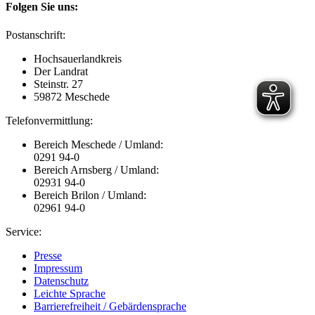
Folgen Sie uns:
Postanschrift:
Hochsauerlandkreis
Der Landrat
Steinstr. 27
59872 Meschede
Telefonvermittlung:
Bereich Meschede / Umland:
0291 94-0
Bereich Arnsberg / Umland:
02931 94-0
Bereich Brilon / Umland:
02961 94-0
Service:
Presse
Impressum
Datenschutz
Leichte Sprache
Barrierefreiheit / Gebärdensprache