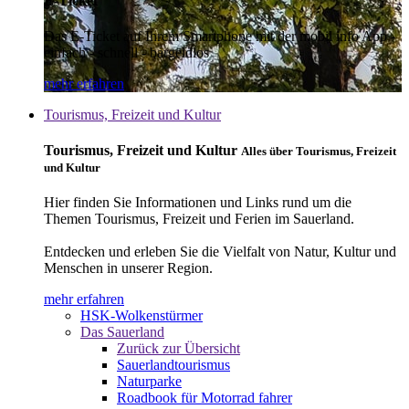
E-Ticket
Das E-Ticket auf Ihrem Smartphone mit der mobil info App -
einfach - schnell - bargeldlos
mehr erfahren
Tourismus, Freizeit und Kultur
Tourismus, Freizeit und Kultur
Alles über Tourismus, Freizeit
und Kultur
Hier finden Sie Informationen und Links rund um die
Themen Tourismus, Freizeit und Ferien im Sauerland.
Entdecken und erleben Sie die Vielfalt von Natur, Kultur und
Menschen in unserer Region.
mehr erfahren
HSK-Wolkenstürmer
Das Sauerland
Zurück zur Übersicht
Sauerlandtourismus
Naturparke
Roadbook für Motorrad fahrer