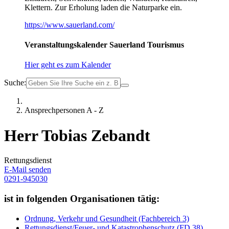
Klettern. Zur Erholung laden die Naturparke ein.
https://www.sauerland.com/
Veranstaltungskalender Sauerland Tourismus
Hier geht es zum Kalender
Suche:
Ansprechpersonen A - Z
Herr Tobias Zebandt
Rettungsdienst
E-Mail senden
0291-945030
ist in folgenden Organisationen tätig:
Ordnung, Verkehr und Gesundheit (Fachbereich 3)
Rettungsdienst/Feuer- und Katastrophenschutz (FD 38)