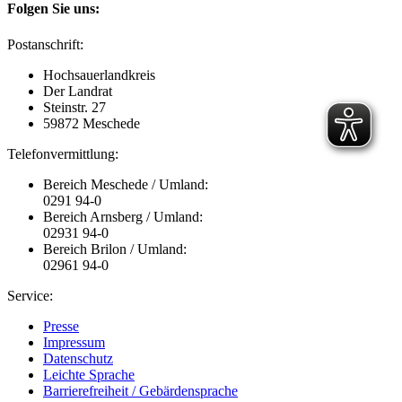
Folgen Sie uns:
Postanschrift:
Hochsauerlandkreis
Der Landrat
Steinstr. 27
59872 Meschede
Telefonvermittlung:
Bereich Meschede / Umland:
0291 94-0
Bereich Arnsberg / Umland:
02931 94-0
Bereich Brilon / Umland:
02961 94-0
Service:
Presse
Impressum
Datenschutz
Leichte Sprache
Barrierefreiheit / Gebärdensprache