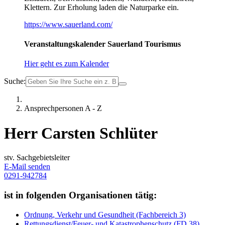
Klettern. Zur Erholung laden die Naturparke ein.
https://www.sauerland.com/
Veranstaltungskalender Sauerland Tourismus
Hier geht es zum Kalender
Suche:
Ansprechpersonen A - Z
Herr Carsten Schlüter
stv. Sachgebietsleiter
E-Mail senden
0291-942784
ist in folgenden Organisationen tätig:
Ordnung, Verkehr und Gesundheit (Fachbereich 3)
Rettungsdienst/Feuer- und Katastrophenschutz (FD 38)