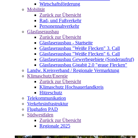
Wirtschaftsförderung
Mobilität
Zurück zur Übersicht
Rad- und Fußverkehr
Personennahverkehr
Glasfaserausbau
Zurück zur Übersicht
Glasfaserausbau - Startseite
Glasfaserausbau "Weiße Flecken" 3. Call
Glasfaserausbau "Weiße Flecken" 6. Call
Glasfaserausbau Gewerbegebiete (Sonderaufruf)
Glasfaserausbau Gigabit 2.0 "graue Flecken"
Landw. Kreisverband / Regionale Vermarktung
Klimaschutz/Energie
Zurück zur Übersicht
Klimaschutz Hochsauerlandkreis
Hitzeschutz
Telekommunikation
Verkehrsinfrastruktur
Flughafen PAD
Südwestfalen
Zurück zur Übersicht
Regionale 2025