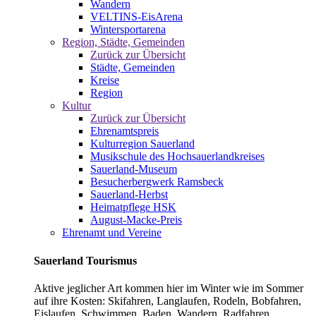
Wandern
VELTINS-EisArena
Wintersportarena
Region, Städte, Gemeinden
Zurück zur Übersicht
Städte, Gemeinden
Kreise
Region
Kultur
Zurück zur Übersicht
Ehrenamtspreis
Kulturregion Sauerland
Musikschule des Hochsauerlandkreises
Sauerland-Museum
Besucherbergwerk Ramsbeck
Sauerland-Herbst
Heimatpflege HSK
August-Macke-Preis
Ehrenamt und Vereine
Sauerland Tourismus
Aktive jeglicher Art kommen hier im Winter wie im Sommer
auf ihre Kosten: Skifahren, Langlaufen, Rodeln, Bobfahren,
Eislaufen, Schwimmen, Baden, Wandern, Radfahren,