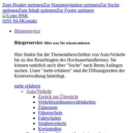
Zum Header springen
Zur Hauptnavigation springen
Zur Suche
springen
Zum Inhalt springen
Zur Footer springen
0291 94-0
Kontakt
Bürgerservice
Bürgerservice
Alles was Sie wissen müssen
Hier finden Sie die Themenüberschriften von Auto/Verkehr
bis zu den Beauftragten des Hochsauerlandkreises. Sie
können natürlich auch über "Suche" nach Ihrem Anliegen
suchen. Unter "mehr erfahren" sind die Öffnungszeiten der
Kreisverwaltung hinterlegt.
mehr erfahren
Auto/Verkehr
Zurück zur Übersicht
Verkehrsordnungswidrigkeiten
Zulassung
Führerschein
Fahrschulen
Straßenverkehr
Kreisstraßen