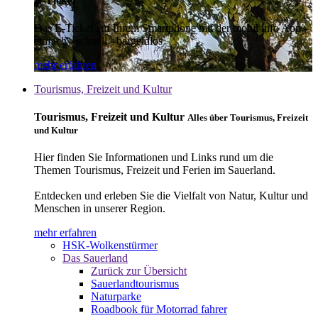
E-Ticket
Das E-Ticket auf Ihrem Smartphone mit der mobil info App -
einfach - schnell - bargeldlos
mehr erfahren
Tourismus, Freizeit und Kultur
Tourismus, Freizeit und Kultur
Alles über Tourismus, Freizeit
und Kultur
Hier finden Sie Informationen und Links rund um die
Themen Tourismus, Freizeit und Ferien im Sauerland.
Entdecken und erleben Sie die Vielfalt von Natur, Kultur und
Menschen in unserer Region.
mehr erfahren
HSK-Wolkenstürmer
Das Sauerland
Zurück zur Übersicht
Sauerlandtourismus
Naturparke
Roadbook für Motorrad fahrer