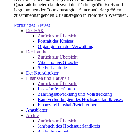
Quadratkilometern landesweit der flächengrößte Kreis und
liegt inmitten der Tourismusregion Sauerland, der größten
zusammenhängenden Urlaubsregion in Nordrhein-Westfalen.
Portrait des Kreises
Der HSK
Zurück zur Übersicht
Portrait des Kreises
Organigramm der Verwaltung
Der Landrat
Zurück zur Übersicht
Vita Thomas Grosche
Stellv. Landräte
Der Kreisdirektor
Finanzen und Haushalt
Zurück zur Übersicht
Lastschriftverfahren
Zahlungsabwicklung und Vollstreckung
Bankverbindungen des Hochsauerlandkreises
Finanzen/Haushalt/Beteiligungen
Amtsblätter
Archiv
Zurück zur Übersicht
Jahrbuch des Hochsauerlandkreis
Archivbibliothek