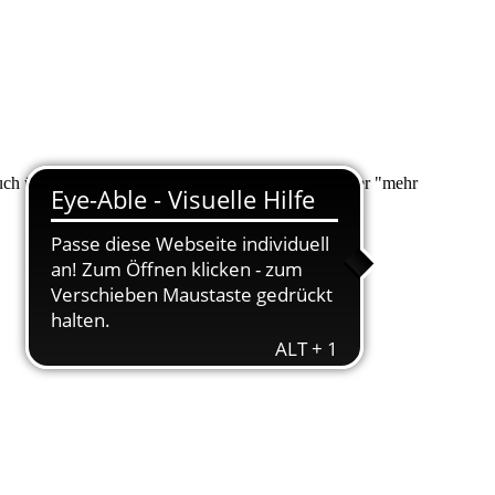
 auch über "Suche" nach Ihrem Anliegen suchen. Unter "mehr