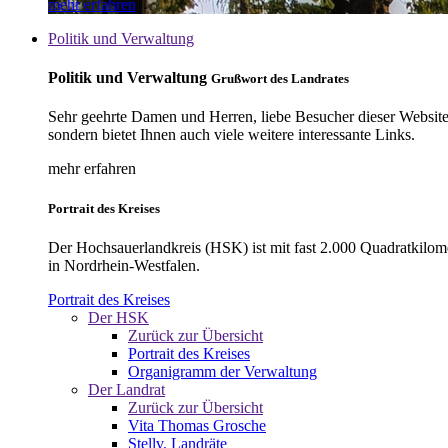
mehr erfahren
Politik und Verwaltung
Politik und Verwaltung
Grußwort des Landrates
Sehr geehrte Damen und Herren, liebe Besucher dieser Website, 
sondern bietet Ihnen auch viele weitere interessante Links.
mehr erfahren
Portrait des Kreises
Der Hochsauerlandkreis (HSK) ist mit fast 2.000 Quadratkilom
in Nordrhein-Westfalen.
Portrait des Kreises
Der HSK
Zurück zur Übersicht
Portrait des Kreises
Organigramm der Verwaltung
Der Landrat
Zurück zur Übersicht
Vita Thomas Grosche
Stellv. Landräte