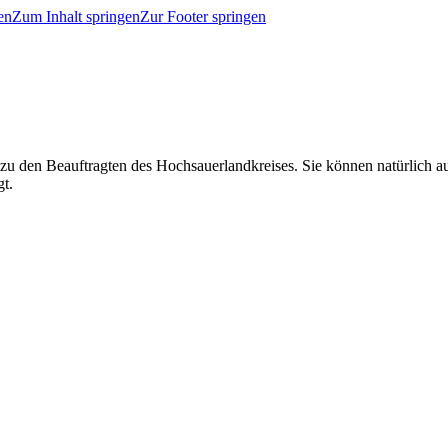
en
Zum Inhalt springen
Zur Footer springen
 zu den Beauftragten des Hochsauerlandkreises. Sie können natürlich
gt.