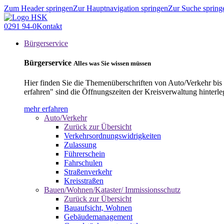
Zum Header springen
Zur Hauptnavigation springen
Zur Suche spring
0291 94-0
Kontakt
Bürgerservice
Bürgerservice
Alles was Sie wissen müssen
Hier finden Sie die Themenüberschriften von Auto/Verkehr bis
erfahren" sind die Öffnungszeiten der Kreisverwaltung hinterle
mehr erfahren
Auto/Verkehr
Zurück zur Übersicht
Verkehrsordnungswidrigkeiten
Zulassung
Führerschein
Fahrschulen
Straßenverkehr
Kreisstraßen
Bauen/Wohnen/Kataster/ Immissionsschutz
Zurück zur Übersicht
Bauaufsicht, Wohnen
Gebäudemanagement