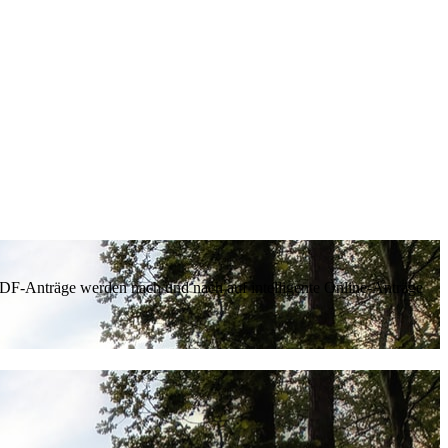
 PDF-Anträge werden nach und nach auf intelligente Online-Anträge