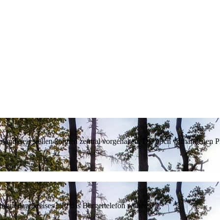
erlandkreis stellen können zentral vorgehalten. Die noch vorhandenen
sauerlandkreises hilft das Bürgertelefon weiter.