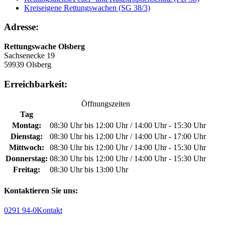
Kreiseigene Rettungswachen (SG 38/3)
Adresse:
Rettungswache Olsberg
Sachsenecke 19
59939 Olsberg
Erreichbarkeit:
Öffnungszeiten
Tag
Montag:
08:30 Uhr bis 12:00 Uhr / 14:00 Uhr - 15:30 Uhr
Dienstag:
08:30 Uhr bis 12:00 Uhr / 14:00 Uhr - 17:00 Uhr
Mittwoch:
08:30 Uhr bis 12:00 Uhr / 14:00 Uhr - 15:30 Uhr
Donnerstag:
08:30 Uhr bis 12:00 Uhr / 14:00 Uhr - 15:30 Uhr
Freitag:
08:30 Uhr bis 13:00 Uhr
Kontaktieren Sie uns:
0291 94-0
Kontakt