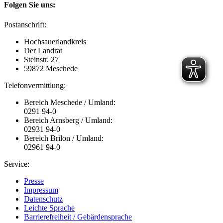
Folgen Sie uns:
Postanschrift:
Hochsauerlandkreis
Der Landrat
Steinstr. 27
59872 Meschede
Telefonvermittlung:
Bereich Meschede / Umland:
0291 94-0
Bereich Arnsberg / Umland:
02931 94-0
Bereich Brilon / Umland:
02961 94-0
Service:
Presse
Impressum
Datenschutz
Leichte Sprache
Barrierefreiheit / Gebärdensprache