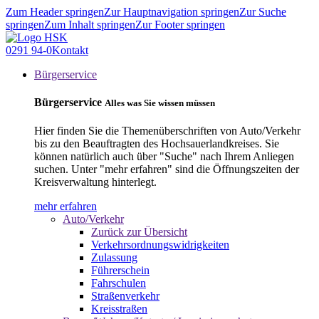
Zum Header springen
Zur Hauptnavigation springen
Zur Suche
springen
Zum Inhalt springen
Zur Footer springen
0291 94-0
Kontakt
Bürgerservice
Bürgerservice
Alles was Sie wissen müssen
Hier finden Sie die Themenüberschriften von Auto/Verkehr
bis zu den Beauftragten des Hochsauerlandkreises. Sie
können natürlich auch über "Suche" nach Ihrem Anliegen
suchen. Unter "mehr erfahren" sind die Öffnungszeiten der
Kreisverwaltung hinterlegt.
mehr erfahren
Auto/Verkehr
Zurück zur Übersicht
Verkehrsordnungswidrigkeiten
Zulassung
Führerschein
Fahrschulen
Straßenverkehr
Kreisstraßen