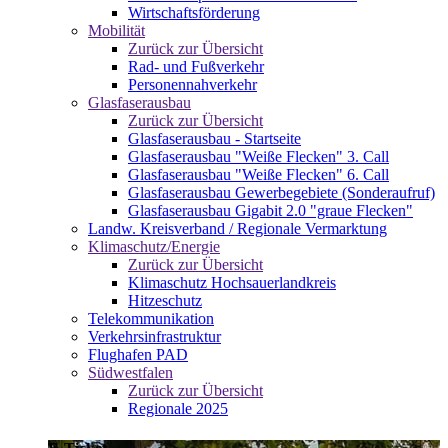
Wirtschaftsförderung
Mobilität
Zurück zur Übersicht
Rad- und Fußverkehr
Personennahverkehr
Glasfaserausbau
Zurück zur Übersicht
Glasfaserausbau - Startseite
Glasfaserausbau "Weiße Flecken" 3. Call
Glasfaserausbau "Weiße Flecken" 6. Call
Glasfaserausbau Gewerbegebiete (Sonderaufruf)
Glasfaserausbau Gigabit 2.0 "graue Flecken"
Landw. Kreisverband / Regionale Vermarktung
Klimaschutz/Energie
Zurück zur Übersicht
Klimaschutz Hochsauerlandkreis
Hitzeschutz
Telekommunikation
Verkehrsinfrastruktur
Flughafen PAD
Südwestfalen
Zurück zur Übersicht
Regionale 2025