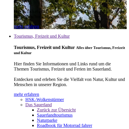
E-Ticket
Das E-Ticket auf Ihrem Smartphone mit der mobil info App -
einfach - schnell - bargeldlos
mehr erfahren
Tourismus, Freizeit und Kultur
Tourismus, Freizeit und Kultur
Alles über Tourismus, Freizeit
und Kultur
Hier finden Sie Informationen und Links rund um die
Themen Tourismus, Freizeit und Ferien im Sauerland.
Entdecken und erleben Sie die Vielfalt von Natur, Kultur und
Menschen in unserer Region.
mehr erfahren
HSK-Wolkenstürmer
Das Sauerland
Zurück zur Übersicht
Sauerlandtourismus
Naturparke
Roadbook für Motorrad fahrer