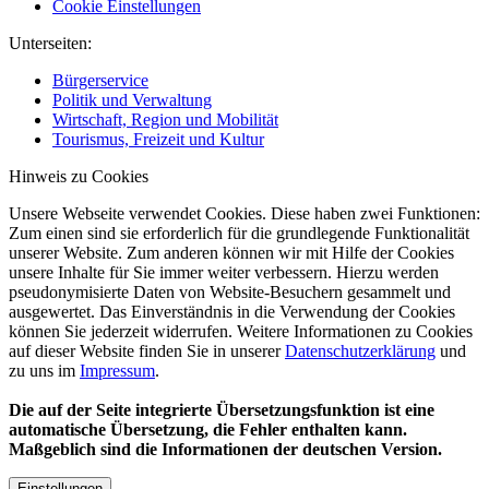
Cookie Einstellungen
Unterseiten:
Bürgerservice
Politik und Verwaltung
Wirtschaft, Region und Mobilität
Tourismus, Freizeit und Kultur
Hinweis zu Cookies
Unsere Webseite verwendet Cookies. Diese haben zwei Funktionen:
Zum einen sind sie erforderlich für die grundlegende Funktionalität
unserer Website. Zum anderen können wir mit Hilfe der Cookies
unsere Inhalte für Sie immer weiter verbessern. Hierzu werden
pseudonymisierte Daten von Website-Besuchern gesammelt und
ausgewertet. Das Einverständnis in die Verwendung der Cookies
können Sie jederzeit widerrufen. Weitere Informationen zu Cookies
auf dieser Website finden Sie in unserer
Datenschutzerklärung
und
zu uns im
Impressum
.
Die auf der Seite integrierte Übersetzungsfunktion ist eine
automatische Übersetzung, die Fehler enthalten kann.
Maßgeblich sind die Informationen der deutschen Version.
Einstellungen