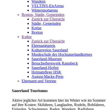
Wandern
VELTINS-EisArena
Wintersportarena
Region, Städte, Gemeinden
Zurück zur Übersicht
Städte, Gemeinden
Kreise
Region
Kultur
Zurück zur Übersicht
Ehrenamtspreis
Kulturregion Sauerland
Musikschule des Hochsauerlandkreises
Sauerland-Museum
Besucherbergwerk Ramsbeck
Sauerland-Herbst
Heimatpflege HSK
August-Macke-Preis
Ehrenamt und Vereine
Sauerland Tourismus
Aktive jeglicher Art kommen hier im Winter wie im Sommer
auf ihre Kosten: Skifahren, Langlaufen, Rodeln, Bobfahren,
Eislaufen, Schwimmen, Baden, Wandern, Radfahren,