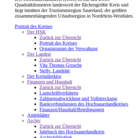
Quadratkilometern landesweit der flächengrößte Kreis und
liegt inmitten der Tourismusregion Sauerland, der größten
zusammenhängenden Urlaubsregion in Nordrhein-Westfalen.
Portrait des Kreises
Der HSK
Zurück zur Übersicht
Portrait des Kreises
Organigramm der Verwaltung
Der Landrat
Zurück zur Übersicht
Vita Thomas Grosche
Stellv. Landräte
Der Kreisdirektor
Finanzen und Haushalt
Zurück zur Übersicht
Lastschriftverfahren
Zahlungsabwicklung und Vollstreckung
Bankverbindungen des Hochsauerlandkreises
Finanzen/Haushalt/Beteiligungen
Amtsblätter
Archiv
Zurück zur Übersicht
Jahrbuch des Hochsauerlandkreis
Archivbibliothek