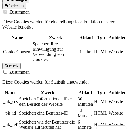
Erforderlich
Zustimmen
Diese Cookies werden für eine reibungslose Funktion unserer
Website benötigt.
Name
Zweck
Ablauf
Typ
Anbieter
Speichert Ihre
Einwilligung zur
CookieConsent
1 Jahr
HTML
Website
Verwendung von
Cookies.
Statistik
Zustimmen
Diese Cookies werden für Statistik angewendet
Name
Zweck
Ablauf
Typ
Anbieter
Speichert Informationen über
30
_pk_ses
HTML
Website
den Besuch der Website
Minuten
13
_pk_id
Speichert eine Benutzer-ID
HTML
Website
Monate
Speichert wie der Benutzer die
6
_pk_ref
HTML
Website
Website aufgerufen hat
Monate