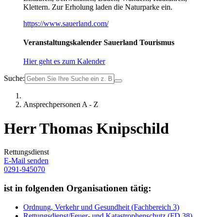
Klettern. Zur Erholung laden die Naturparke ein.
https://www.sauerland.com/
Veranstaltungskalender Sauerland Tourismus
Hier geht es zum Kalender
Suche:
Ansprechpersonen A - Z
Herr Thomas Knipschild
Rettungsdienst
E-Mail senden
0291-945070
ist in folgenden Organisationen tätig:
Ordnung, Verkehr und Gesundheit (Fachbereich 3)
Rettungsdienst/Feuer- und Katastrophenschutz (FD 38)