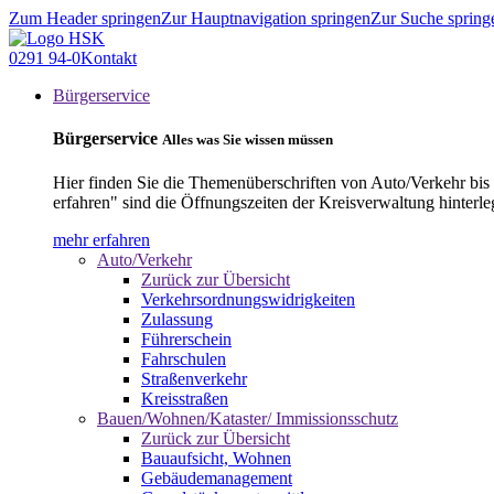
Zum Header springen
Zur Hauptnavigation springen
Zur Suche spring
0291 94-0
Kontakt
Bürgerservice
Bürgerservice
Alles was Sie wissen müssen
Hier finden Sie die Themenüberschriften von Auto/Verkehr bis
erfahren" sind die Öffnungszeiten der Kreisverwaltung hinterle
mehr erfahren
Auto/Verkehr
Zurück zur Übersicht
Verkehrsordnungswidrigkeiten
Zulassung
Führerschein
Fahrschulen
Straßenverkehr
Kreisstraßen
Bauen/Wohnen/Kataster/ Immissionsschutz
Zurück zur Übersicht
Bauaufsicht, Wohnen
Gebäudemanagement