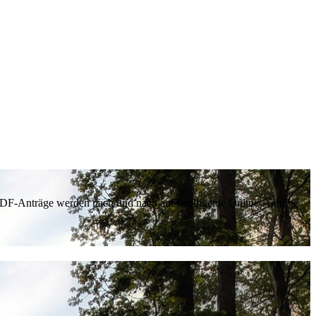
 PDF-Anträge werden nach und nach auf intelligente Online-Anträge