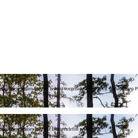
erlandkreis stellen können zentral vorgehalten. Die noch vorhandenen
sauerlandkreises hilft das Bürgertelefon weiter.