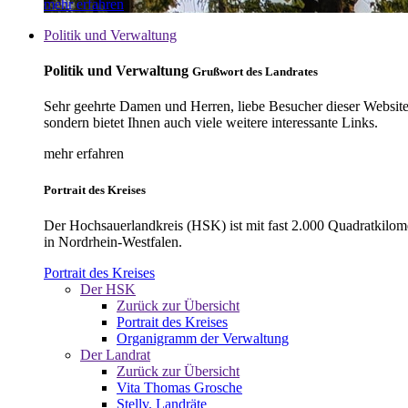
mehr erfahren
Politik und Verwaltung
Politik und Verwaltung
Grußwort des Landrates
Sehr geehrte Damen und Herren, liebe Besucher dieser Website, 
sondern bietet Ihnen auch viele weitere interessante Links.
mehr erfahren
Portrait des Kreises
Der Hochsauerlandkreis (HSK) ist mit fast 2.000 Quadratkilom
in Nordrhein-Westfalen.
Portrait des Kreises
Der HSK
Zurück zur Übersicht
Portrait des Kreises
Organigramm der Verwaltung
Der Landrat
Zurück zur Übersicht
Vita Thomas Grosche
Stellv. Landräte