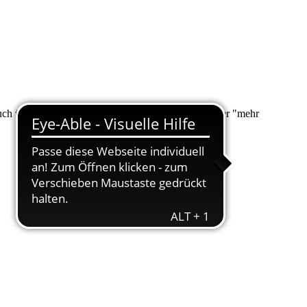
 auch über "Suche" nach Ihrem Anliegen suchen. Unter "mehr