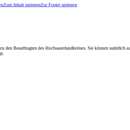
en
Zum Inhalt springen
Zur Footer springen
 zu den Beauftragten des Hochsauerlandkreises. Sie können natürlich
gt.