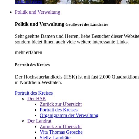
mehr erfahren
Politik und Verwaltung
Politik und Verwaltung
Grußwort des Landrates
Sehr geehrte Damen und Herren, liebe Besucher dieser Website, 
sondern bietet Ihnen auch viele weitere interessante Links.
mehr erfahren
Portrait des Kreises
Der Hochsauerlandkreis (HSK) ist mit fast 2.000 Quadratkilom
in Nordrhein-Westfalen.
Portrait des Kreises
Der HSK
Zurück zur Übersicht
Portrait des Kreises
Organigramm der Verwaltung
Der Landrat
Zurück zur Übersicht
Vita Thomas Grosche
Stellv. Landräte