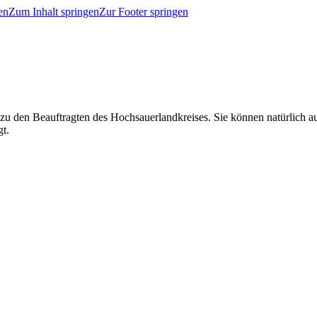
en
Zum Inhalt springen
Zur Footer springen
 zu den Beauftragten des Hochsauerlandkreises. Sie können natürlich
gt.