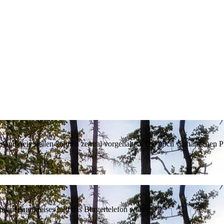
erlandkreis stellen können zentral vorgehalten. Die noch vorhandenen
sauerlandkreises hilft das Bürgertelefon weiter.