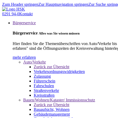
Zum Header springen
Zur Hauptnavigation springen
Zur Suche spring
0291 94-0
Kontakt
Bürgerservice
Bürgerservice
Alles was Sie wissen müssen
Hier finden Sie die Themenüberschriften von Auto/Verkehr bis
erfahren" sind die Öffnungszeiten der Kreisverwaltung hinterle
mehr erfahren
Auto/Verkehr
Zurück zur Übersicht
Verkehrsordnungswidrigkeiten
Zulassung
Führerschein
Fahrschulen
Straßenverkehr
Kreisstraßen
Bauen/Wohnen/Kataster/ Immissionsschutz
Zurück zur Übersicht
Bauaufsicht, Wohnen
Gebäudemanagement