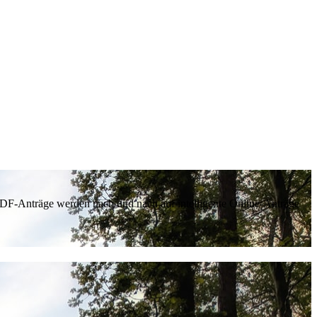
 PDF-Anträge werden nach und nach auf intelligente Online-Anträge