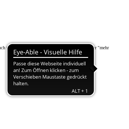
 auch über "Suche" nach Ihrem Anliegen suchen. Unter "mehr