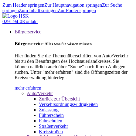
Zum Header springen
Zur Hauptnavigation springen
Zur Suche
springen
Zum Inhalt springen
Zur Footer springen
0291 94-0
Kontakt
Bürgerservice
Bürgerservice
Alles was Sie wissen müssen
Hier finden Sie die Themenüberschriften von Auto/Verkehr
bis zu den Beauftragten des Hochsauerlandkreises. Sie
können natürlich auch über "Suche" nach Ihrem Anliegen
suchen. Unter "mehr erfahren" sind die Öffnungszeiten der
Kreisverwaltung hinterlegt.
mehr erfahren
Auto/Verkehr
Zurück zur Übersicht
Verkehrsordnungswidrigkeiten
Zulassung
Führerschein
Fahrschulen
Straßenverkehr
Kreisstraßen