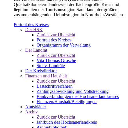
Quadratkilometern landesweit der flächengrößte Kreis und
liegt inmitten der Tourismusregion Sauerland, der größten
zusammenhängenden Urlaubsregion in Nordrhein-Westfalen.
Portrait des Kreises
Der HSK
Zurück zur Übersicht
Portrait des Kreises
Organigramm der Verwaltung
Der Landrat
Zurück zur Übersicht
Vita Thomas Grosche
Stellv. Landräte
Der Kreisdirektor
Finanzen und Haushalt
Zurück zur Übersicht
Lastschriftverfahren
Zahlungsabwicklung und Vollstreckung
Bankverbindungen des Hochsauerlandkreises
Finanzen/Haushalt/Beteiligungen
Amtsblätter
Archiv
Zurück zur Übersicht
Jahrbuch des Hochsauerlandkreis
Archivbibliothek