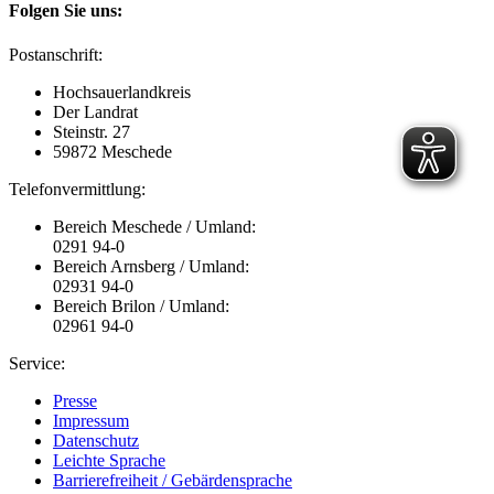
Folgen Sie uns:
Postanschrift:
Hochsauerlandkreis
Der Landrat
Steinstr. 27
59872 Meschede
Telefonvermittlung:
Bereich Meschede / Umland:
0291 94-0
Bereich Arnsberg / Umland:
02931 94-0
Bereich Brilon / Umland:
02961 94-0
Service:
Presse
Impressum
Datenschutz
Leichte Sprache
Barrierefreiheit / Gebärdensprache