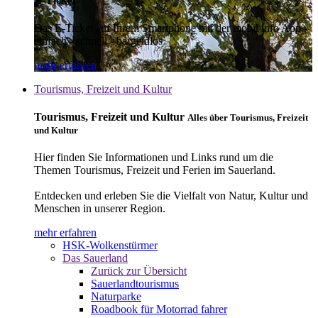
E-Ticket
Das E-Ticket auf Ihrem Smartphone mit der mobil info App -
einfach - schnell - bargeldlos
mehr erfahren
Tourismus, Freizeit und Kultur
Tourismus, Freizeit und Kultur
Alles über Tourismus, Freizeit
und Kultur
Hier finden Sie Informationen und Links rund um die
Themen Tourismus, Freizeit und Ferien im Sauerland.
Entdecken und erleben Sie die Vielfalt von Natur, Kultur und
Menschen in unserer Region.
mehr erfahren
HSK-Wolkenstürmer
Das Sauerland
Zurück zur Übersicht
Sauerlandtourismus
Naturparke
Roadbook für Motorrad fahrer