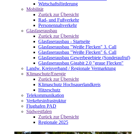
Wirtschaftsförderung
Mobilität
Zurück zur Übersicht
Rad- und Fußverkehr
Personennahverkehr
Glasfaserausbau
Zurück zur Übersicht
Glasfaserausbau - Startseite
Glasfaserausbau "Weiße Flecken" 3. Call
Glasfaserausbau "Weiße Flecken" 6. Call
Glasfaserausbau Gewerbegebiete (Sonderaufruf)
Glasfaserausbau Gigabit 2.0 "graue Flecken"
Landw. Kreisverband / Regionale Vermarktung
Klimaschutz/Energie
Zurück zur Übersicht
Klimaschutz Hochsauerlandkreis
Hitzeschutz
Telekommunikation
Verkehrsinfrastruktur
Flughafen PAD
Südwestfalen
Zurück zur Übersicht
Regionale 2025