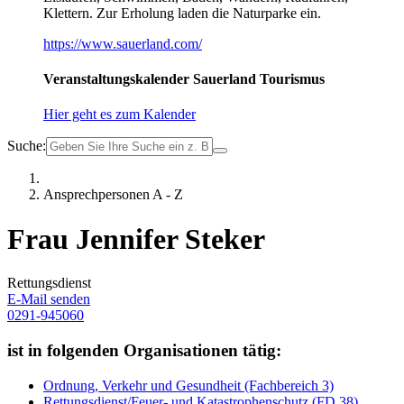
Klettern. Zur Erholung laden die Naturparke ein.
https://www.sauerland.com/
Veranstaltungskalender Sauerland Tourismus
Hier geht es zum Kalender
Suche:
Ansprechpersonen A - Z
Frau Jennifer Steker
Rettungsdienst
E-Mail senden
0291-945060
ist in folgenden Organisationen tätig:
Ordnung, Verkehr und Gesundheit (Fachbereich 3)
Rettungsdienst/Feuer- und Katastrophenschutz (FD 38)