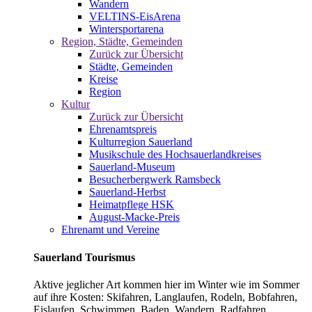
Wandern
VELTINS-EisArena
Wintersportarena
Region, Städte, Gemeinden
Zurück zur Übersicht
Städte, Gemeinden
Kreise
Region
Kultur
Zurück zur Übersicht
Ehrenamtspreis
Kulturregion Sauerland
Musikschule des Hochsauerlandkreises
Sauerland-Museum
Besucherbergwerk Ramsbeck
Sauerland-Herbst
Heimatpflege HSK
August-Macke-Preis
Ehrenamt und Vereine
Sauerland Tourismus
Aktive jeglicher Art kommen hier im Winter wie im Sommer
auf ihre Kosten: Skifahren, Langlaufen, Rodeln, Bobfahren,
Eislaufen, Schwimmen, Baden, Wandern, Radfahren,