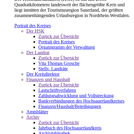
Quadratkilometern landesweit der flächengrößte Kreis und
liegt inmitten der Tourismusregion Sauerland, der größten
zusammenhängenden Urlaubsregion in Nordrhein-Westfalen.
Portrait des Kreises
Der HSK
Zurück zur Übersicht
Portrait des Kreises
Organigramm der Verwaltung
Der Landrat
Zurück zur Übersicht
Vita Thomas Grosche
Stellv. Landräte
Der Kreisdirektor
Finanzen und Haushalt
Zurück zur Übersicht
Lastschriftverfahren
Zahlungsabwicklung und Vollstreckung
Bankverbindungen des Hochsauerlandkreises
Finanzen/Haushalt/Beteiligungen
Amtsblätter
Archiv
Zurück zur Übersicht
Jahrbuch des Hochsauerlandkreis
Archivbibliothek