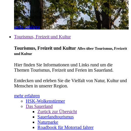
E-Ticket
Das E-Ticket auf Ihrem Smartphone mit der mobil info App -
einfach - schnell - bargeldlos
mehr erfahren
Tourismus, Freizeit und Kultur
Tourismus, Freizeit und Kultur
Alles über Tourismus, Freizeit
und Kultur
Hier finden Sie Informationen und Links rund um die
Themen Tourismus, Freizeit und Ferien im Sauerland.
Entdecken und erleben Sie die Vielfalt von Natur, Kultur und
Menschen in unserer Region.
mehr erfahren
HSK-Wolkenstürmer
Das Sauerland
Zurück zur Übersicht
Sauerlandtourismus
Naturparke
Roadbook für Motorrad fahrer