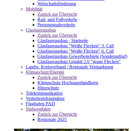
Wirtschaftsförderung
Mobilität
Zurück zur Übersicht
Rad- und Fußverkehr
Personennahverkehr
Glasfaserausbau
Zurück zur Übersicht
Glasfaserausbau - Startseite
Glasfaserausbau "Weiße Flecken" 3. Call
Glasfaserausbau "Weiße Flecken" 6. Call
Glasfaserausbau Gewerbegebiete (Sonderaufruf)
Glasfaserausbau Gigabit 2.0 "graue Flecken"
Landw. Kreisverband / Regionale Vermarktung
Klimaschutz/Energie
Zurück zur Übersicht
Klimaschutz Hochsauerlandkreis
Hitzeschutz
Telekommunikation
Verkehrsinfrastruktur
Flughafen PAD
Südwestfalen
Zurück zur Übersicht
Regionale 2025