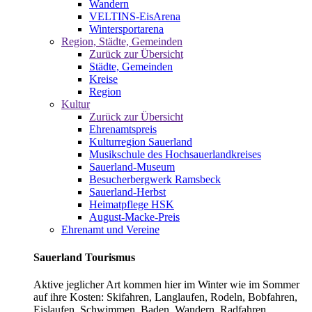
Wandern
VELTINS-EisArena
Wintersportarena
Region, Städte, Gemeinden
Zurück zur Übersicht
Städte, Gemeinden
Kreise
Region
Kultur
Zurück zur Übersicht
Ehrenamtspreis
Kulturregion Sauerland
Musikschule des Hochsauerlandkreises
Sauerland-Museum
Besucherbergwerk Ramsbeck
Sauerland-Herbst
Heimatpflege HSK
August-Macke-Preis
Ehrenamt und Vereine
Sauerland Tourismus
Aktive jeglicher Art kommen hier im Winter wie im Sommer
auf ihre Kosten: Skifahren, Langlaufen, Rodeln, Bobfahren,
Eislaufen, Schwimmen, Baden, Wandern, Radfahren,