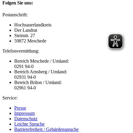
Folgen Sie uns:
Postanschrift:
Hochsauerlandkreis
Der Landrat
Steinstr. 27
59872 Meschede
Telefonvermittlung:
Bereich Meschede / Umland:
0291 94-0
Bereich Arnsberg / Umland:
02931 94-0
Bereich Brilon / Umland:
02961 94-0
Service:
Presse
Impressum
Datenschutz
Leichte Sprache
Barrierefreiheit / Gebärdensprache