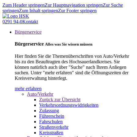
Zum Header springen
Zur Hauptnavigation springen
Zur Suche
springen
Zum Inhalt springen
Zur Footer springen
0291 94-0
Kontakt
Bürgerservice
Bürgerservice
Alles was Sie wissen müssen
Hier finden Sie die Themenüberschriften von Auto/Verkehr
bis zu den Beauftragten des Hochsauerlandkreises. Sie
können natürlich auch über "Suche" nach Ihrem Anliegen
suchen. Unter "mehr erfahren" sind die Öffnungszeiten der
Kreisverwaltung hinterlegt.
mehr erfahren
Auto/Verkehr
Zurück zur Übersicht
Verkehrsordnungswidrigkeiten
Zulassung
Führerschein
Fahrschulen
Straßenverkehr
Kreisstraßen