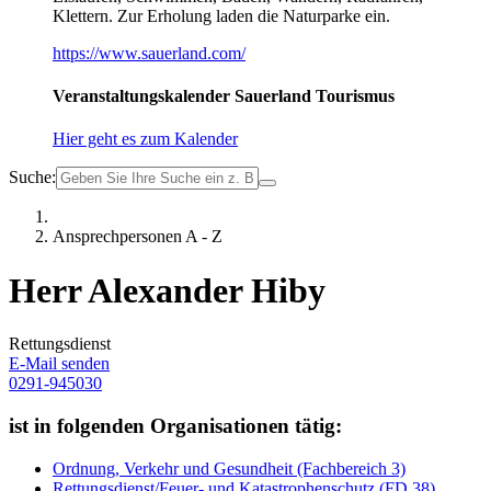
Klettern. Zur Erholung laden die Naturparke ein.
https://www.sauerland.com/
Veranstaltungskalender Sauerland Tourismus
Hier geht es zum Kalender
Suche:
Ansprechpersonen A - Z
Herr Alexander Hiby
Rettungsdienst
E-Mail senden
0291-945030
ist in folgenden Organisationen tätig:
Ordnung, Verkehr und Gesundheit (Fachbereich 3)
Rettungsdienst/Feuer- und Katastrophenschutz (FD 38)