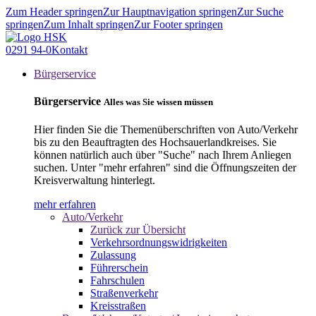
Zum Header springen
Zur Hauptnavigation springen
Zur Suche
springen
Zum Inhalt springen
Zur Footer springen
0291 94-0
Kontakt
Bürgerservice
Bürgerservice
Alles was Sie wissen müssen
Hier finden Sie die Themenüberschriften von Auto/Verkehr
bis zu den Beauftragten des Hochsauerlandkreises. Sie
können natürlich auch über "Suche" nach Ihrem Anliegen
suchen. Unter "mehr erfahren" sind die Öffnungszeiten der
Kreisverwaltung hinterlegt.
mehr erfahren
Auto/Verkehr
Zurück zur Übersicht
Verkehrsordnungswidrigkeiten
Zulassung
Führerschein
Fahrschulen
Straßenverkehr
Kreisstraßen