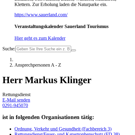
Klettern. Zur Erholung laden die Naturparke ein.
https://www.sauerland.com/
Veranstaltungskalender Sauerland Tourismus
Hier geht es zum Kalender
Suche:
Ansprechpersonen A - Z
Herr Markus Klinger
Rettungsdienst
E-Mail senden
0291-945070
ist in folgenden Organisationen tätig:
Ordnung, Verkehr und Gesundheit (Fachbereich 3)
Rettungsdienst/Feuer- und Katastrophenschutz (FD 38)