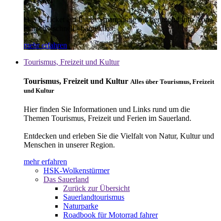
E-Ticket
Das E-Ticket auf Ihrem Smartphone mit der mobil info App -
einfach - schnell - bargeldlos
mehr erfahren
Tourismus, Freizeit und Kultur
Tourismus, Freizeit und Kultur
Alles über Tourismus, Freizeit
und Kultur
Hier finden Sie Informationen und Links rund um die
Themen Tourismus, Freizeit und Ferien im Sauerland.
Entdecken und erleben Sie die Vielfalt von Natur, Kultur und
Menschen in unserer Region.
mehr erfahren
HSK-Wolkenstürmer
Das Sauerland
Zurück zur Übersicht
Sauerlandtourismus
Naturparke
Roadbook für Motorrad fahrer