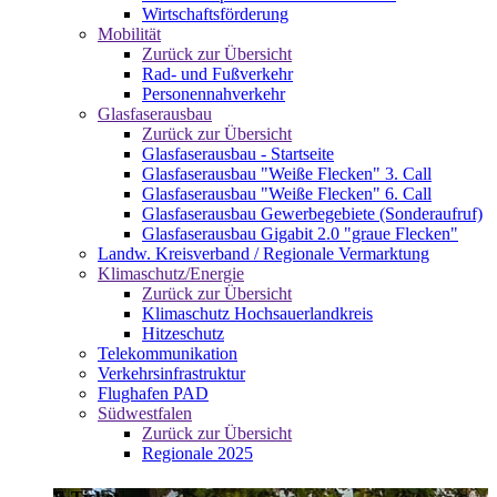
Wirtschaftsförderung
Mobilität
Zurück zur Übersicht
Rad- und Fußverkehr
Personennahverkehr
Glasfaserausbau
Zurück zur Übersicht
Glasfaserausbau - Startseite
Glasfaserausbau "Weiße Flecken" 3. Call
Glasfaserausbau "Weiße Flecken" 6. Call
Glasfaserausbau Gewerbegebiete (Sonderaufruf)
Glasfaserausbau Gigabit 2.0 "graue Flecken"
Landw. Kreisverband / Regionale Vermarktung
Klimaschutz/Energie
Zurück zur Übersicht
Klimaschutz Hochsauerlandkreis
Hitzeschutz
Telekommunikation
Verkehrsinfrastruktur
Flughafen PAD
Südwestfalen
Zurück zur Übersicht
Regionale 2025