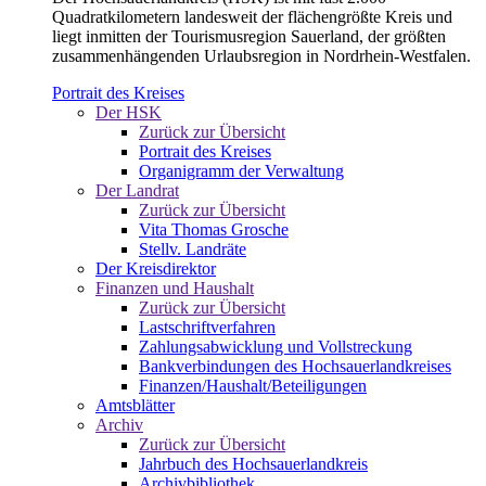
Quadratkilometern landesweit der flächengrößte Kreis und
liegt inmitten der Tourismusregion Sauerland, der größten
zusammenhängenden Urlaubsregion in Nordrhein-Westfalen.
Portrait des Kreises
Der HSK
Zurück zur Übersicht
Portrait des Kreises
Organigramm der Verwaltung
Der Landrat
Zurück zur Übersicht
Vita Thomas Grosche
Stellv. Landräte
Der Kreisdirektor
Finanzen und Haushalt
Zurück zur Übersicht
Lastschriftverfahren
Zahlungsabwicklung und Vollstreckung
Bankverbindungen des Hochsauerlandkreises
Finanzen/Haushalt/Beteiligungen
Amtsblätter
Archiv
Zurück zur Übersicht
Jahrbuch des Hochsauerlandkreis
Archivbibliothek