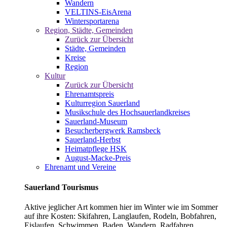
Wandern
VELTINS-EisArena
Wintersportarena
Region, Städte, Gemeinden
Zurück zur Übersicht
Städte, Gemeinden
Kreise
Region
Kultur
Zurück zur Übersicht
Ehrenamtspreis
Kulturregion Sauerland
Musikschule des Hochsauerlandkreises
Sauerland-Museum
Besucherbergwerk Ramsbeck
Sauerland-Herbst
Heimatpflege HSK
August-Macke-Preis
Ehrenamt und Vereine
Sauerland Tourismus
Aktive jeglicher Art kommen hier im Winter wie im Sommer
auf ihre Kosten: Skifahren, Langlaufen, Rodeln, Bobfahren,
Eislaufen, Schwimmen, Baden, Wandern, Radfahren,