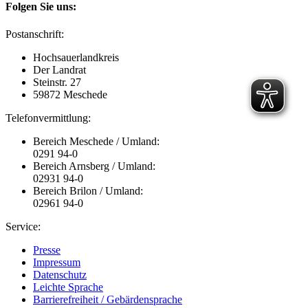
Folgen Sie uns:
Postanschrift:
Hochsauerlandkreis
Der Landrat
Steinstr. 27
59872 Meschede
Telefonvermittlung:
Bereich Meschede / Umland:
0291 94-0
Bereich Arnsberg / Umland:
02931 94-0
Bereich Brilon / Umland:
02961 94-0
Service:
Presse
Impressum
Datenschutz
Leichte Sprache
Barrierefreiheit / Gebärdensprache