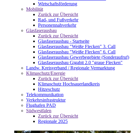
Wirtschaftsförderung
Mobilität
Zurück zur Übersicht
Rad- und Fußverkehr
Personennahverkehr
Glasfaserausbau
Zurück zur Übersicht
Glasfaserausbau - Startseite
Glasfaserausbau "Weiße Flecken" 3. Call
Glasfaserausbau "Weiße Flecken" 6. Call
Glasfaserausbau Gewerbegebiete (Sonderaufruf)
Glasfaserausbau Gigabit 2.0 "graue Flecken"
Landw. Kreisverband / Regionale Vermarktung
Klimaschutz/Energie
Zurück zur Übersicht
Klimaschutz Hochsauerlandkreis
Hitzeschutz
Telekommunikation
Verkehrsinfrastruktur
Flughafen PAD
Südwestfalen
Zurück zur Übersicht
Regionale 2025