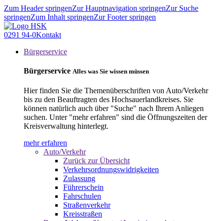
Zum Header springen
Zur Hauptnavigation springen
Zur Suche
springen
Zum Inhalt springen
Zur Footer springen
0291 94-0
Kontakt
Bürgerservice
Bürgerservice
Alles was Sie wissen müssen
Hier finden Sie die Themenüberschriften von Auto/Verkehr
bis zu den Beauftragten des Hochsauerlandkreises. Sie
können natürlich auch über "Suche" nach Ihrem Anliegen
suchen. Unter "mehr erfahren" sind die Öffnungszeiten der
Kreisverwaltung hinterlegt.
mehr erfahren
Auto/Verkehr
Zurück zur Übersicht
Verkehrsordnungswidrigkeiten
Zulassung
Führerschein
Fahrschulen
Straßenverkehr
Kreisstraßen