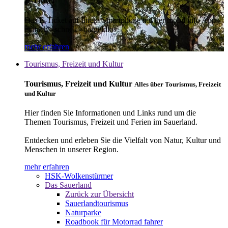
E-Ticket
Das E-Ticket auf Ihrem Smartphone mit der mobil info App -
einfach - schnell - bargeldlos
mehr erfahren
Tourismus, Freizeit und Kultur
Tourismus, Freizeit und Kultur
Alles über Tourismus, Freizeit
und Kultur
Hier finden Sie Informationen und Links rund um die
Themen Tourismus, Freizeit und Ferien im Sauerland.
Entdecken und erleben Sie die Vielfalt von Natur, Kultur und
Menschen in unserer Region.
mehr erfahren
HSK-Wolkenstürmer
Das Sauerland
Zurück zur Übersicht
Sauerlandtourismus
Naturparke
Roadbook für Motorrad fahrer