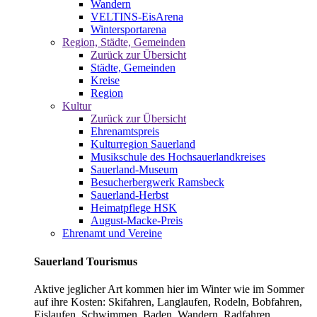
Wandern
VELTINS-EisArena
Wintersportarena
Region, Städte, Gemeinden
Zurück zur Übersicht
Städte, Gemeinden
Kreise
Region
Kultur
Zurück zur Übersicht
Ehrenamtspreis
Kulturregion Sauerland
Musikschule des Hochsauerlandkreises
Sauerland-Museum
Besucherbergwerk Ramsbeck
Sauerland-Herbst
Heimatpflege HSK
August-Macke-Preis
Ehrenamt und Vereine
Sauerland Tourismus
Aktive jeglicher Art kommen hier im Winter wie im Sommer
auf ihre Kosten: Skifahren, Langlaufen, Rodeln, Bobfahren,
Eislaufen, Schwimmen, Baden, Wandern, Radfahren,