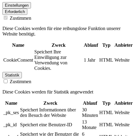
Einstellungen
Erforderlich
Zustimmen
Diese Cookies werden für eine reibungslose Funktion unserer
Website benötigt.
Name
Zweck
Ablauf
Typ
Anbieter
Speichert Ihre
Einwilligung zur
CookieConsent
1 Jahr
HTML
Website
Verwendung von
Cookies.
Statistik
Zustimmen
Diese Cookies werden für Statistik angewendet
Name
Zweck
Ablauf
Typ
Anbieter
Speichert Informationen über
30
_pk_ses
HTML
Website
den Besuch der Website
Minuten
13
_pk_id
Speichert eine Benutzer-ID
HTML
Website
Monate
Speichert wie der Benutzer die
6