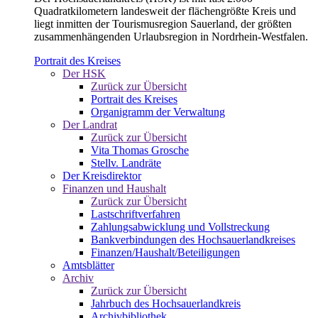
Quadratkilometern landesweit der flächengrößte Kreis und
liegt inmitten der Tourismusregion Sauerland, der größten
zusammenhängenden Urlaubsregion in Nordrhein-Westfalen.
Portrait des Kreises
Der HSK
Zurück zur Übersicht
Portrait des Kreises
Organigramm der Verwaltung
Der Landrat
Zurück zur Übersicht
Vita Thomas Grosche
Stellv. Landräte
Der Kreisdirektor
Finanzen und Haushalt
Zurück zur Übersicht
Lastschriftverfahren
Zahlungsabwicklung und Vollstreckung
Bankverbindungen des Hochsauerlandkreises
Finanzen/Haushalt/Beteiligungen
Amtsblätter
Archiv
Zurück zur Übersicht
Jahrbuch des Hochsauerlandkreis
Archivbibliothek