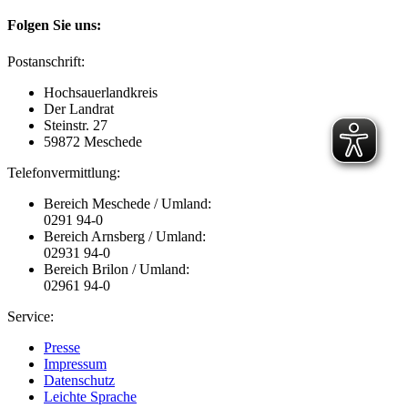
Folgen Sie uns:
Postanschrift:
Hochsauerlandkreis
Der Landrat
Steinstr. 27
59872 Meschede
Telefonvermittlung:
Bereich Meschede / Umland:
0291 94-0
Bereich Arnsberg / Umland:
02931 94-0
Bereich Brilon / Umland:
02961 94-0
Service:
Presse
Impressum
Datenschutz
Leichte Sprache