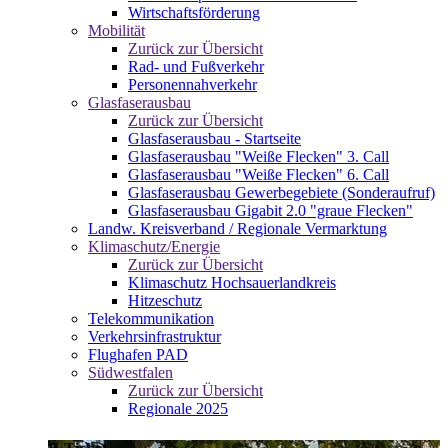
Wirtschaftsförderung
Mobilität
Zurück zur Übersicht
Rad- und Fußverkehr
Personennahverkehr
Glasfaserausbau
Zurück zur Übersicht
Glasfaserausbau - Startseite
Glasfaserausbau "Weiße Flecken" 3. Call
Glasfaserausbau "Weiße Flecken" 6. Call
Glasfaserausbau Gewerbegebiete (Sonderaufruf)
Glasfaserausbau Gigabit 2.0 "graue Flecken"
Landw. Kreisverband / Regionale Vermarktung
Klimaschutz/Energie
Zurück zur Übersicht
Klimaschutz Hochsauerlandkreis
Hitzeschutz
Telekommunikation
Verkehrsinfrastruktur
Flughafen PAD
Südwestfalen
Zurück zur Übersicht
Regionale 2025