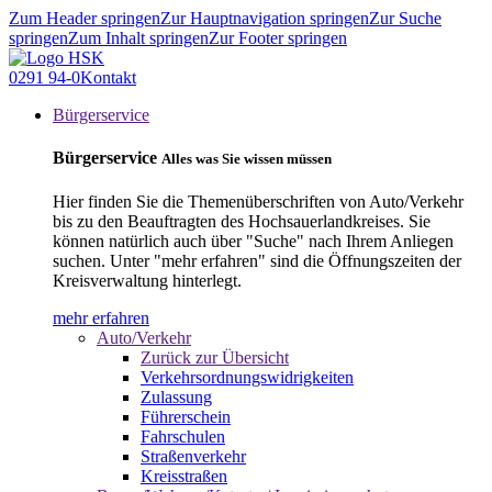
Zum Header springen
Zur Hauptnavigation springen
Zur Suche
springen
Zum Inhalt springen
Zur Footer springen
0291 94-0
Kontakt
Bürgerservice
Bürgerservice
Alles was Sie wissen müssen
Hier finden Sie die Themenüberschriften von Auto/Verkehr
bis zu den Beauftragten des Hochsauerlandkreises. Sie
können natürlich auch über "Suche" nach Ihrem Anliegen
suchen. Unter "mehr erfahren" sind die Öffnungszeiten der
Kreisverwaltung hinterlegt.
mehr erfahren
Auto/Verkehr
Zurück zur Übersicht
Verkehrsordnungswidrigkeiten
Zulassung
Führerschein
Fahrschulen
Straßenverkehr
Kreisstraßen