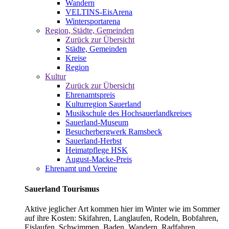
Wandern
VELTINS-EisArena
Wintersportarena
Region, Städte, Gemeinden
Zurück zur Übersicht
Städte, Gemeinden
Kreise
Region
Kultur
Zurück zur Übersicht
Ehrenamtspreis
Kulturregion Sauerland
Musikschule des Hochsauerlandkreises
Sauerland-Museum
Besucherbergwerk Ramsbeck
Sauerland-Herbst
Heimatpflege HSK
August-Macke-Preis
Ehrenamt und Vereine
Sauerland Tourismus
Aktive jeglicher Art kommen hier im Winter wie im Sommer
auf ihre Kosten: Skifahren, Langlaufen, Rodeln, Bobfahren,
Eislaufen, Schwimmen, Baden, Wandern, Radfahren,