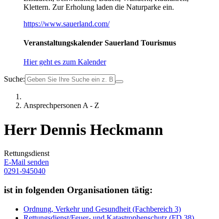
Klettern. Zur Erholung laden die Naturparke ein.
https://www.sauerland.com/
Veranstaltungskalender Sauerland Tourismus
Hier geht es zum Kalender
Suche:
Ansprechpersonen A - Z
Herr Dennis Heckmann
Rettungsdienst
E-Mail senden
0291-945040
ist in folgenden Organisationen tätig:
Ordnung, Verkehr und Gesundheit (Fachbereich 3)
Rettungsdienst/Feuer- und Katastrophenschutz (FD 38)