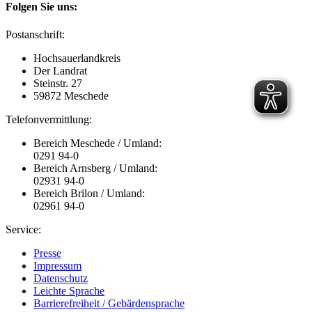
Folgen Sie uns:
Postanschrift:
Hochsauerlandkreis
Der Landrat
Steinstr. 27
59872 Meschede
Telefonvermittlung:
Bereich Meschede / Umland:
0291 94-0
Bereich Arnsberg / Umland:
02931 94-0
Bereich Brilon / Umland:
02961 94-0
Service:
Presse
Impressum
Datenschutz
Leichte Sprache
Barrierefreiheit / Gebärdensprache