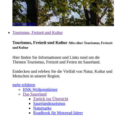
E-Ticket
Das E-Ticket auf Ihrem Smartphone mit der mobil info App -
einfach - schnell - bargeldlos
mehr erfahren
Tourismus, Freizeit und Kultur
Tourismus, Freizeit und Kultur
Alles über Tourismus, Freizeit
und Kultur
Hier finden Sie Informationen und Links rund um die
Themen Tourismus, Freizeit und Ferien im Sauerland.
Entdecken und erleben Sie die Vielfalt von Natur, Kultur und
Menschen in unserer Region.
mehr erfahren
HSK-Wolkenstürmer
Das Sauerland
Zurück zur Übersicht
Sauerlandtourismus
Naturparke
Roadbook für Motorrad fahrer