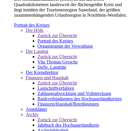
Quadratkilometern landesweit der flächengrößte Kreis und
liegt inmitten der Tourismusregion Sauerland, der größten
zusammenhängenden Urlaubsregion in Nordrhein-Westfalen.
Portrait des Kreises
Der HSK
Zurück zur Übersicht
Portrait des Kreises
Organigramm der Verwaltung
Der Landrat
Zurück zur Übersicht
Vita Thomas Grosche
Stellv. Landräte
Der Kreisdirektor
Finanzen und Haushalt
Zurück zur Übersicht
Lastschriftverfahren
Zahlungsabwicklung und Vollstreckung
Bankverbindungen des Hochsauerlandkreises
Finanzen/Haushalt/Beteiligungen
Amtsblätter
Archiv
Zurück zur Übersicht
Jahrbuch des Hochsauerlandkreis
Archivbibliothek