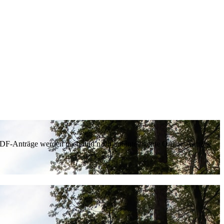
 PDF-Anträge werden nach und nach auf intelligente Online-Anträge