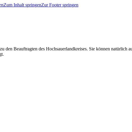
en
Zum Inhalt springen
Zur Footer springen
 zu den Beauftragten des Hochsauerlandkreises. Sie können natürlich
gt.