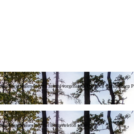
erlandkreis stellen können zentral vorgehalten. Die noch vorhandenen
sauerlandkreises hilft das Bürgertelefon weiter.