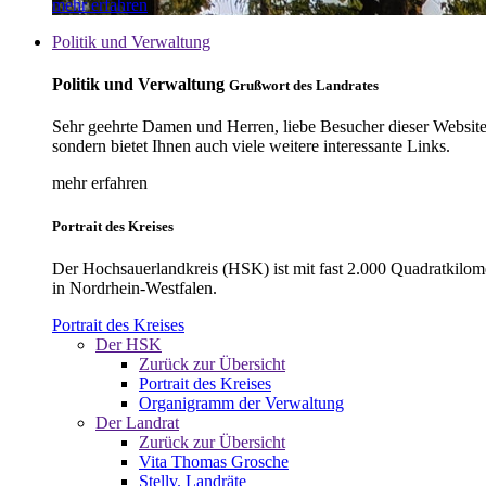
mehr erfahren
Politik und Verwaltung
Politik und Verwaltung
Grußwort des Landrates
Sehr geehrte Damen und Herren, liebe Besucher dieser Website, 
sondern bietet Ihnen auch viele weitere interessante Links.
mehr erfahren
Portrait des Kreises
Der Hochsauerlandkreis (HSK) ist mit fast 2.000 Quadratkilom
in Nordrhein-Westfalen.
Portrait des Kreises
Der HSK
Zurück zur Übersicht
Portrait des Kreises
Organigramm der Verwaltung
Der Landrat
Zurück zur Übersicht
Vita Thomas Grosche
Stellv. Landräte