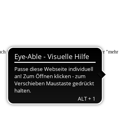
 auch über "Suche" nach Ihrem Anliegen suchen. Unter "mehr