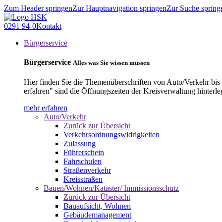
Zum Header springen
Zur Hauptnavigation springen
Zur Suche spring
0291 94-0
Kontakt
Bürgerservice
Bürgerservice
Alles was Sie wissen müssen
Hier finden Sie die Themenüberschriften von Auto/Verkehr bis
erfahren" sind die Öffnungszeiten der Kreisverwaltung hinterle
mehr erfahren
Auto/Verkehr
Zurück zur Übersicht
Verkehrsordnungswidrigkeiten
Zulassung
Führerschein
Fahrschulen
Straßenverkehr
Kreisstraßen
Bauen/Wohnen/Kataster/ Immissionsschutz
Zurück zur Übersicht
Bauaufsicht, Wohnen
Gebäudemanagement