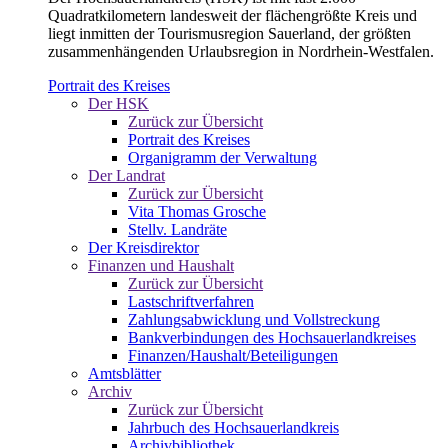
Quadratkilometern landesweit der flächengrößte Kreis und
liegt inmitten der Tourismusregion Sauerland, der größten
zusammenhängenden Urlaubsregion in Nordrhein-Westfalen.
Portrait des Kreises
Der HSK
Zurück zur Übersicht
Portrait des Kreises
Organigramm der Verwaltung
Der Landrat
Zurück zur Übersicht
Vita Thomas Grosche
Stellv. Landräte
Der Kreisdirektor
Finanzen und Haushalt
Zurück zur Übersicht
Lastschriftverfahren
Zahlungsabwicklung und Vollstreckung
Bankverbindungen des Hochsauerlandkreises
Finanzen/Haushalt/Beteiligungen
Amtsblätter
Archiv
Zurück zur Übersicht
Jahrbuch des Hochsauerlandkreis
Archivbibliothek