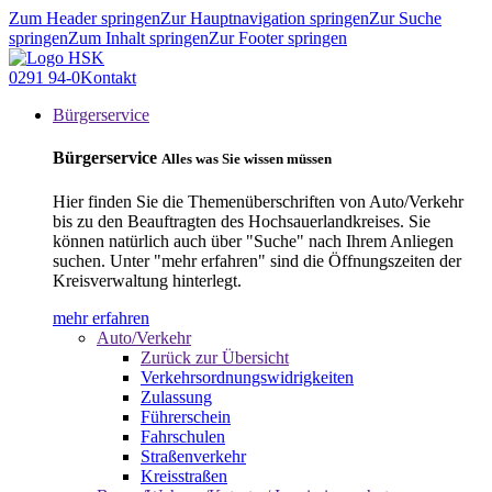
Zum Header springen
Zur Hauptnavigation springen
Zur Suche
springen
Zum Inhalt springen
Zur Footer springen
0291 94-0
Kontakt
Bürgerservice
Bürgerservice
Alles was Sie wissen müssen
Hier finden Sie die Themenüberschriften von Auto/Verkehr
bis zu den Beauftragten des Hochsauerlandkreises. Sie
können natürlich auch über "Suche" nach Ihrem Anliegen
suchen. Unter "mehr erfahren" sind die Öffnungszeiten der
Kreisverwaltung hinterlegt.
mehr erfahren
Auto/Verkehr
Zurück zur Übersicht
Verkehrsordnungswidrigkeiten
Zulassung
Führerschein
Fahrschulen
Straßenverkehr
Kreisstraßen