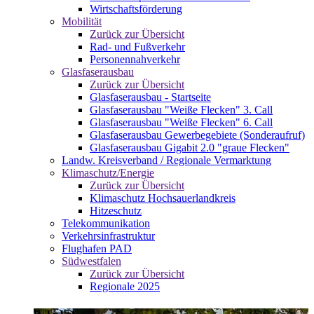
Wirtschaftsförderung
Mobilität
Zurück zur Übersicht
Rad- und Fußverkehr
Personennahverkehr
Glasfaserausbau
Zurück zur Übersicht
Glasfaserausbau - Startseite
Glasfaserausbau "Weiße Flecken" 3. Call
Glasfaserausbau "Weiße Flecken" 6. Call
Glasfaserausbau Gewerbegebiete (Sonderaufruf)
Glasfaserausbau Gigabit 2.0 "graue Flecken"
Landw. Kreisverband / Regionale Vermarktung
Klimaschutz/Energie
Zurück zur Übersicht
Klimaschutz Hochsauerlandkreis
Hitzeschutz
Telekommunikation
Verkehrsinfrastruktur
Flughafen PAD
Südwestfalen
Zurück zur Übersicht
Regionale 2025