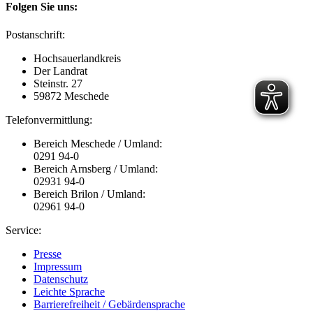
Folgen Sie uns:
Postanschrift:
Hochsauerlandkreis
Der Landrat
Steinstr. 27
59872 Meschede
Telefonvermittlung:
Bereich Meschede / Umland:
0291 94-0
Bereich Arnsberg / Umland:
02931 94-0
Bereich Brilon / Umland:
02961 94-0
Service:
Presse
Impressum
Datenschutz
Leichte Sprache
Barrierefreiheit / Gebärdensprache