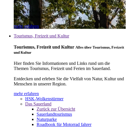
E-Ticket
Das E-Ticket auf Ihrem Smartphone mit der mobil info App -
einfach - schnell - bargeldlos
mehr erfahren
Tourismus, Freizeit und Kultur
Tourismus, Freizeit und Kultur
Alles über Tourismus, Freizeit
und Kultur
Hier finden Sie Informationen und Links rund um die
Themen Tourismus, Freizeit und Ferien im Sauerland.
Entdecken und erleben Sie die Vielfalt von Natur, Kultur und
Menschen in unserer Region.
mehr erfahren
HSK-Wolkenstürmer
Das Sauerland
Zurück zur Übersicht
Sauerlandtourismus
Naturparke
Roadbook für Motorrad fahrer