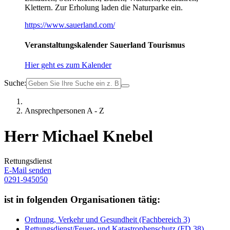
Klettern. Zur Erholung laden die Naturparke ein.
https://www.sauerland.com/
Veranstaltungskalender Sauerland Tourismus
Hier geht es zum Kalender
Suche:
Ansprechpersonen A - Z
Herr Michael Knebel
Rettungsdienst
E-Mail senden
0291-945050
ist in folgenden Organisationen tätig:
Ordnung, Verkehr und Gesundheit (Fachbereich 3)
Rettungsdienst/Feuer- und Katastrophenschutz (FD 38)