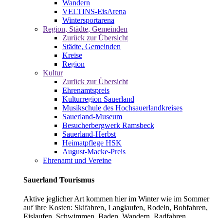
Wandern
VELTINS-EisArena
Wintersportarena
Region, Städte, Gemeinden
Zurück zur Übersicht
Städte, Gemeinden
Kreise
Region
Kultur
Zurück zur Übersicht
Ehrenamtspreis
Kulturregion Sauerland
Musikschule des Hochsauerlandkreises
Sauerland-Museum
Besucherbergwerk Ramsbeck
Sauerland-Herbst
Heimatpflege HSK
August-Macke-Preis
Ehrenamt und Vereine
Sauerland Tourismus
Aktive jeglicher Art kommen hier im Winter wie im Sommer
auf ihre Kosten: Skifahren, Langlaufen, Rodeln, Bobfahren,
Eislaufen, Schwimmen, Baden, Wandern, Radfahren,