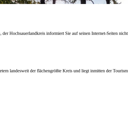
der Hochsauerlandkreis informiert Sie auf seinen Internet-Seiten nicht
etern landesweit der flächengrößte Kreis und liegt inmitten der Tour