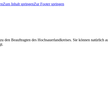
en
Zum Inhalt springen
Zur Footer springen
 zu den Beauftragten des Hochsauerlandkreises. Sie können natürlich
gt.