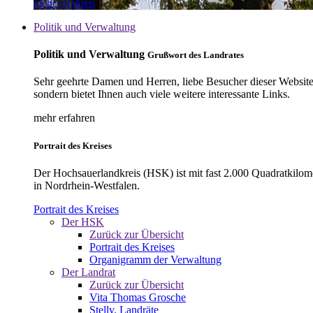
mehr erfahren
Politik und Verwaltung
Politik und Verwaltung
Grußwort des Landrates
Sehr geehrte Damen und Herren, liebe Besucher dieser Website, 
sondern bietet Ihnen auch viele weitere interessante Links.
mehr erfahren
Portrait des Kreises
Der Hochsauerlandkreis (HSK) ist mit fast 2.000 Quadratkilom
in Nordrhein-Westfalen.
Portrait des Kreises
Der HSK
Zurück zur Übersicht
Portrait des Kreises
Organigramm der Verwaltung
Der Landrat
Zurück zur Übersicht
Vita Thomas Grosche
Stellv. Landräte