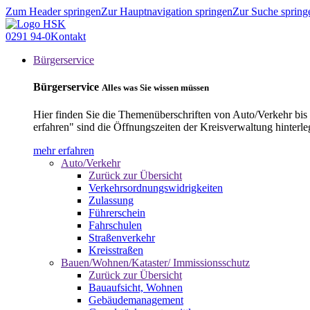
Zum Header springen
Zur Hauptnavigation springen
Zur Suche spring
0291 94-0
Kontakt
Bürgerservice
Bürgerservice
Alles was Sie wissen müssen
Hier finden Sie die Themenüberschriften von Auto/Verkehr bis
erfahren" sind die Öffnungszeiten der Kreisverwaltung hinterle
mehr erfahren
Auto/Verkehr
Zurück zur Übersicht
Verkehrsordnungswidrigkeiten
Zulassung
Führerschein
Fahrschulen
Straßenverkehr
Kreisstraßen
Bauen/Wohnen/Kataster/ Immissionsschutz
Zurück zur Übersicht
Bauaufsicht, Wohnen
Gebäudemanagement