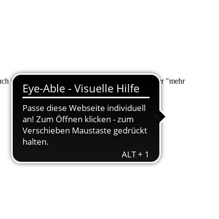
 auch über "Suche" nach Ihrem Anliegen suchen. Unter "mehr