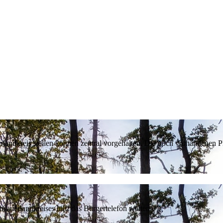
erlandkreis stellen können zentral vorgehalten. Die noch vorhandenen
sauerlandkreises hilft das Bürgertelefon weiter.