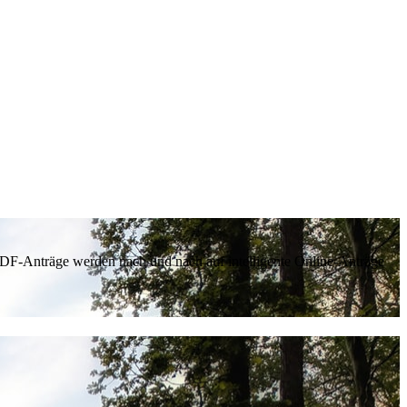
 PDF-Anträge werden nach und nach auf intelligente Online-Anträge