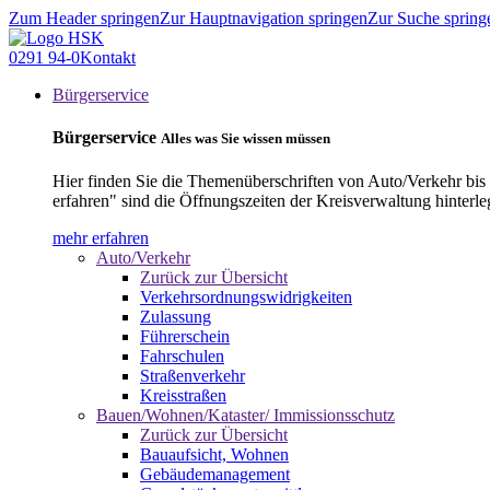
Zum Header springen
Zur Hauptnavigation springen
Zur Suche spring
0291 94-0
Kontakt
Bürgerservice
Bürgerservice
Alles was Sie wissen müssen
Hier finden Sie die Themenüberschriften von Auto/Verkehr bis
erfahren" sind die Öffnungszeiten der Kreisverwaltung hinterle
mehr erfahren
Auto/Verkehr
Zurück zur Übersicht
Verkehrsordnungswidrigkeiten
Zulassung
Führerschein
Fahrschulen
Straßenverkehr
Kreisstraßen
Bauen/Wohnen/Kataster/ Immissionsschutz
Zurück zur Übersicht
Bauaufsicht, Wohnen
Gebäudemanagement