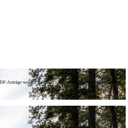
 PDF-Anträge werden nach und nach auf intelligente Online-Anträge