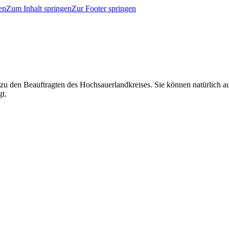
en
Zum Inhalt springen
Zur Footer springen
 zu den Beauftragten des Hochsauerlandkreises. Sie können natürlich
gt.