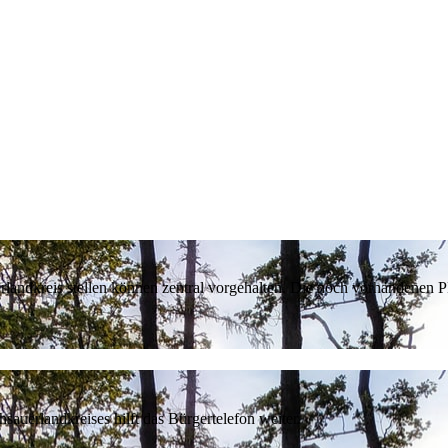
erlandkreis stellen können zentral vorgehalten. Die noch vorhandenen
sauerlandkreises hilft das Bürgertelefon weiter.