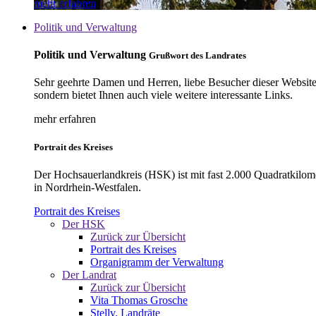
mehr erfahren
Politik und Verwaltung
Politik und Verwaltung
Grußwort des Landrates
Sehr geehrte Damen und Herren, liebe Besucher dieser Website, 
sondern bietet Ihnen auch viele weitere interessante Links.
mehr erfahren
Portrait des Kreises
Der Hochsauerlandkreis (HSK) ist mit fast 2.000 Quadratkilom
in Nordrhein-Westfalen.
Portrait des Kreises
Der HSK
Zurück zur Übersicht
Portrait des Kreises
Organigramm der Verwaltung
Der Landrat
Zurück zur Übersicht
Vita Thomas Grosche
Stellv. Landräte