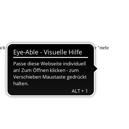
 auch über "Suche" nach Ihrem Anliegen suchen. Unter "mehr