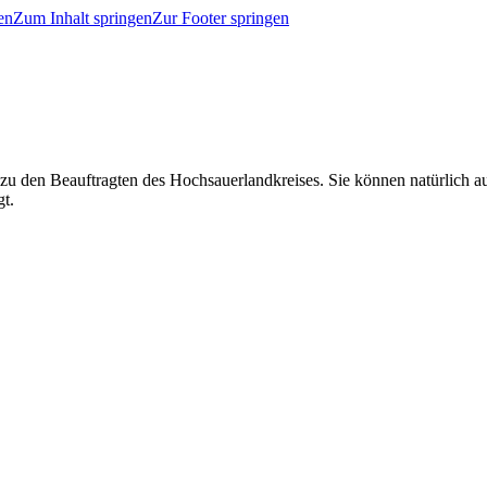
en
Zum Inhalt springen
Zur Footer springen
 zu den Beauftragten des Hochsauerlandkreises. Sie können natürlich
gt.