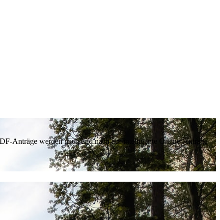
 PDF-Anträge werden nach und nach auf intelligente Online-Anträge