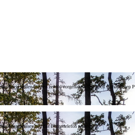
erlandkreis stellen können zentral vorgehalten. Die noch vorhandenen
sauerlandkreises hilft das Bürgertelefon weiter.