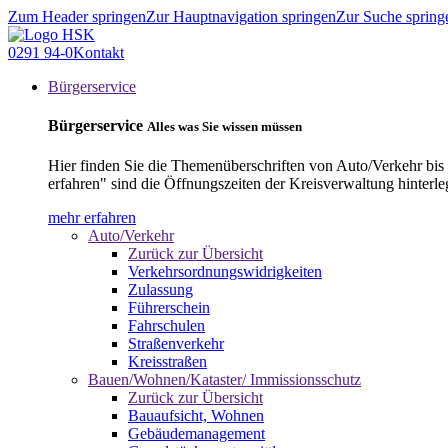
Zum Header springen
Zur Hauptnavigation springen
Zur Suche spring
0291 94-0
Kontakt
Bürgerservice
Bürgerservice
Alles was Sie wissen müssen
Hier finden Sie die Themenüberschriften von Auto/Verkehr bis
erfahren" sind die Öffnungszeiten der Kreisverwaltung hinterle
mehr erfahren
Auto/Verkehr
Zurück zur Übersicht
Verkehrsordnungswidrigkeiten
Zulassung
Führerschein
Fahrschulen
Straßenverkehr
Kreisstraßen
Bauen/Wohnen/Kataster/ Immissionsschutz
Zurück zur Übersicht
Bauaufsicht, Wohnen
Gebäudemanagement