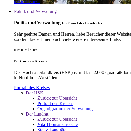
mehr erfahren
Politik und Verwaltung
Politik und Verwaltung
Grußwort des Landrates
Sehr geehrte Damen und Herren, liebe Besucher dieser Website, 
sondern bietet Ihnen auch viele weitere interessante Links.
mehr erfahren
Portrait des Kreises
Der Hochsauerlandkreis (HSK) ist mit fast 2.000 Quadratkilom
in Nordrhein-Westfalen.
Portrait des Kreises
Der HSK
Zurück zur Übersicht
Portrait des Kreises
Organigramm der Verwaltung
Der Landrat
Zurück zur Übersicht
Vita Thomas Grosche
Stellv. Landräte