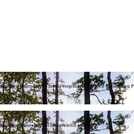
erlandkreis stellen können zentral vorgehalten. Die noch vorhandenen
sauerlandkreises hilft das Bürgertelefon weiter.