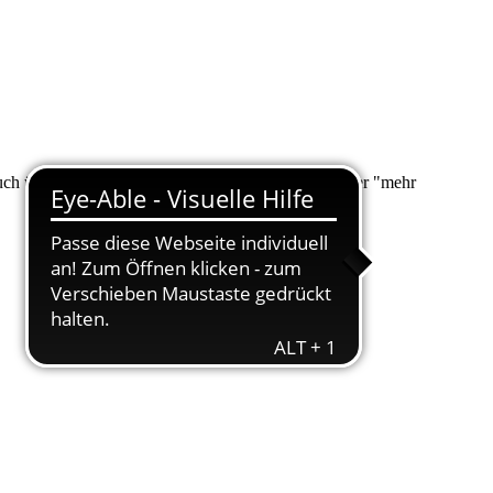
 auch über "Suche" nach Ihrem Anliegen suchen. Unter "mehr