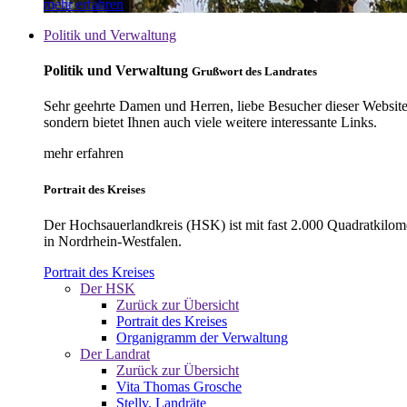
mehr erfahren
Politik und Verwaltung
Politik und Verwaltung
Grußwort des Landrates
Sehr geehrte Damen und Herren, liebe Besucher dieser Website, 
sondern bietet Ihnen auch viele weitere interessante Links.
mehr erfahren
Portrait des Kreises
Der Hochsauerlandkreis (HSK) ist mit fast 2.000 Quadratkilom
in Nordrhein-Westfalen.
Portrait des Kreises
Der HSK
Zurück zur Übersicht
Portrait des Kreises
Organigramm der Verwaltung
Der Landrat
Zurück zur Übersicht
Vita Thomas Grosche
Stellv. Landräte