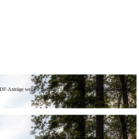
 PDF-Anträge werden nach und nach auf intelligente Online-Anträge