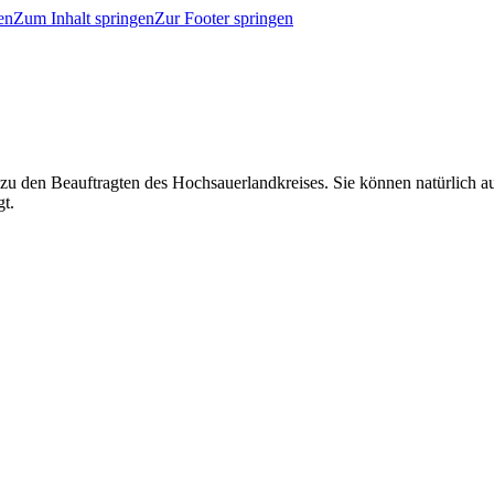
en
Zum Inhalt springen
Zur Footer springen
 zu den Beauftragten des Hochsauerlandkreises. Sie können natürlich
gt.