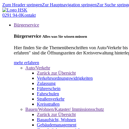
Zum Header springen
Zur Hauptnavigation springen
Zur Suche spring
0291 94-0
Kontakt
Bürgerservice
Bürgerservice
Alles was Sie wissen müssen
Hier finden Sie die Themenüberschriften von Auto/Verkehr bis
erfahren" sind die Öffnungszeiten der Kreisverwaltung hinterle
mehr erfahren
Auto/Verkehr
Zurück zur Übersicht
Verkehrsordnungswidrigkeiten
Zulassung
Führerschein
Fahrschulen
Straßenverkehr
Kreisstraßen
Bauen/Wohnen/Kataster/ Immissionsschutz
Zurück zur Übersicht
Bauaufsicht, Wohnen
Gebäudemanagement