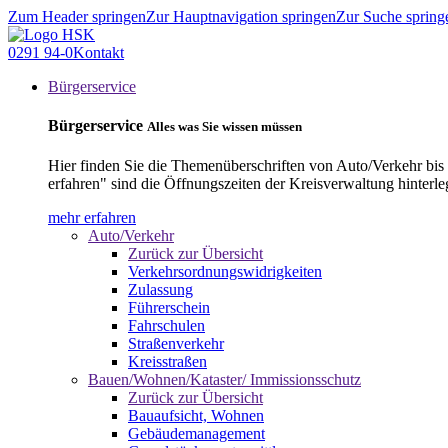
Zum Header springen
Zur Hauptnavigation springen
Zur Suche spring
0291 94-0
Kontakt
Bürgerservice
Bürgerservice
Alles was Sie wissen müssen
Hier finden Sie die Themenüberschriften von Auto/Verkehr bis
erfahren" sind die Öffnungszeiten der Kreisverwaltung hinterle
mehr erfahren
Auto/Verkehr
Zurück zur Übersicht
Verkehrsordnungswidrigkeiten
Zulassung
Führerschein
Fahrschulen
Straßenverkehr
Kreisstraßen
Bauen/Wohnen/Kataster/ Immissionsschutz
Zurück zur Übersicht
Bauaufsicht, Wohnen
Gebäudemanagement