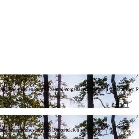
erlandkreis stellen können zentral vorgehalten. Die noch vorhandenen
sauerlandkreises hilft das Bürgertelefon weiter.