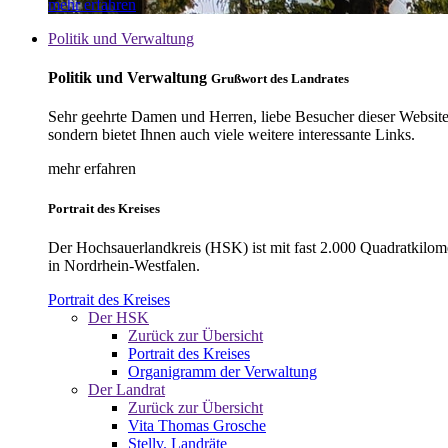
mehr erfahren
Politik und Verwaltung
Politik und Verwaltung
Grußwort des Landrates
Sehr geehrte Damen und Herren, liebe Besucher dieser Website, 
sondern bietet Ihnen auch viele weitere interessante Links.
mehr erfahren
Portrait des Kreises
Der Hochsauerlandkreis (HSK) ist mit fast 2.000 Quadratkilom
in Nordrhein-Westfalen.
Portrait des Kreises
Der HSK
Zurück zur Übersicht
Portrait des Kreises
Organigramm der Verwaltung
Der Landrat
Zurück zur Übersicht
Vita Thomas Grosche
Stellv. Landräte