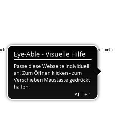
 auch über "Suche" nach Ihrem Anliegen suchen. Unter "mehr