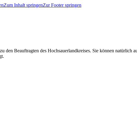
en
Zum Inhalt springen
Zur Footer springen
 zu den Beauftragten des Hochsauerlandkreises. Sie können natürlich
gt.