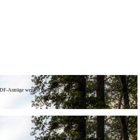
 PDF-Anträge werden nach und nach auf intelligente Online-Anträge