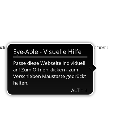
 auch über "Suche" nach Ihrem Anliegen suchen. Unter "mehr