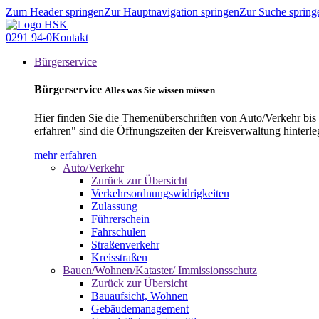
Zum Header springen
Zur Hauptnavigation springen
Zur Suche spring
0291 94-0
Kontakt
Bürgerservice
Bürgerservice
Alles was Sie wissen müssen
Hier finden Sie die Themenüberschriften von Auto/Verkehr bis
erfahren" sind die Öffnungszeiten der Kreisverwaltung hinterle
mehr erfahren
Auto/Verkehr
Zurück zur Übersicht
Verkehrsordnungswidrigkeiten
Zulassung
Führerschein
Fahrschulen
Straßenverkehr
Kreisstraßen
Bauen/Wohnen/Kataster/ Immissionsschutz
Zurück zur Übersicht
Bauaufsicht, Wohnen
Gebäudemanagement