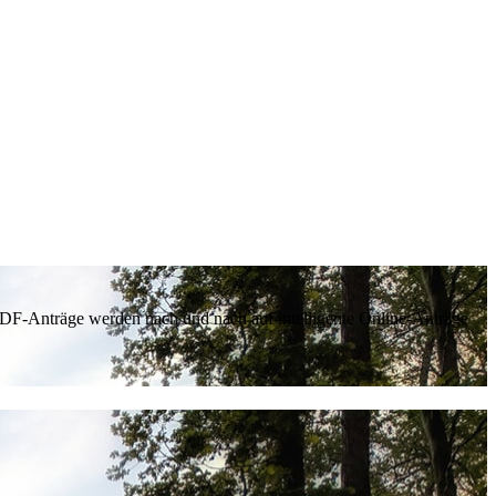
 PDF-Anträge werden nach und nach auf intelligente Online-Anträge