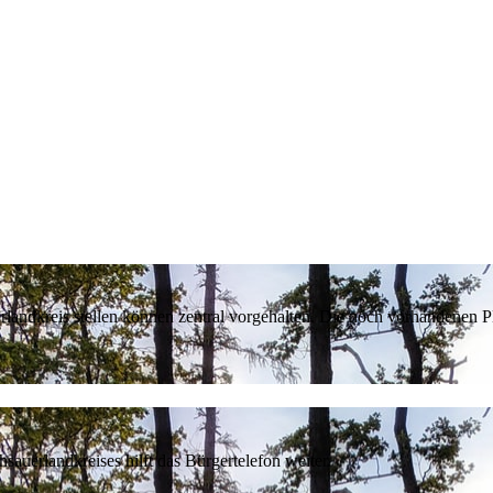
erlandkreis stellen können zentral vorgehalten. Die noch vorhandenen
sauerlandkreises hilft das Bürgertelefon weiter.