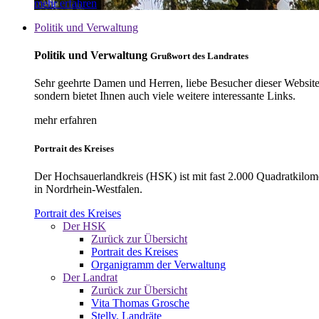
mehr erfahren
Politik und Verwaltung
Politik und Verwaltung
Grußwort des Landrates
Sehr geehrte Damen und Herren, liebe Besucher dieser Website, 
sondern bietet Ihnen auch viele weitere interessante Links.
mehr erfahren
Portrait des Kreises
Der Hochsauerlandkreis (HSK) ist mit fast 2.000 Quadratkilom
in Nordrhein-Westfalen.
Portrait des Kreises
Der HSK
Zurück zur Übersicht
Portrait des Kreises
Organigramm der Verwaltung
Der Landrat
Zurück zur Übersicht
Vita Thomas Grosche
Stellv. Landräte