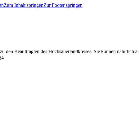
en
Zum Inhalt springen
Zur Footer springen
 zu den Beauftragten des Hochsauerlandkreises. Sie können natürlich
gt.