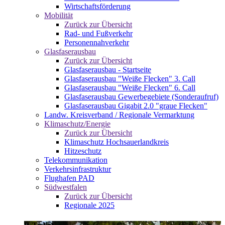
Wirtschaftsförderung
Mobilität
Zurück zur Übersicht
Rad- und Fußverkehr
Personennahverkehr
Glasfaserausbau
Zurück zur Übersicht
Glasfaserausbau - Startseite
Glasfaserausbau "Weiße Flecken" 3. Call
Glasfaserausbau "Weiße Flecken" 6. Call
Glasfaserausbau Gewerbegebiete (Sonderaufruf)
Glasfaserausbau Gigabit 2.0 "graue Flecken"
Landw. Kreisverband / Regionale Vermarktung
Klimaschutz/Energie
Zurück zur Übersicht
Klimaschutz Hochsauerlandkreis
Hitzeschutz
Telekommunikation
Verkehrsinfrastruktur
Flughafen PAD
Südwestfalen
Zurück zur Übersicht
Regionale 2025