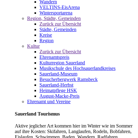
Wandern
VELTINS-EisArena
Wintersportarena
Region, Städte, Gemeinden
Zurück zur Übersicht
Städte, Gemeinden
Kreise
Region
Kultur
Zurück zur Übersicht
Ehrenamtspreis
Kulturregion Sauerland
Musikschule des Hochsauerlandkreises
Sauerland-Museum
Besucherbergwerk Ramsbeck
Sauerland-Herbst
Heimatpflege HSK
August-Macke-Preis
Ehrenamt und Vereine
Sauerland Tourismus
Aktive jeglicher Art kommen hier im Winter wie im Sommer
auf ihre Kosten: Skifahren, Langlaufen, Rodeln, Bobfahren,
Eislaufen, Schwimmen, Baden, Wandern, Radfahren,