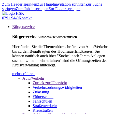
Zum Header springen
Zur Hauptnavigation springen
Zur Suche
springen
Zum Inhalt springen
Zur Footer springen
0291 94-0
Kontakt
Bürgerservice
Bürgerservice
Alles was Sie wissen müssen
Hier finden Sie die Themenüberschriften von Auto/Verkehr
bis zu den Beauftragten des Hochsauerlandkreises. Sie
können natürlich auch über "Suche" nach Ihrem Anliegen
suchen. Unter "mehr erfahren" sind die Öffnungszeiten der
Kreisverwaltung hinterlegt.
mehr erfahren
Auto/Verkehr
Zurück zur Übersicht
Verkehrsordnungswidrigkeiten
Zulassung
Führerschein
Fahrschulen
Straßenverkehr
Kreisstraßen