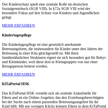
Der Kinderschutz spielt eine zentrale Rolle im deutschen
Sozialgesetzbuch (SGB VIII). In §72a SGB VIII wird der
besondere Fokus auf den Schutz von Kindern und Jugendlichen
gelegt.
MEHR ERFAHREN
Kindertagespflege
Die Kindertagespflege ist eine gesetzlich anerkannte
Betreuungsform, die insbesondere für Kinder unter drei Jahren der
Betreuung in einer Kita gleichgestellt ist. Mit ihren
familienähnlichen Strukturen eignet sie sich besonders gut für Babys
und Kleinkinder, weil diese dort in Kleingruppen von nur einer
Bezugsperson betreut werden.
MEHR ERFAHREN
KiTaPortal HSK
Das KiTaPortal HSK versteht sich als zentrale Anlaufstelle für
Eltern und ist ein Online-Angebot, das den Erziehungsberechtigten
bei der Suche nach einem passenden Betreuungsangebot für ihr
Kind hilft. Mit nur wenigen Klicks können Eltern in dem KiTaPortal