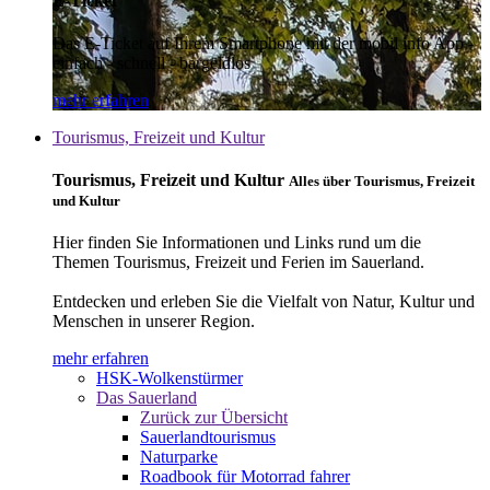
E-Ticket
Das E-Ticket auf Ihrem Smartphone mit der mobil info App -
einfach - schnell - bargeldlos
mehr erfahren
Tourismus, Freizeit und Kultur
Tourismus, Freizeit und Kultur
Alles über Tourismus, Freizeit
und Kultur
Hier finden Sie Informationen und Links rund um die
Themen Tourismus, Freizeit und Ferien im Sauerland.
Entdecken und erleben Sie die Vielfalt von Natur, Kultur und
Menschen in unserer Region.
mehr erfahren
HSK-Wolkenstürmer
Das Sauerland
Zurück zur Übersicht
Sauerlandtourismus
Naturparke
Roadbook für Motorrad fahrer