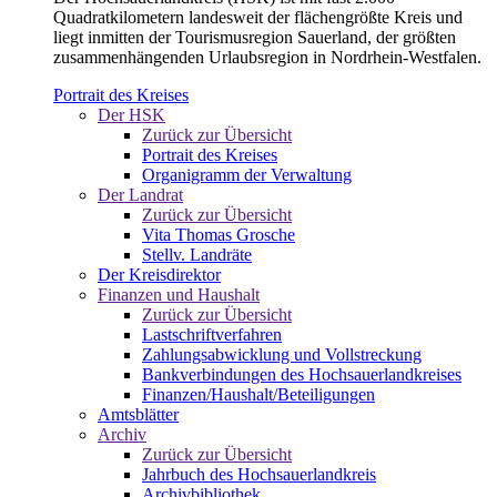
Quadratkilometern landesweit der flächengrößte Kreis und
liegt inmitten der Tourismusregion Sauerland, der größten
zusammenhängenden Urlaubsregion in Nordrhein-Westfalen.
Portrait des Kreises
Der HSK
Zurück zur Übersicht
Portrait des Kreises
Organigramm der Verwaltung
Der Landrat
Zurück zur Übersicht
Vita Thomas Grosche
Stellv. Landräte
Der Kreisdirektor
Finanzen und Haushalt
Zurück zur Übersicht
Lastschriftverfahren
Zahlungsabwicklung und Vollstreckung
Bankverbindungen des Hochsauerlandkreises
Finanzen/Haushalt/Beteiligungen
Amtsblätter
Archiv
Zurück zur Übersicht
Jahrbuch des Hochsauerlandkreis
Archivbibliothek