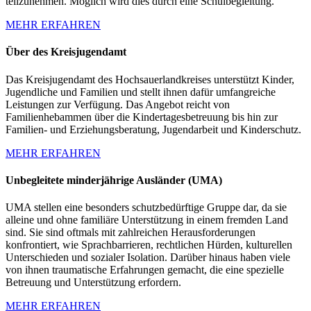
teilzunehmen. Möglich wird dies durch eine Schulbegleitung.
MEHR ERFAHREN
Über des Kreisjugendamt
Das Kreisjugendamt des Hochsauerlandkreises unterstützt Kinder,
Jugendliche und Familien und stellt ihnen dafür umfangreiche
Leistungen zur Verfügung. Das Angebot reicht von
Familienhebammen über die Kindertagesbetreuung bis hin zur
Familien- und Erziehungsberatung, Jugendarbeit und Kinderschutz.
MEHR ERFAHREN
Unbegleitete minderjährige Ausländer (UMA)
UMA stellen eine besonders schutzbedürftige Gruppe dar, da sie
alleine und ohne familiäre Unterstützung in einem fremden Land
sind. Sie sind oftmals mit zahlreichen Herausforderungen
konfrontiert, wie Sprachbarrieren, rechtlichen Hürden, kulturellen
Unterschieden und sozialer Isolation. Darüber hinaus haben viele
von ihnen traumatische Erfahrungen gemacht, die eine spezielle
Betreuung und Unterstützung erfordern.
MEHR ERFAHREN