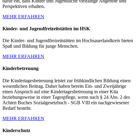
dafür ein, dass Kinder und Jugendliche vielfältige Angebote und
Perspektiven erhalten.
MEHR ERFAHREN
Kinder- und Jugendfreizeitstätten im HSK
Die Kinder- und Jugendfreizeitstätten im Hochsauerlandkreis bieten
Spaß und Bildung für junge Menschen.
MEHR ERFAHREN
Kinderbetreuung
Die Kindertagesbetreuung leistet zur frühkindlichen Bildung einen
wesentlichen Beitrag. Daher haben bereits Ein- und Zweijährige
einen Anspruch auf eine Kindertagesbetreuung in einer Kita
beziehungsweise in einer Tagespflege, wenn nach § 24 Abs. 2 des
Achten Buches Sozialgesetzbuch - SGB VIII ein nachgewiesener
Bedarf besteht.
MEHR ERFAHREN
Kinderschutz