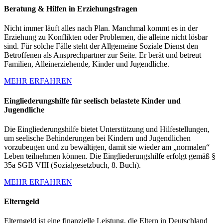
Beratung & Hilfen in Erziehungsfragen
Nicht immer läuft alles nach Plan. Manchmal kommt es in der
Erziehung zu Konflikten oder Problemen, die alleine nicht lösbar
sind. Für solche Fälle steht der Allgemeine Soziale Dienst den
Betroffenen als Ansprechpartner zur Seite. Er berät und betreut
Familien, Alleinerziehende, Kinder und Jugendliche.
MEHR ERFAHREN
Eingliederungshilfe für seelisch belastete Kinder und
Jugendliche
Die Eingliederungshilfe bietet Unterstützung und Hilfestellungen,
um seelische Behinderungen bei Kindern und Jugendlichen
vorzubeugen und zu bewältigen, damit sie wieder am „normalen“
Leben teilnehmen können. Die Eingliederungshilfe erfolgt gemäß §
35a SGB VIII (Sozialgesetzbuch, 8. Buch).
MEHR ERFAHREN
Elterngeld
Elterngeld ist eine finanzielle Leistung, die Eltern in Deutschland