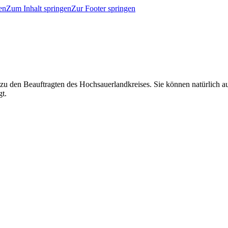
en
Zum Inhalt springen
Zur Footer springen
 zu den Beauftragten des Hochsauerlandkreises. Sie können natürlich
gt.