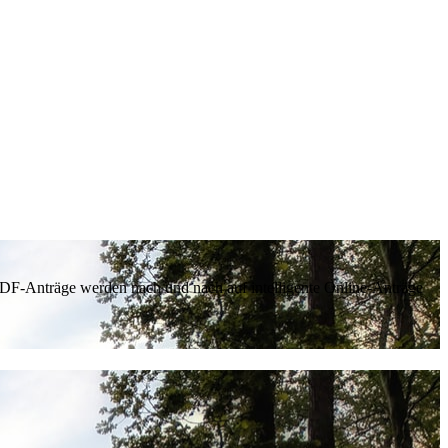
 PDF-Anträge werden nach und nach auf intelligente Online-Anträge