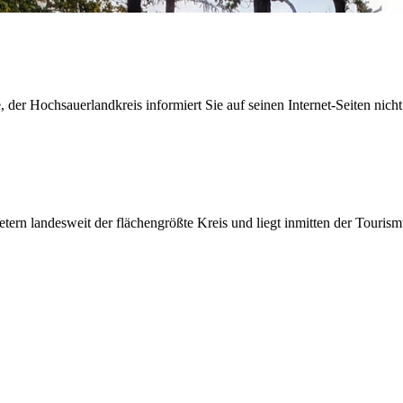
der Hochsauerlandkreis informiert Sie auf seinen Internet-Seiten nicht
etern landesweit der flächengrößte Kreis und liegt inmitten der Tour