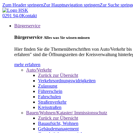
Zum Header springen
Zur Hauptnavigation springen
Zur Suche spring
0291 94-0
Kontakt
Bürgerservice
Bürgerservice
Alles was Sie wissen müssen
Hier finden Sie die Themenüberschriften von Auto/Verkehr bis
erfahren" sind die Öffnungszeiten der Kreisverwaltung hinterle
mehr erfahren
Auto/Verkehr
Zurück zur Übersicht
Verkehrsordnungswidrigkeiten
Zulassung
Führerschein
Fahrschulen
Straßenverkehr
Kreisstraßen
Bauen/Wohnen/Kataster/ Immissionsschutz
Zurück zur Übersicht
Bauaufsicht, Wohnen
Gebäudemanagement