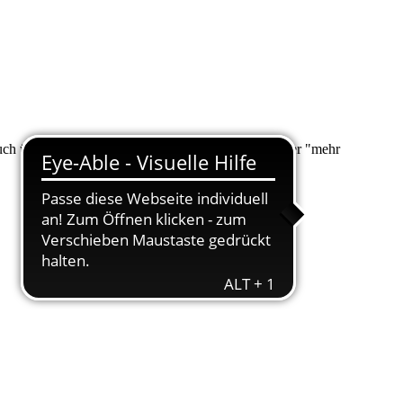
 auch über "Suche" nach Ihrem Anliegen suchen. Unter "mehr