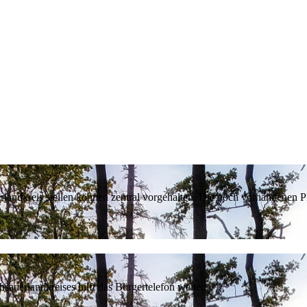
erlandkreis stellen können zentral vorgehalten. Die noch vorhandenen
sauerlandkreises hilft das Bürgertelefon weiter.