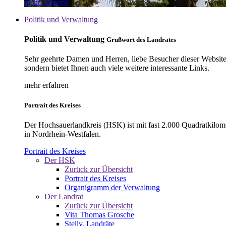
mehr erfahren
Politik und Verwaltung
Politik und Verwaltung
Grußwort des Landrates
Sehr geehrte Damen und Herren, liebe Besucher dieser Website, 
sondern bietet Ihnen auch viele weitere interessante Links.
mehr erfahren
Portrait des Kreises
Der Hochsauerlandkreis (HSK) ist mit fast 2.000 Quadratkilom
in Nordrhein-Westfalen.
Portrait des Kreises
Der HSK
Zurück zur Übersicht
Portrait des Kreises
Organigramm der Verwaltung
Der Landrat
Zurück zur Übersicht
Vita Thomas Grosche
Stellv. Landräte