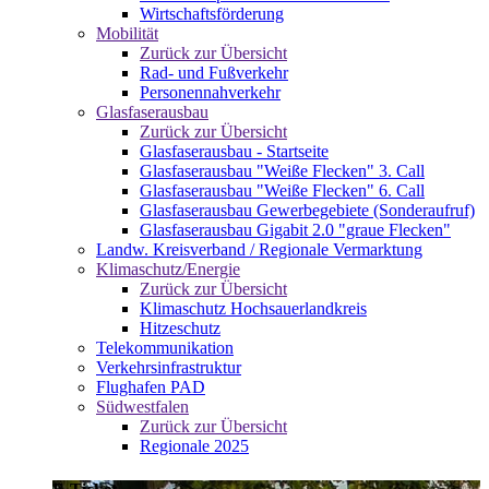
Wirtschaftsförderung
Mobilität
Zurück zur Übersicht
Rad- und Fußverkehr
Personennahverkehr
Glasfaserausbau
Zurück zur Übersicht
Glasfaserausbau - Startseite
Glasfaserausbau "Weiße Flecken" 3. Call
Glasfaserausbau "Weiße Flecken" 6. Call
Glasfaserausbau Gewerbegebiete (Sonderaufruf)
Glasfaserausbau Gigabit 2.0 "graue Flecken"
Landw. Kreisverband / Regionale Vermarktung
Klimaschutz/Energie
Zurück zur Übersicht
Klimaschutz Hochsauerlandkreis
Hitzeschutz
Telekommunikation
Verkehrsinfrastruktur
Flughafen PAD
Südwestfalen
Zurück zur Übersicht
Regionale 2025