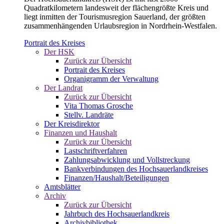
Quadratkilometern landesweit der flächengrößte Kreis und
liegt inmitten der Tourismusregion Sauerland, der größten
zusammenhängenden Urlaubsregion in Nordrhein-Westfalen.
Portrait des Kreises
Der HSK
Zurück zur Übersicht
Portrait des Kreises
Organigramm der Verwaltung
Der Landrat
Zurück zur Übersicht
Vita Thomas Grosche
Stellv. Landräte
Der Kreisdirektor
Finanzen und Haushalt
Zurück zur Übersicht
Lastschriftverfahren
Zahlungsabwicklung und Vollstreckung
Bankverbindungen des Hochsauerlandkreises
Finanzen/Haushalt/Beteiligungen
Amtsblätter
Archiv
Zurück zur Übersicht
Jahrbuch des Hochsauerlandkreis
Archivbibliothek