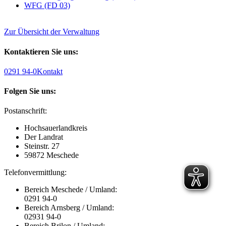
WFG (FD 03)
Zur Übersicht der Verwaltung
Kontaktieren Sie uns:
0291 94-0
Kontakt
Folgen Sie uns:
Postanschrift:
Hochsauerlandkreis
Der Landrat
Steinstr. 27
59872 Meschede
Telefonvermittlung:
Bereich Meschede / Umland:
0291 94-0
Bereich Arnsberg / Umland:
02931 94-0
Bereich Brilon / Umland: