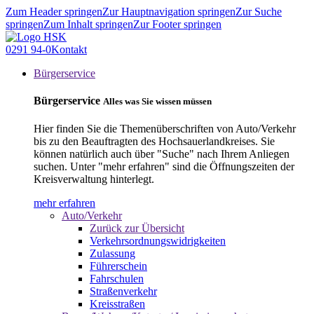
Zum Header springen
Zur Hauptnavigation springen
Zur Suche
springen
Zum Inhalt springen
Zur Footer springen
0291 94-0
Kontakt
Bürgerservice
Bürgerservice
Alles was Sie wissen müssen
Hier finden Sie die Themenüberschriften von Auto/Verkehr
bis zu den Beauftragten des Hochsauerlandkreises. Sie
können natürlich auch über "Suche" nach Ihrem Anliegen
suchen. Unter "mehr erfahren" sind die Öffnungszeiten der
Kreisverwaltung hinterlegt.
mehr erfahren
Auto/Verkehr
Zurück zur Übersicht
Verkehrsordnungswidrigkeiten
Zulassung
Führerschein
Fahrschulen
Straßenverkehr
Kreisstraßen