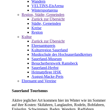
Wandern
VELTINS-EisArena
Wintersportarena
Region, Städte, Gemeinden
Zurück zur Übersicht
Städte, Gemeinden
Kreise
Region
Kultur
Zurück zur Übersicht
Ehrenamtspreis
Kulturregion Sauerland
Musikschule des Hochsauerlandkreises
Sauerland-Museum
Besucherbergwerk Ramsbeck
Sauerland-Herbst
Heimatpflege HSK
August-Macke-Preis
Ehrenamt und Vereine
Sauerland Tourismus
Aktive jeglicher Art kommen hier im Winter wie im Sommer
auf ihre Kosten: Skifahren, Langlaufen, Rodeln, Bobfahren,
Eislaufen, Schwimmen, Baden, Wandern, Radfahren,