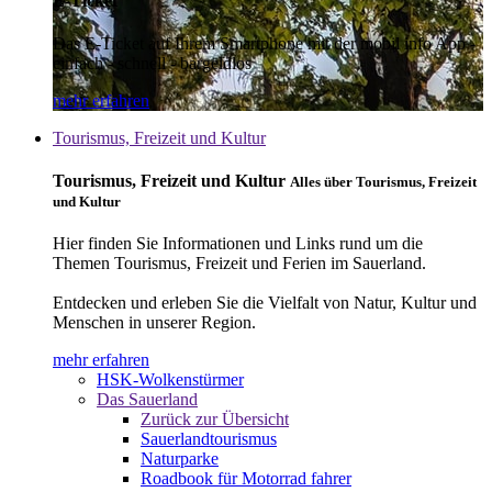
E-Ticket
Das E-Ticket auf Ihrem Smartphone mit der mobil info App -
einfach - schnell - bargeldlos
mehr erfahren
Tourismus, Freizeit und Kultur
Tourismus, Freizeit und Kultur
Alles über Tourismus, Freizeit
und Kultur
Hier finden Sie Informationen und Links rund um die
Themen Tourismus, Freizeit und Ferien im Sauerland.
Entdecken und erleben Sie die Vielfalt von Natur, Kultur und
Menschen in unserer Region.
mehr erfahren
HSK-Wolkenstürmer
Das Sauerland
Zurück zur Übersicht
Sauerlandtourismus
Naturparke
Roadbook für Motorrad fahrer