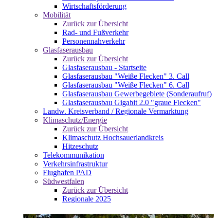
Wirtschaftsförderung
Mobilität
Zurück zur Übersicht
Rad- und Fußverkehr
Personennahverkehr
Glasfaserausbau
Zurück zur Übersicht
Glasfaserausbau - Startseite
Glasfaserausbau "Weiße Flecken" 3. Call
Glasfaserausbau "Weiße Flecken" 6. Call
Glasfaserausbau Gewerbegebiete (Sonderaufruf)
Glasfaserausbau Gigabit 2.0 "graue Flecken"
Landw. Kreisverband / Regionale Vermarktung
Klimaschutz/Energie
Zurück zur Übersicht
Klimaschutz Hochsauerlandkreis
Hitzeschutz
Telekommunikation
Verkehrsinfrastruktur
Flughafen PAD
Südwestfalen
Zurück zur Übersicht
Regionale 2025