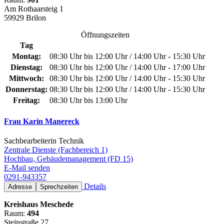
Am Rothaarsteig 1
59929 Brilon
Öffnungszeiten
Tag
Montag:
08:30 Uhr bis 12:00 Uhr / 14:00 Uhr - 15:30 Uhr
Dienstag:
08:30 Uhr bis 12:00 Uhr / 14:00 Uhr - 17:00 Uhr
Mittwoch:
08:30 Uhr bis 12:00 Uhr / 14:00 Uhr - 15:30 Uhr
Donnerstag:
08:30 Uhr bis 12:00 Uhr / 14:00 Uhr - 15:30 Uhr
Freitag:
08:30 Uhr bis 13:00 Uhr
Frau Karin Manereck
Sachbearbeiterin Technik
Zentrale Dienste (Fachbereich 1)
Hochbau, Gebäudemanagement (FD 15)
E-Mail senden
0291-943357
Details
Adresse
Sprechzeiten
Kreishaus Meschede
Raum:
494
Steinstraße 27