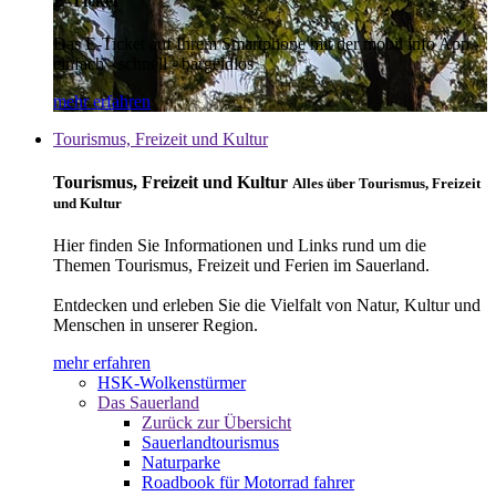
E-Ticket
Das E-Ticket auf Ihrem Smartphone mit der mobil info App -
einfach - schnell - bargeldlos
mehr erfahren
Tourismus, Freizeit und Kultur
Tourismus, Freizeit und Kultur
Alles über Tourismus, Freizeit
und Kultur
Hier finden Sie Informationen und Links rund um die
Themen Tourismus, Freizeit und Ferien im Sauerland.
Entdecken und erleben Sie die Vielfalt von Natur, Kultur und
Menschen in unserer Region.
mehr erfahren
HSK-Wolkenstürmer
Das Sauerland
Zurück zur Übersicht
Sauerlandtourismus
Naturparke
Roadbook für Motorrad fahrer