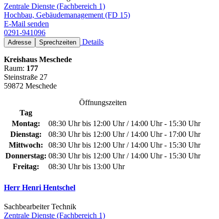
Zentrale Dienste (Fachbereich 1)
Hochbau, Gebäudemanagement (FD 15)
E-Mail senden
0291-941096
Details
Adresse
Sprechzeiten
Kreishaus Meschede
Raum:
177
Steinstraße 27
59872 Meschede
Öffnungszeiten
Tag
Montag:
08:30 Uhr bis 12:00 Uhr / 14:00 Uhr - 15:30 Uhr
Dienstag:
08:30 Uhr bis 12:00 Uhr / 14:00 Uhr - 17:00 Uhr
Mittwoch:
08:30 Uhr bis 12:00 Uhr / 14:00 Uhr - 15:30 Uhr
Donnerstag:
08:30 Uhr bis 12:00 Uhr / 14:00 Uhr - 15:30 Uhr
Freitag:
08:30 Uhr bis 13:00 Uhr
Herr Henri Hentschel
Sachbearbeiter Technik
Zentrale Dienste (Fachbereich 1)