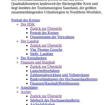
Quadratkilometern landesweit der flächengrößte Kreis und
liegt inmitten der Tourismusregion Sauerland, der größten
zusammenhängenden Urlaubsregion in Nordrhein-Westfalen.
Portrait des Kreises
Der HSK
Zurück zur Übersicht
Portrait des Kreises
Organigramm der Verwaltung
Der Landrat
Zurück zur Übersicht
Vita Thomas Grosche
Stellv. Landräte
Der Kreisdirektor
Finanzen und Haushalt
Zurück zur Übersicht
Lastschriftverfahren
Zahlungsabwicklung und Vollstreckung
Bankverbindungen des Hochsauerlandkreises
Finanzen/Haushalt/Beteiligungen
Amtsblätter
Archiv
Zurück zur Übersicht
Jahrbuch des Hochsauerlandkreis
Archivbibliothek