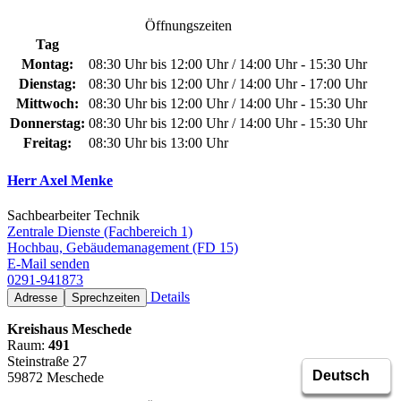
Öffnungszeiten
Tag
Montag:
08:30 Uhr bis 12:00 Uhr / 14:00 Uhr - 15:30 Uhr
Dienstag:
08:30 Uhr bis 12:00 Uhr / 14:00 Uhr - 17:00 Uhr
Mittwoch:
08:30 Uhr bis 12:00 Uhr / 14:00 Uhr - 15:30 Uhr
Donnerstag:
08:30 Uhr bis 12:00 Uhr / 14:00 Uhr - 15:30 Uhr
Freitag:
08:30 Uhr bis 13:00 Uhr
Herr Axel Menke
Sachbearbeiter Technik
Zentrale Dienste (Fachbereich 1)
Hochbau, Gebäudemanagement (FD 15)
E-Mail senden
0291-941873
Details
Adresse
Sprechzeiten
Kreishaus Meschede
Raum:
491
Steinstraße 27
59872 Meschede