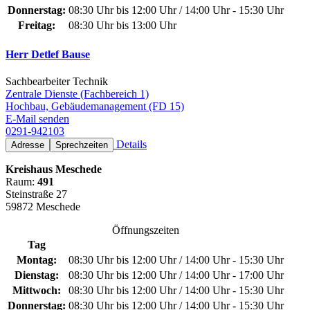
Donnerstag:
08:30 Uhr bis 12:00 Uhr / 14:00 Uhr - 15:30 Uhr
Freitag:
08:30 Uhr bis 13:00 Uhr
Herr Detlef Bause
Sachbearbeiter Technik
Zentrale Dienste (Fachbereich 1)
Hochbau, Gebäudemanagement (FD 15)
E-Mail senden
0291-942103
Details
Adresse
Sprechzeiten
Kreishaus Meschede
Raum:
491
Steinstraße 27
59872 Meschede
Öffnungszeiten
Tag
Montag:
08:30 Uhr bis 12:00 Uhr / 14:00 Uhr - 15:30 Uhr
Dienstag:
08:30 Uhr bis 12:00 Uhr / 14:00 Uhr - 17:00 Uhr
Mittwoch:
08:30 Uhr bis 12:00 Uhr / 14:00 Uhr - 15:30 Uhr
Donnerstag:
08:30 Uhr bis 12:00 Uhr / 14:00 Uhr - 15:30 Uhr