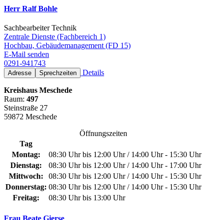
Herr Ralf Bohle
Sachbearbeiter Technik
Zentrale Dienste (Fachbereich 1)
Hochbau, Gebäudemanagement (FD 15)
E-Mail senden
0291-941743
Details
Adresse
Sprechzeiten
Kreishaus Meschede
Raum:
497
Steinstraße 27
59872 Meschede
Öffnungszeiten
Tag
Montag:
08:30 Uhr bis 12:00 Uhr / 14:00 Uhr - 15:30 Uhr
Dienstag:
08:30 Uhr bis 12:00 Uhr / 14:00 Uhr - 17:00 Uhr
Mittwoch:
08:30 Uhr bis 12:00 Uhr / 14:00 Uhr - 15:30 Uhr
Donnerstag:
08:30 Uhr bis 12:00 Uhr / 14:00 Uhr - 15:30 Uhr
Freitag:
08:30 Uhr bis 13:00 Uhr
Frau Beate Gierse