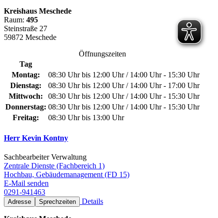
Kreishaus Meschede
Raum:
495
Steinstraße 27
59872 Meschede
Öffnungszeiten
Tag
Montag:
08:30 Uhr bis 12:00 Uhr / 14:00 Uhr - 15:30 Uhr
Dienstag:
08:30 Uhr bis 12:00 Uhr / 14:00 Uhr - 17:00 Uhr
Mittwoch:
08:30 Uhr bis 12:00 Uhr / 14:00 Uhr - 15:30 Uhr
Donnerstag:
08:30 Uhr bis 12:00 Uhr / 14:00 Uhr - 15:30 Uhr
Freitag:
08:30 Uhr bis 13:00 Uhr
Herr Kevin Kontny
Sachbearbeiter Verwaltung
Zentrale Dienste (Fachbereich 1)
Hochbau, Gebäudemanagement (FD 15)
E-Mail senden
0291-941463
Details
Adresse
Sprechzeiten