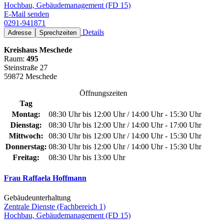
Hochbau, Gebäudemanagement (FD 15)
E-Mail senden
0291-941871
Details
Adresse
Sprechzeiten
Kreishaus Meschede
Raum:
495
Steinstraße 27
59872 Meschede
Öffnungszeiten
Tag
Montag:
08:30 Uhr bis 12:00 Uhr / 14:00 Uhr - 15:30 Uhr
Dienstag:
08:30 Uhr bis 12:00 Uhr / 14:00 Uhr - 17:00 Uhr
Mittwoch:
08:30 Uhr bis 12:00 Uhr / 14:00 Uhr - 15:30 Uhr
Donnerstag:
08:30 Uhr bis 12:00 Uhr / 14:00 Uhr - 15:30 Uhr
Freitag:
08:30 Uhr bis 13:00 Uhr
Frau Raffaela Hoffmann
Gebäudeunterhaltung
Zentrale Dienste (Fachbereich 1)
Hochbau, Gebäudemanagement (FD 15)