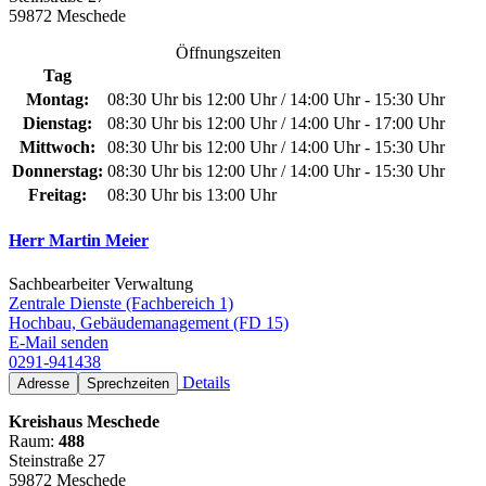
59872 Meschede
Öffnungszeiten
Tag
Montag:
08:30 Uhr bis 12:00 Uhr / 14:00 Uhr - 15:30 Uhr
Dienstag:
08:30 Uhr bis 12:00 Uhr / 14:00 Uhr - 17:00 Uhr
Mittwoch:
08:30 Uhr bis 12:00 Uhr / 14:00 Uhr - 15:30 Uhr
Donnerstag:
08:30 Uhr bis 12:00 Uhr / 14:00 Uhr - 15:30 Uhr
Freitag:
08:30 Uhr bis 13:00 Uhr
Herr Martin Meier
Sachbearbeiter Verwaltung
Zentrale Dienste (Fachbereich 1)
Hochbau, Gebäudemanagement (FD 15)
E-Mail senden
0291-941438
Details
Adresse
Sprechzeiten
Kreishaus Meschede
Raum:
488
Steinstraße 27
59872 Meschede