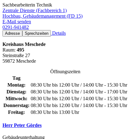
Sachbearbeiterin Technik
Zentrale Dienste (Fachbereich 1)
Hochbau, Gebäudemanagement (FD 15)
E-Mail senden
0291-941482
Details
Adresse
Sprechzeiten
Kreishaus Meschede
Raum:
495
Steinstraße 27
59872 Meschede
Öffnungszeiten
Tag
Montag:
08:30 Uhr bis 12:00 Uhr / 14:00 Uhr - 15:30 Uhr
Dienstag:
08:30 Uhr bis 12:00 Uhr / 14:00 Uhr - 17:00 Uhr
Mittwoch:
08:30 Uhr bis 12:00 Uhr / 14:00 Uhr - 15:30 Uhr
Donnerstag:
08:30 Uhr bis 12:00 Uhr / 14:00 Uhr - 15:30 Uhr
Freitag:
08:30 Uhr bis 13:00 Uhr
Herr Peter Gördes
Gebäudeunterhaltung