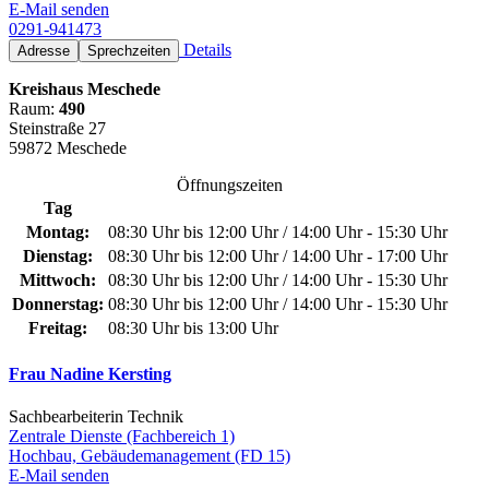
E-Mail senden
0291-941473
Details
Adresse
Sprechzeiten
Kreishaus Meschede
Raum:
490
Steinstraße 27
59872 Meschede
Öffnungszeiten
Tag
Montag:
08:30 Uhr bis 12:00 Uhr / 14:00 Uhr - 15:30 Uhr
Dienstag:
08:30 Uhr bis 12:00 Uhr / 14:00 Uhr - 17:00 Uhr
Mittwoch:
08:30 Uhr bis 12:00 Uhr / 14:00 Uhr - 15:30 Uhr
Donnerstag:
08:30 Uhr bis 12:00 Uhr / 14:00 Uhr - 15:30 Uhr
Freitag:
08:30 Uhr bis 13:00 Uhr
Frau Nadine Kersting
Sachbearbeiterin Technik
Zentrale Dienste (Fachbereich 1)
Hochbau, Gebäudemanagement (FD 15)
E-Mail senden