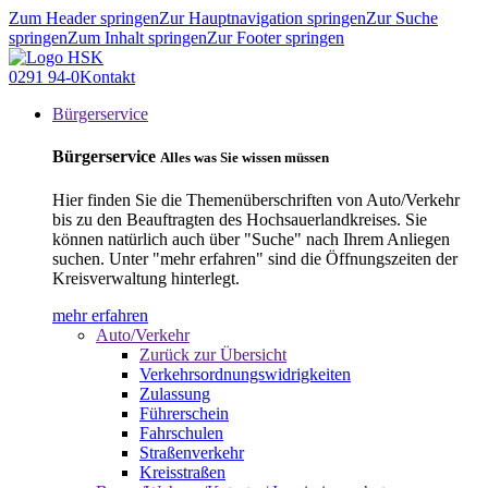
Zum Header springen
Zur Hauptnavigation springen
Zur Suche
springen
Zum Inhalt springen
Zur Footer springen
0291 94-0
Kontakt
Bürgerservice
Bürgerservice
Alles was Sie wissen müssen
Hier finden Sie die Themenüberschriften von Auto/Verkehr
bis zu den Beauftragten des Hochsauerlandkreises. Sie
können natürlich auch über "Suche" nach Ihrem Anliegen
suchen. Unter "mehr erfahren" sind die Öffnungszeiten der
Kreisverwaltung hinterlegt.
mehr erfahren
Auto/Verkehr
Zurück zur Übersicht
Verkehrsordnungswidrigkeiten
Zulassung
Führerschein
Fahrschulen
Straßenverkehr
Kreisstraßen