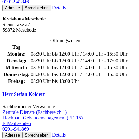
0291-941846
Details
Adresse
Sprechzeiten
Kreishaus Meschede
Steinstraße 27
59872 Meschede
Öffnungszeiten
Tag
Montag:
08:30 Uhr bis 12:00 Uhr / 14:00 Uhr - 15:30 Uhr
Dienstag:
08:30 Uhr bis 12:00 Uhr / 14:00 Uhr - 17:00 Uhr
Mittwoch:
08:30 Uhr bis 12:00 Uhr / 14:00 Uhr - 15:30 Uhr
Donnerstag:
08:30 Uhr bis 12:00 Uhr / 14:00 Uhr - 15:30 Uhr
Freitag:
08:30 Uhr bis 13:00 Uhr
Herr Stefan Koldert
Sachbearbeiter Verwaltung
Zentrale Dienste (Fachbereich 1)
Hochbau, Gebäudemanagement (FD 15)
E-Mail senden
0291-941869
Details
Adresse
Sprechzeiten