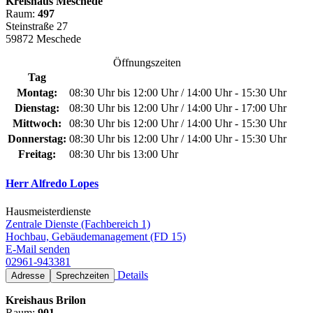
Kreishaus Meschede
Raum:
497
Steinstraße 27
59872 Meschede
Öffnungszeiten
Tag
Montag:
08:30 Uhr bis 12:00 Uhr / 14:00 Uhr - 15:30 Uhr
Dienstag:
08:30 Uhr bis 12:00 Uhr / 14:00 Uhr - 17:00 Uhr
Mittwoch:
08:30 Uhr bis 12:00 Uhr / 14:00 Uhr - 15:30 Uhr
Donnerstag:
08:30 Uhr bis 12:00 Uhr / 14:00 Uhr - 15:30 Uhr
Freitag:
08:30 Uhr bis 13:00 Uhr
Herr Alfredo Lopes
Hausmeisterdienste
Zentrale Dienste (Fachbereich 1)
Hochbau, Gebäudemanagement (FD 15)
E-Mail senden
02961-943381
Details
Adresse
Sprechzeiten
Kreishaus Brilon
Raum:
901