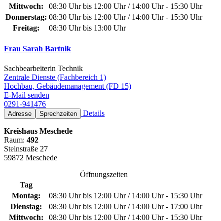
Mittwoch:
08:30 Uhr bis 12:00 Uhr / 14:00 Uhr - 15:30 Uhr
Donnerstag:
08:30 Uhr bis 12:00 Uhr / 14:00 Uhr - 15:30 Uhr
Freitag:
08:30 Uhr bis 13:00 Uhr
Frau Sarah Bartnik
Sachbearbeiterin Technik
Zentrale Dienste (Fachbereich 1)
Hochbau, Gebäudemanagement (FD 15)
E-Mail senden
0291-941476
Details
Adresse
Sprechzeiten
Kreishaus Meschede
Raum:
492
Steinstraße 27
59872 Meschede
Öffnungszeiten
Tag
Montag:
08:30 Uhr bis 12:00 Uhr / 14:00 Uhr - 15:30 Uhr
Dienstag:
08:30 Uhr bis 12:00 Uhr / 14:00 Uhr - 17:00 Uhr
Mittwoch:
08:30 Uhr bis 12:00 Uhr / 14:00 Uhr - 15:30 Uhr