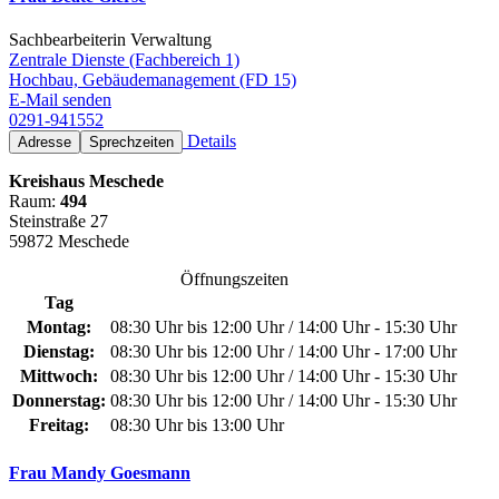
Sachbearbeiterin Verwaltung
Zentrale Dienste (Fachbereich 1)
Hochbau, Gebäudemanagement (FD 15)
E-Mail senden
0291-941552
Details
Adresse
Sprechzeiten
Kreishaus Meschede
Raum:
494
Steinstraße 27
59872 Meschede
Öffnungszeiten
Tag
Montag:
08:30 Uhr bis 12:00 Uhr / 14:00 Uhr - 15:30 Uhr
Dienstag:
08:30 Uhr bis 12:00 Uhr / 14:00 Uhr - 17:00 Uhr
Mittwoch:
08:30 Uhr bis 12:00 Uhr / 14:00 Uhr - 15:30 Uhr
Donnerstag:
08:30 Uhr bis 12:00 Uhr / 14:00 Uhr - 15:30 Uhr
Freitag:
08:30 Uhr bis 13:00 Uhr
Frau Mandy Goesmann