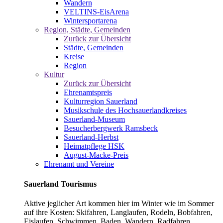
Wandern
VELTINS-EisArena
Wintersportarena
Region, Städte, Gemeinden
Zurück zur Übersicht
Städte, Gemeinden
Kreise
Region
Kultur
Zurück zur Übersicht
Ehrenamtspreis
Kulturregion Sauerland
Musikschule des Hochsauerlandkreises
Sauerland-Museum
Besucherbergwerk Ramsbeck
Sauerland-Herbst
Heimatpflege HSK
August-Macke-Preis
Ehrenamt und Vereine
Sauerland Tourismus
Aktive jeglicher Art kommen hier im Winter wie im Sommer
auf ihre Kosten: Skifahren, Langlaufen, Rodeln, Bobfahren,
Eislaufen, Schwimmen, Baden, Wandern, Radfahren,