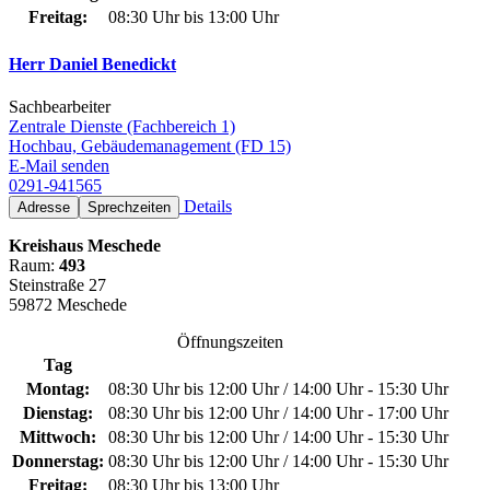
Freitag:
08:30 Uhr bis 13:00 Uhr
Herr Daniel Benedickt
Sachbearbeiter
Zentrale Dienste (Fachbereich 1)
Hochbau, Gebäudemanagement (FD 15)
E-Mail senden
0291-941565
Details
Adresse
Sprechzeiten
Kreishaus Meschede
Raum:
493
Steinstraße 27
59872 Meschede
Öffnungszeiten
Tag
Montag:
08:30 Uhr bis 12:00 Uhr / 14:00 Uhr - 15:30 Uhr
Dienstag:
08:30 Uhr bis 12:00 Uhr / 14:00 Uhr - 17:00 Uhr
Mittwoch:
08:30 Uhr bis 12:00 Uhr / 14:00 Uhr - 15:30 Uhr
Donnerstag:
08:30 Uhr bis 12:00 Uhr / 14:00 Uhr - 15:30 Uhr
Freitag:
08:30 Uhr bis 13:00 Uhr