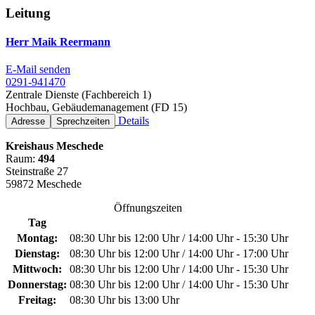
Leitung
Herr Maik Reermann
E-Mail senden
0291-941470
Zentrale Dienste (Fachbereich 1)
Hochbau, Gebäudemanagement (FD 15)
Details
Adresse
Sprechzeiten
Kreishaus Meschede
Raum:
494
Steinstraße 27
59872 Meschede
Öffnungszeiten
Tag
Montag:
08:30 Uhr bis 12:00 Uhr / 14:00 Uhr - 15:30 Uhr
Dienstag:
08:30 Uhr bis 12:00 Uhr / 14:00 Uhr - 17:00 Uhr
Mittwoch:
08:30 Uhr bis 12:00 Uhr / 14:00 Uhr - 15:30 Uhr
Donnerstag:
08:30 Uhr bis 12:00 Uhr / 14:00 Uhr - 15:30 Uhr
Freitag:
08:30 Uhr bis 13:00 Uhr