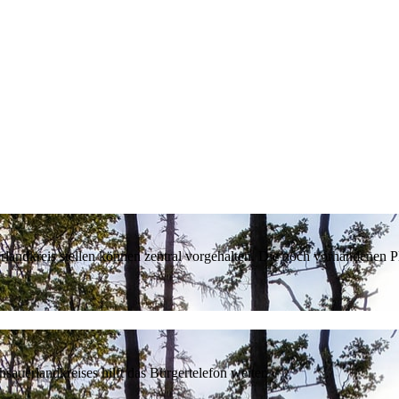
erlandkreis stellen können zentral vorgehalten. Die noch vorhandenen
sauerlandkreises hilft das Bürgertelefon weiter.