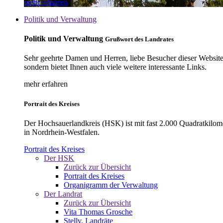
mehr erfahren
Politik und Verwaltung
Politik und Verwaltung
Grußwort des Landrates
Sehr geehrte Damen und Herren, liebe Besucher dieser Website, 
sondern bietet Ihnen auch viele weitere interessante Links.
mehr erfahren
Portrait des Kreises
Der Hochsauerlandkreis (HSK) ist mit fast 2.000 Quadratkilom
in Nordrhein-Westfalen.
Portrait des Kreises
Der HSK
Zurück zur Übersicht
Portrait des Kreises
Organigramm der Verwaltung
Der Landrat
Zurück zur Übersicht
Vita Thomas Grosche
Stellv. Landräte