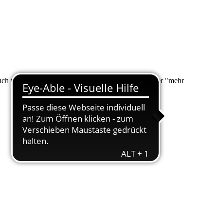
 auch über "Suche" nach Ihrem Anliegen suchen. Unter "mehr