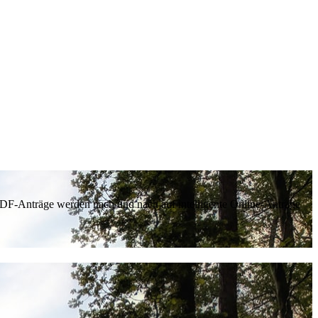
 PDF-Anträge werden nach und nach auf intelligente Online-Anträge