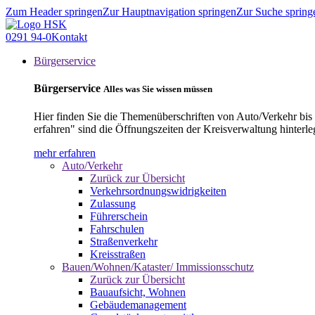
Zum Header springen
Zur Hauptnavigation springen
Zur Suche spring
0291 94-0
Kontakt
Bürgerservice
Bürgerservice
Alles was Sie wissen müssen
Hier finden Sie die Themenüberschriften von Auto/Verkehr bis
erfahren" sind die Öffnungszeiten der Kreisverwaltung hinterle
mehr erfahren
Auto/Verkehr
Zurück zur Übersicht
Verkehrsordnungswidrigkeiten
Zulassung
Führerschein
Fahrschulen
Straßenverkehr
Kreisstraßen
Bauen/Wohnen/Kataster/ Immissionsschutz
Zurück zur Übersicht
Bauaufsicht, Wohnen
Gebäudemanagement