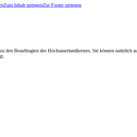
en
Zum Inhalt springen
Zur Footer springen
 zu den Beauftragten des Hochsauerlandkreises. Sie können natürlich
gt.